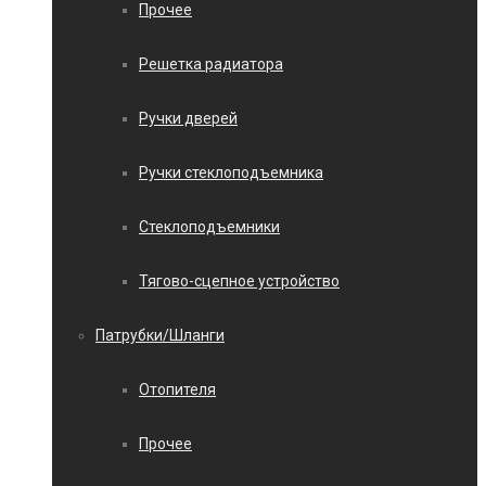
Прочее
Решетка радиатора
Ручки дверей
Ручки стеклоподъемника
Стеклоподъемники
Тягово-сцепное устройство
Патрубки/Шланги
Отопителя
Прочее