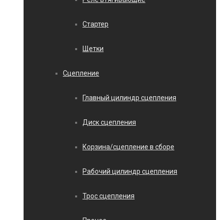
Стартер
Щетки
Сцепление
Главный цилиндр сцепления
Диск сцепления
Корзина/сцепление в сборе
Рабочий цилиндр сцепления
Трос сцепления