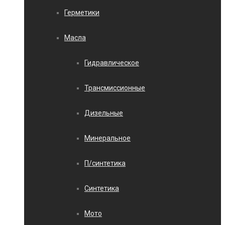
Герметики
Масла
Гидравлическое
Трансмиссионные
Дизельные
Минеральное
П/синтетика
Синтетика
Мото