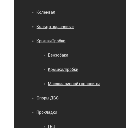
Коленвал
Кольца поршневые
КрышкиПробки
Бензобака
Крышки/пробки
Маслозаливной горловины
Опоры ДВС
Прокладки
ГБЦ