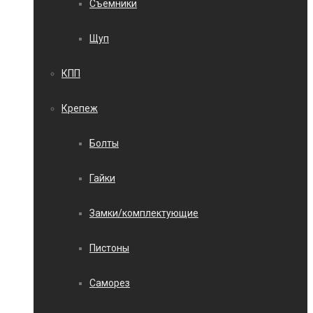
Съемники
Щуп
КПП
Крепеж
Болты
Гайки
Замки/комплектующие
Пистоны
Саморез