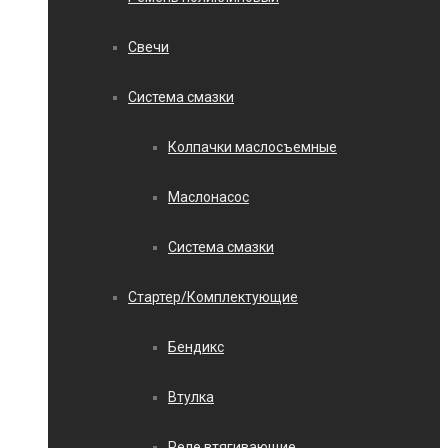
Свечи
Система смазки
Колпачки маслосъемные
Маслонасос
Система смазки
Стартер/Комплектующие
Бендикс
Втулка
Реле втягивающие