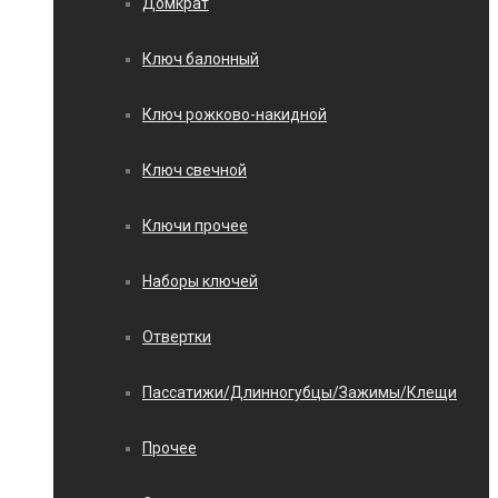
Домкрат
Ключ балонный
Ключ рожково-накидной
Ключ свечной
Ключи прочее
Наборы ключей
Отвертки
Пассатижи/Длинногубцы/Зажимы/Клещи
Прочее