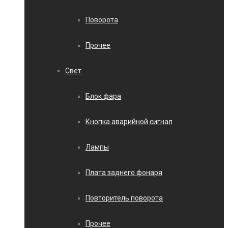
Поворота
Прочее
Свет
Блок фара
Кнопка аварийной сигнал
Лампы
Плата заднего фонаря
Повторитель поворота
Прочее