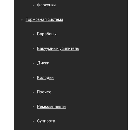
Форсунки
Тормозная система
Барабаны
Вакуумный усилитель
Диски
Колодки
Прочее
Ремкомплекты
Суппорта