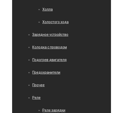
Холла
Холостого хода
Зарядное устройство
Колодка с проводом
Подогрев двигателя
Предохранители
Прочее
Реле
Реле зарядки