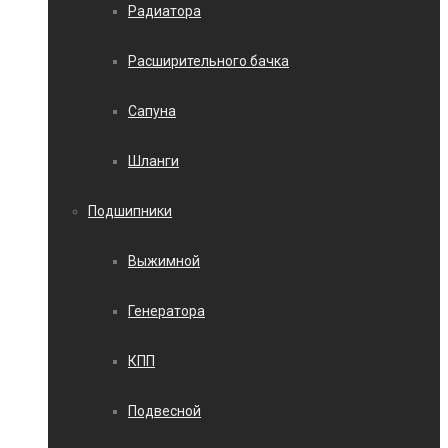
Радиатора
Расширительного бачка
Сапуна
Шланги
Подшипники
Выжимной
Генератора
КПП
Подвесной