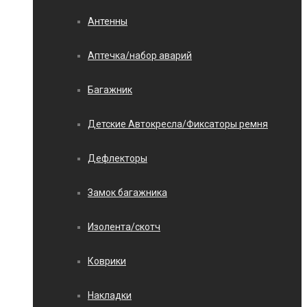
Антенны
Аптечка/набор аварий
Багажник
Детские Автокресла/Фиксаторы ремня
Дефлекторы
Замок багажника
Изолента/скотч
Коврики
Накладки