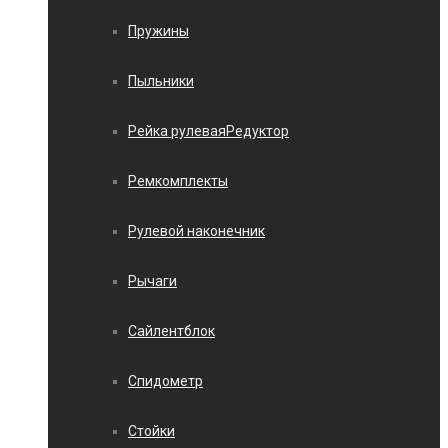
Пружины
Пыльники
Рейка рулеваяРедуктор
Ремкомплекты
Рулевой наконечник
Рычаги
Сайлентблок
Спидометр
Стойки