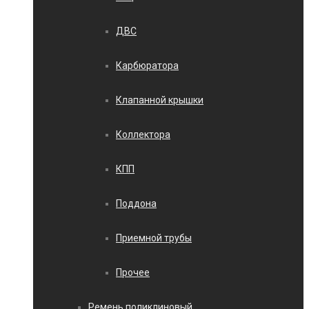
ДВС
Карбюратора
Клапанной крышки
Коллектора
КПП
Поддона
Приемной трубы
Прочее
Ремень поликлиновый