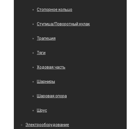
Стопорное кольцо
Ступица/Поворотный кулак
Трапеция
Тяги
Ходовая часть
Шарниры
Шаровая опора
Шрус
Электрооборудование