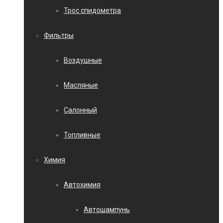
Трос спидометра
Фильтры
Воздушные
Масляные
Салонный
Топливные
Химия
Автохимия
Автошампунь