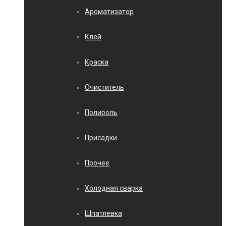
Ароматизатор
Клей
Краска
Очиститель
Полироль
Присадки
Прочее
Холодная сварка
Шпатлевка