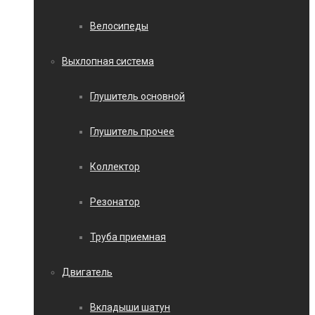
Велосипеды
Выхлопная система
Глушитель основной
Глушитель прочее
Коллектор
Резонатор
Труба приемная
Двигатель
Вкладыши шатун