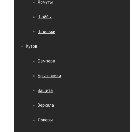
Хомуты
Шайбы
Шпильки
Кузов
Бампера
Брызговики
Защита
Зеркала
Локеры