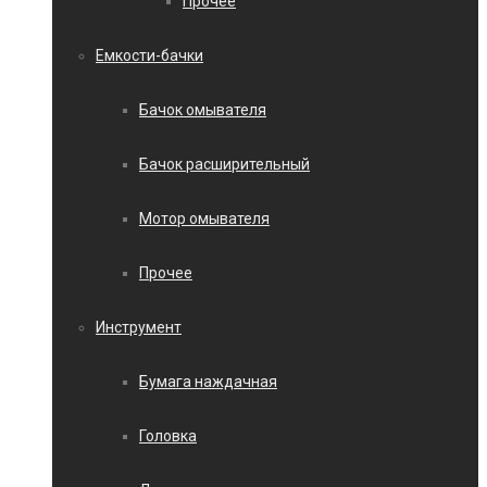
Прочее
Емкости-бачки
Бачок омывателя
Бачок расширительный
Мотор омывателя
Прочее
Инструмент
Бумага наждачная
Головка