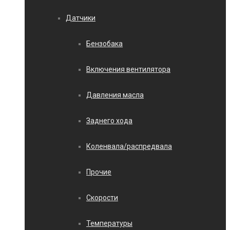
Датчики
Бензобака
Включения вентилятора
Давления масла
Заднего хода
Коленвала/распредвала
Прочие
Скорости
Температуры