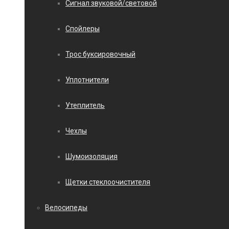
Сигнал звуковой/световой
Спойлеры
Трос буксировочный
Уплотнители
Утеплитель
Чехлы
Шумоизоляция
Щетки стеклоочистителя
Велосипеды