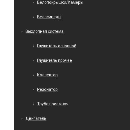
Велопокрышки/Камеры
Велосипеды
Выхлопная система
Глушитель основной
Глушитель прочее
Коллектор
Резонатор
Труба приемная
Двигатель