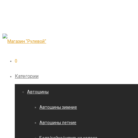
0
Категории
Автошины
Автошины зимние
Автошины летние