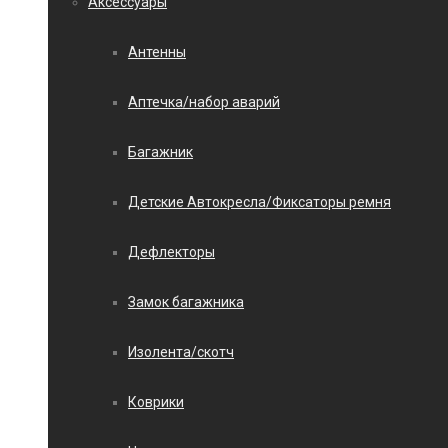
Аксессуары
Антенны
Аптечка/набор аварий
Багажник
Детские Автокресла/Фиксаторы ремня
Дефлекторы
Замок багажника
Изолента/скотч
Коврики