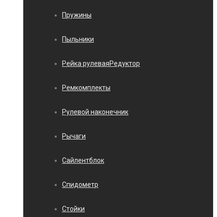
Пружины
Пыльники
Рейка рулеваяРедуктор
Ремкомплекты
Рулевой наконечник
Рычаги
Сайлентблок
Спидометр
Стойки