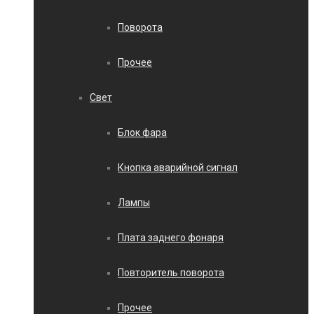
Поворота
Прочее
Свет
Блок фара
Кнопка аварийной сигнал
Лампы
Плата заднего фонаря
Повторитель поворота
Прочее