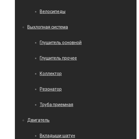
Велосипеды
Выхлопная система
Глушитель основной
Глушитель прочее
Коллектор
Резонатор
Труба приемная
Двигатель
Вкладыши шатун