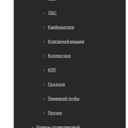
ДВС
Карбюратора
Клапанной крышки
Коллектора
КПП
Поддона
Приемной трубы
Прочее
Ремень поликлиновый