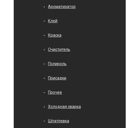
Ароматизатор
Клей
Краска
Очиститель
Полироль
Присадки
Прочее
Холодная сварка
Шпатлевка