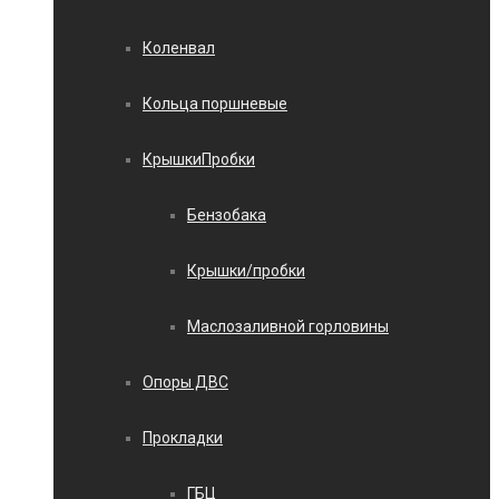
Коленвал
Кольца поршневые
КрышкиПробки
Бензобака
Крышки/пробки
Маслозаливной горловины
Опоры ДВС
Прокладки
ГБЦ