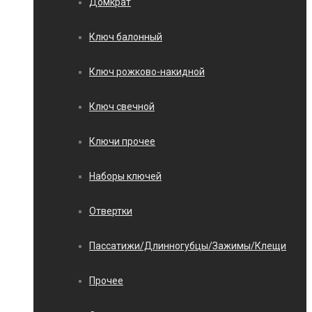
Домкрат
Ключ балонный
Ключ рожково-накидной
Ключ свечной
Ключи прочее
Наборы ключей
Отвертки
Пассатижи/Длинногубцы/Зажимы/Клещи
Прочее