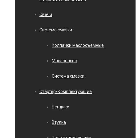
Свечи
Система смазки
Колпачки маслосъемные
Маслонасос
Система смазки
Стартер/Комплектующие
Бендикс
Втулка
Реле втягивающие