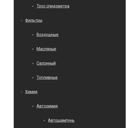
Трос спидометра
Фильтры
Воздушные
Масляные
Салонный
Топливные
Химия
Автохимия
Автошампунь