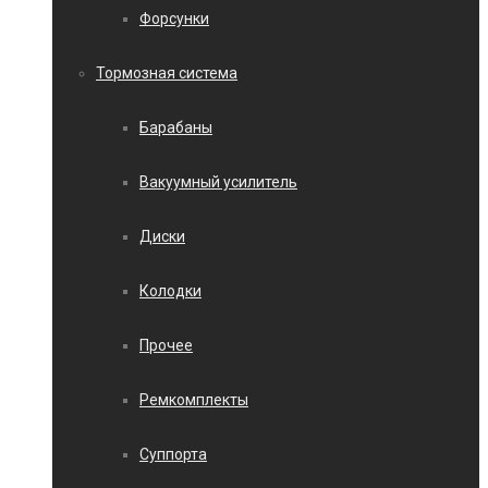
Форсунки
Тормозная система
Барабаны
Вакуумный усилитель
Диски
Колодки
Прочее
Ремкомплекты
Суппорта