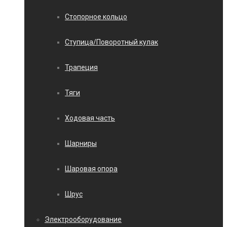
Стопорное кольцо
Ступица/Поворотный кулак
Трапеция
Тяги
Ходовая часть
Шарниры
Шаровая опора
Шрус
Электрооборудование