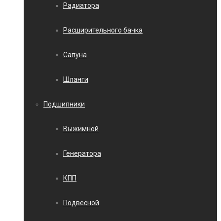
Радиатора
Расширительного бачка
Сапуна
Шланги
Подшипники
Выжимной
Генератора
КПП
Подвесной