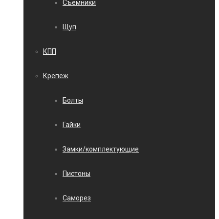
Съемники
Щуп
КПП
Крепеж
Болты
Гайки
Замки/комплектующие
Пистоны
Саморез