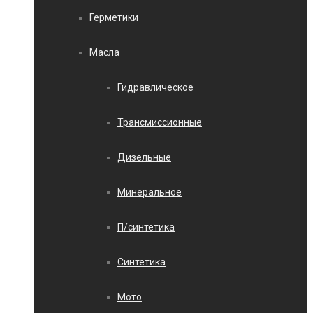
Герметики
Масла
Гидравлическое
Трансмиссионные
Дизельные
Минеральное
П/синтетика
Синтетика
Мото