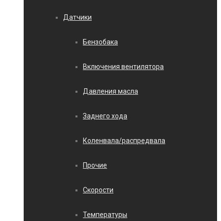
Датчики
Бензобака
Включения вентилятора
Давления масла
Заднего хода
Коленвала/распредвала
Прочие
Скорости
Температуры