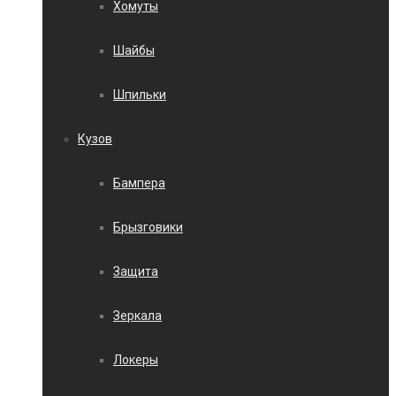
Хомуты
Шайбы
Шпильки
Кузов
Бампера
Брызговики
Защита
Зеркала
Локеры