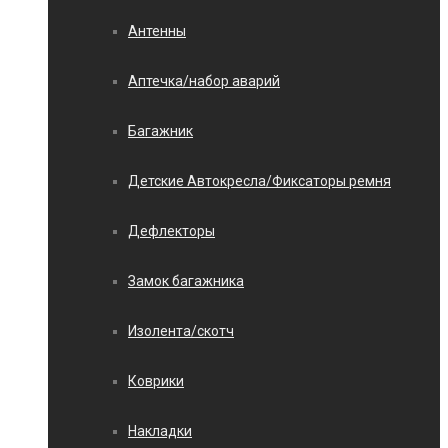
Антенны
Аптечка/набор аварий
Багажник
Детские Автокресла/Фиксаторы ремня
Дефлекторы
Замок багажника
Изолента/скотч
Коврики
Накладки