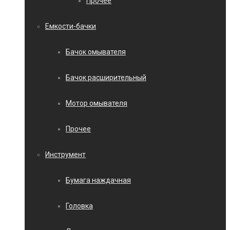
Прочее
Емкости-бачки
Бачок омывателя
Бачок расширительный
Мотор омывателя
Прочее
Инструмент
Бумага наждачная
Головка