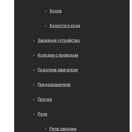
Холла
Холостого хода
Зарядное устройство
Колодка с проводом
Подогрев двигателя
Предохранители
Прочее
Реле
Реле зарядки