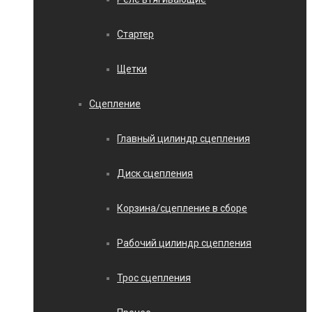
Стартер
Щетки
Сцепление
Главный цилиндр сцепления
Диск сцепления
Корзина/сцепление в сборе
Рабочий цилиндр сцепления
Трос сцепления