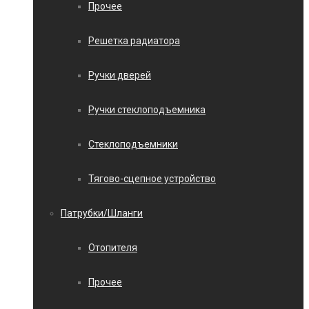
Прочее
Решетка радиатора
Ручки дверей
Ручки стеклоподъемника
Стеклоподъемники
Тягово-сцепное устройство
Патрубки/Шланги
Отопителя
Прочее