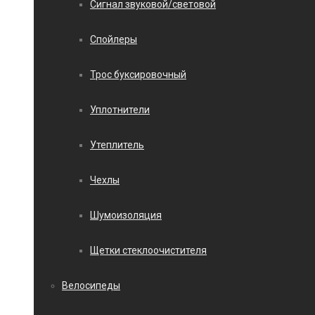
Сигнал звуковой/световой
Спойлеры
Трос буксировочный
Уплотнители
Утеплитель
Чехлы
Шумоизоляция
Щетки стеклоочистителя
Велосипеды