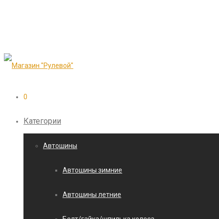
0
Категории
Автошины
Автошины зимние
Автошины летние