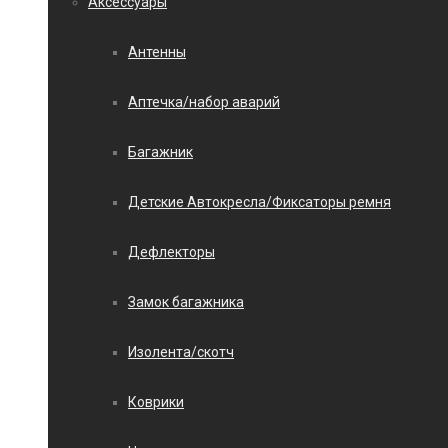
Аксессуары
Антенны
Аптечка/набор аварий
Багажник
Детские Автокресла/Фиксаторы ремня
Дефлекторы
Замок багажника
Изолента/скотч
Коврики