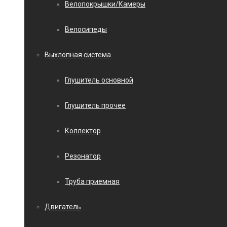
Велопокрышки/Камеры
Велосипеды
Выхлопная система
Глушитель основной
Глушитель прочее
Коллектор
Резонатор
Труба приемная
Двигатель