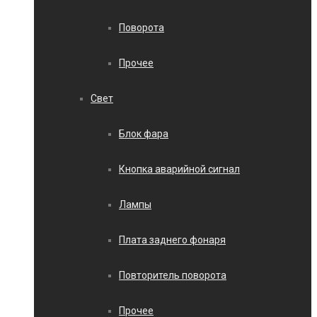
Поворота
Прочее
Свет
Блок фара
Кнопка аварийной сигнал
Лампы
Плата заднего фонаря
Повторитель поворота
Прочее