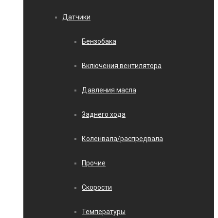
Датчики
Бензобака
Включения вентилятора
Давления масла
Заднего хода
Коленвала/распредвала
Прочие
Скорости
Температуры