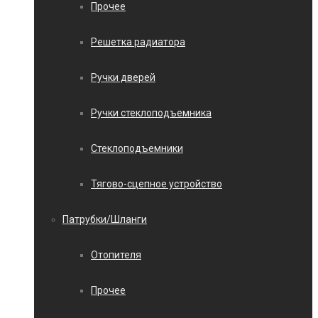
Прочее
Решетка радиатора
Ручки дверей
Ручки стеклоподъемника
Стеклоподъемники
Тягово-сцепное устройство
Патрубки/Шланги
Отопителя
Прочее