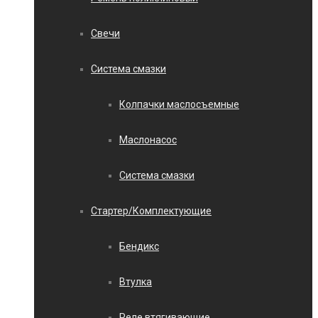
Свечи
Система смазки
Колпачки маслосъемные
Маслонасос
Система смазки
Стартер/Комплектующие
Бендикс
Втулка
Реле втягивающие