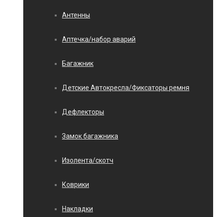
Антенны
Аптечка/набор аварий
Багажник
Детские Автокресла/Фиксаторы ремня
Дефлекторы
Замок багажника
Изолента/скотч
Коврики
Накладки