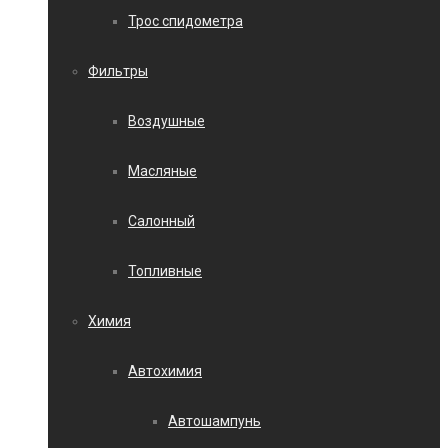
Трос спидометра
Фильтры
Воздушные
Масляные
Салонный
Топливные
Химия
Автохимия
Автошампунь