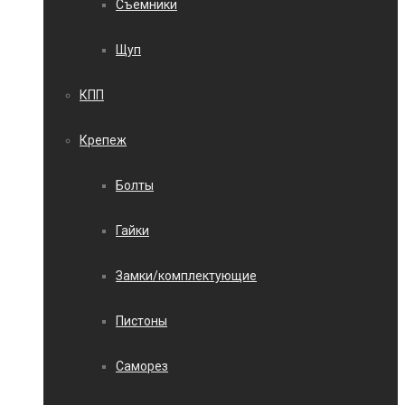
Съемники
Щуп
КПП
Крепеж
Болты
Гайки
Замки/комплектующие
Пистоны
Саморез