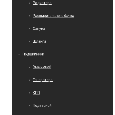
Радиатора
Расширительного бачка
Сапуна
Шланги
Подшипники
Выжимной
Генератора
КПП
Подвесной