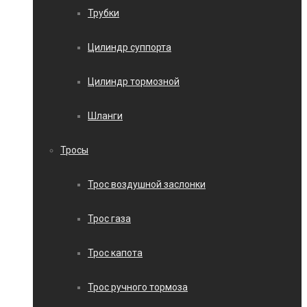
Трубки
Цилиндр суппорта
Цилиндр тормозной
Шланги
Тросы
Трос воздушной заслонки
Трос газа
Трос капота
Трос ручного тормоза