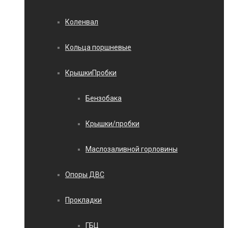
Коленвал
Кольца поршневые
КрышкиПробки
Бензобака
Крышки/пробки
Маслозаливной горловины
Опоры ДВС
Прокладки
ГБЦ