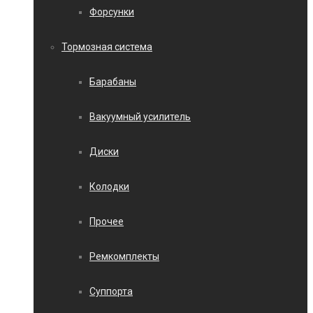
Форсунки
Тормозная система
Барабаны
Вакуумный усилитель
Диски
Колодки
Прочее
Ремкомплекты
Суппорта