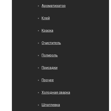
Ароматизатор
Клей
Краска
Очиститель
Полироль
Присадки
Прочее
Холодная сварка
Шпатлевка