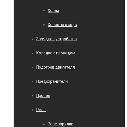
Холла
Холостого хода
Зарядное устройство
Колодка с проводом
Подогрев двигателя
Предохранители
Прочее
Реле
Реле зарядки