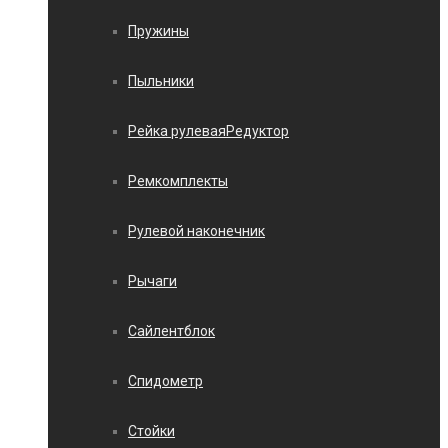
Пружины
Пыльники
Рейка рулеваяРедуктор
Ремкомплекты
Рулевой наконечник
Рычаги
Сайлентблок
Спидометр
Стойки