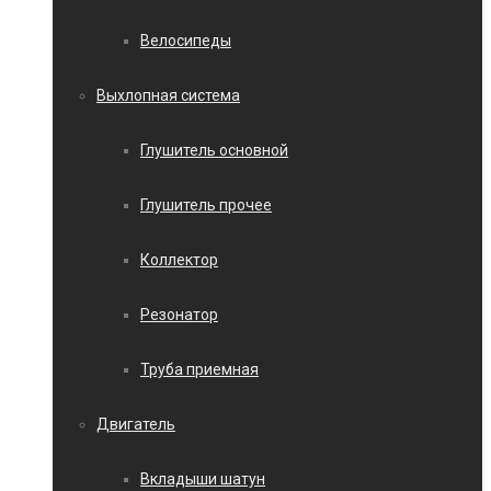
Велосипеды
Выхлопная система
Глушитель основной
Глушитель прочее
Коллектор
Резонатор
Труба приемная
Двигатель
Вкладыши шатун