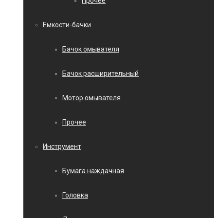
Прочее
Емкости-бачки
Бачок омывателя
Бачок расширительный
Мотор омывателя
Прочее
Инструмент
Бумага наждачная
Головка