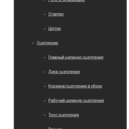
Стартер
Щетки
Сцепление
Главный цилиндр сцепления
Диск сцепления
Корзина/сцепление в сборе
Рабочий цилиндр сцепления
Трос сцепления