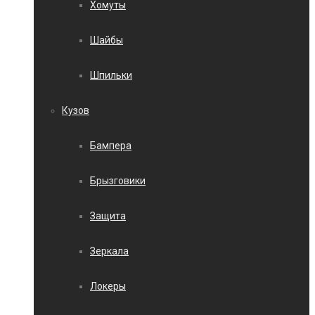
Хомуты
Шайбы
Шпильки
Кузов
Бампера
Брызговики
Защита
Зеркала
Локеры