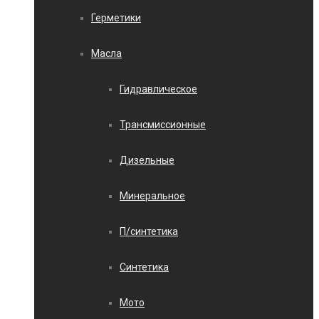
Герметики
Масла
Гидравлическое
Трансмиссионные
Дизельные
Минеральное
П/синтетика
Синтетика
Мото