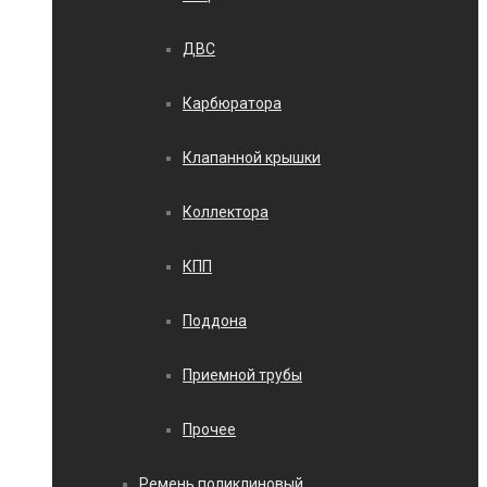
ДВС
Карбюратора
Клапанной крышки
Коллектора
КПП
Поддона
Приемной трубы
Прочее
Ремень поликлиновый