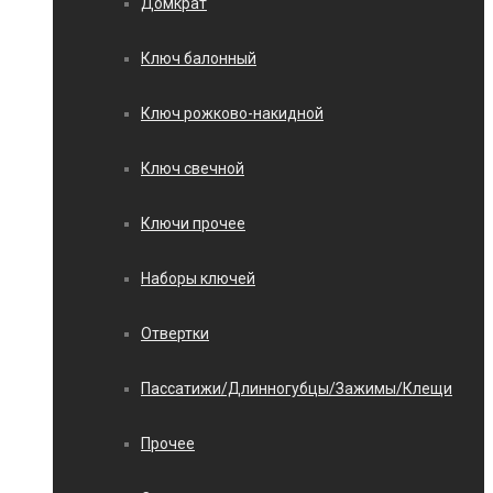
Домкрат
Ключ балонный
Ключ рожково-накидной
Ключ свечной
Ключи прочее
Наборы ключей
Отвертки
Пассатижи/Длинногубцы/Зажимы/Клещи
Прочее