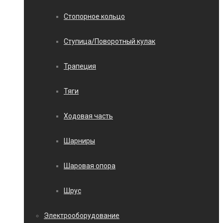
Стопорное кольцо
Ступица/Поворотный кулак
Трапеция
Тяги
Ходовая часть
Шарниры
Шаровая опора
Шрус
Электрооборудование