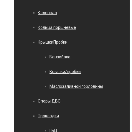
Коленвал
Кольца поршневые
КрышкиПробки
Бензобака
Крышки/пробки
Маслозаливной горловины
Опоры ДВС
Прокладки
ГБЦ