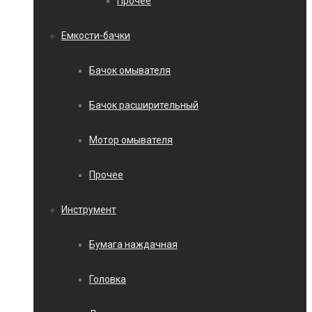
Прочее
Емкости-бачки
Бачок омывателя
Бачок расширительный
Мотор омывателя
Прочее
Инструмент
Бумага наждачная
Головка