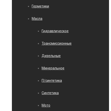
Герметики
Масла
Гидравлическое
Трансмиссионные
Дизельные
Минеральное
П/синтетика
Синтетика
Мото