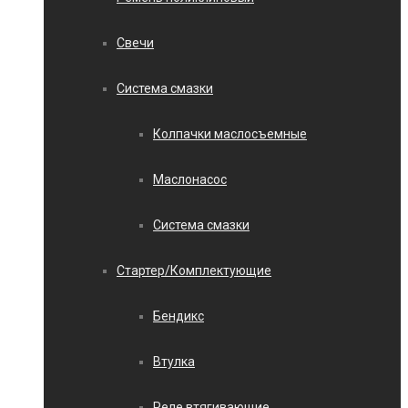
Свечи
Система смазки
Колпачки маслосъемные
Маслонасос
Система смазки
Стартер/Комплектующие
Бендикс
Втулка
Реле втягивающие