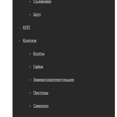
Съемники
Щуп
КПП
Крепеж
Болты
Гайки
Замки/комплектующие
Пистоны
Саморез