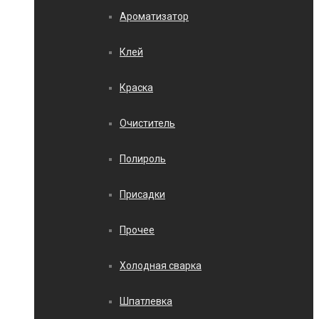
Ароматизатор
Клей
Краска
Очиститель
Полироль
Присадки
Прочее
Холодная сварка
Шпатлевка