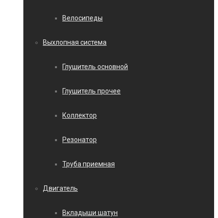
Велосипеды
Выхлопная система
Глушитель основной
Глушитель прочее
Коллектор
Резонатор
Труба приемная
Двигатель
Вкладыши шатун