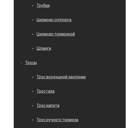
Трубки
Цилиндр суппорта
Цилиндр тормозной
Шланги
Тросы
Трос воздушной заслонки
Трос газа
Трос капота
Трос ручного тормоза