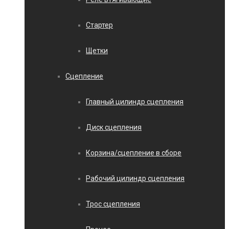
Стартер
Щетки
Сцепление
Главный цилиндр сцепления
Диск сцепления
Корзина/сцепление в сборе
Рабочий цилиндр сцепления
Трос сцепления