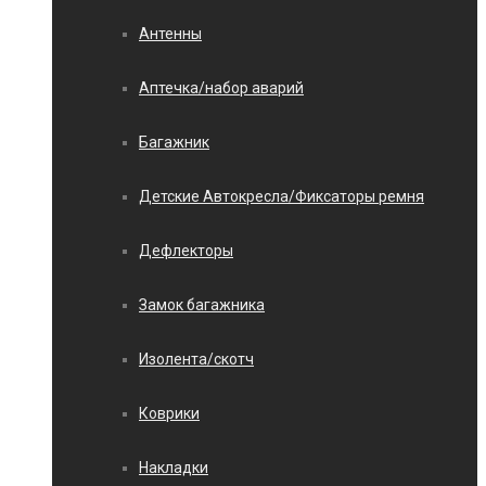
Антенны
Аптечка/набор аварий
Багажник
Детские Автокресла/Фиксаторы ремня
Дефлекторы
Замок багажника
Изолента/скотч
Коврики
Накладки