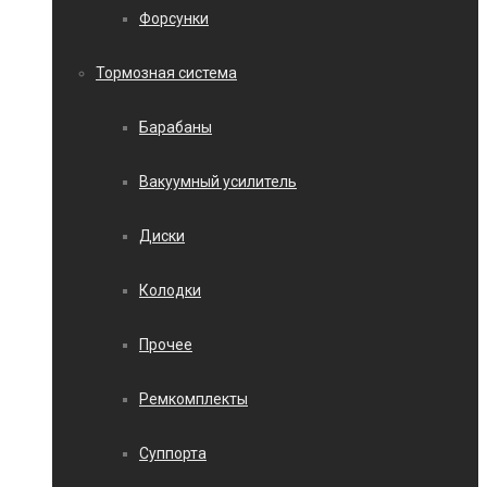
Форсунки
Тормозная система
Барабаны
Вакуумный усилитель
Диски
Колодки
Прочее
Ремкомплекты
Суппорта