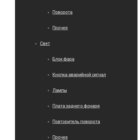
Поворота
Прочее
Свет
Блок фара
Кнопка аварийной сигнал
Лампы
Плата заднего фонаря
Повторитель поворота
Прочее