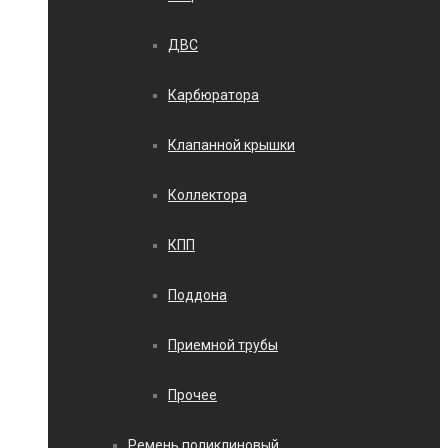
ДВС
Карбюратора
Клапанной крышки
Коллектора
КПП
Поддона
Приемной трубы
Прочее
Ремень поликлиновый