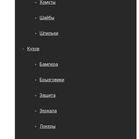
Хомуты
Шайбы
Шпильки
Кузов
Бампера
Брызговики
Защита
Зеркала
Локеры