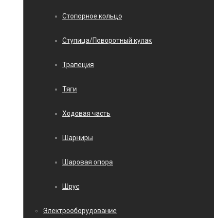
Стопорное кольцо
Ступица/Поворотный кулак
Трапеция
Тяги
Ходовая часть
Шарниры
Шаровая опора
Шрус
Электрооборудование