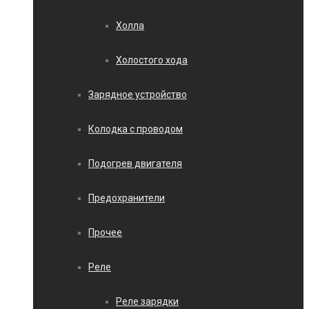
Холла
Холостого хода
Зарядное устройство
Колодка с проводом
Подогрев двигателя
Предохранители
Прочее
Реле
Реле зарядки