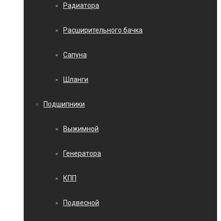
Радиатора
Расширительного бачка
Сапуна
Шланги
Подшипники
Выжимной
Генератора
КПП
Подвесной