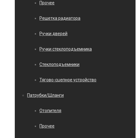
Прочее
Решетка радиатора
Ручки дверей
Ручки стеклоподъемника
Стеклоподъемники
Тягово-сцепное устройство
Патрубки/Шланги
Отопителя
Прочее