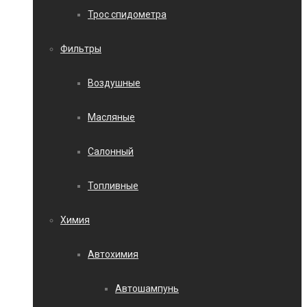
Трос спидометра
Фильтры
Воздушные
Масляные
Салонный
Топливные
Химия
Автохимия
Автошампунь