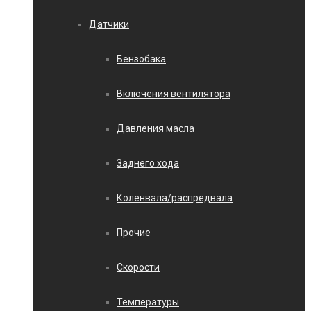
Датчики
Бензобака
Включения вентилятора
Давления масла
Заднего хода
Коленвала/распредвала
Прочие
Скорости
Температуры