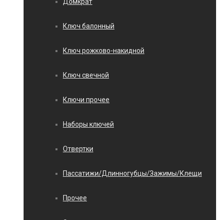
Домкрат
Ключ балонный
Ключ рожково-накидной
Ключ свечной
Ключи прочее
Наборы ключей
Отвертки
Пассатижи/Длинногубцы/Зажимы/Клещи
Прочее