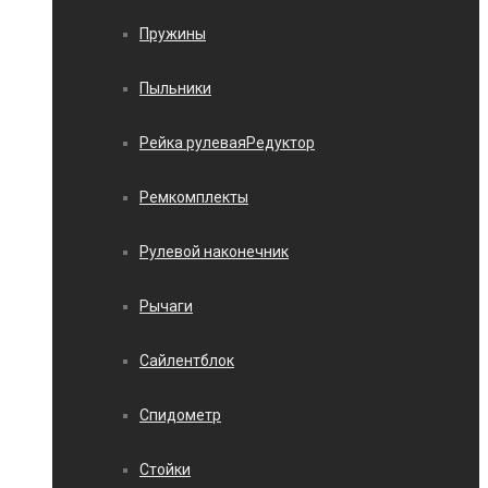
Пружины
Пыльники
Рейка рулеваяРедуктор
Ремкомплекты
Рулевой наконечник
Рычаги
Сайлентблок
Спидометр
Стойки