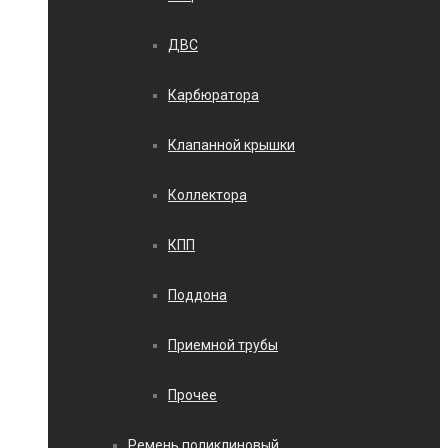
ДВС
Карбюратора
Клапанной крышки
Коллектора
КПП
Поддона
Приемной трубы
Прочее
Ремень поликлиновый