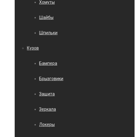
Хомуты
Шайбы
Шпильки
Кузов
Бампера
Брызговики
Защита
Зеркала
Локеры