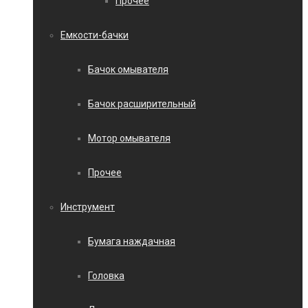
Прочее
Емкости-бачки
Бачок омывателя
Бачок расширительный
Мотор омывателя
Прочее
Инструмент
Бумага наждачная
Головка