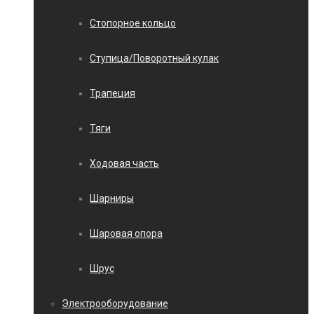
Стопорное кольцо
Ступица/Поворотный кулак
Трапеция
Тяги
Ходовая часть
Шарниры
Шаровая опора
Шрус
Электрооборудование