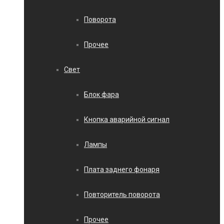
Поворота
Прочее
Свет
Блок фара
Кнопка аварийной сигнал
Лампы
Плата заднего фонаря
Повторитель поворота
Прочее