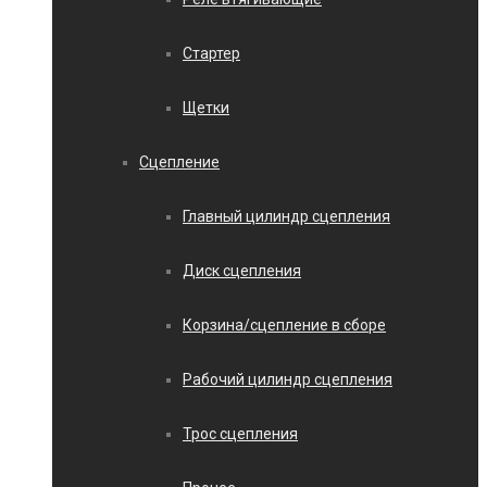
Стартер
Щетки
Сцепление
Главный цилиндр сцепления
Диск сцепления
Корзина/сцепление в сборе
Рабочий цилиндр сцепления
Трос сцепления