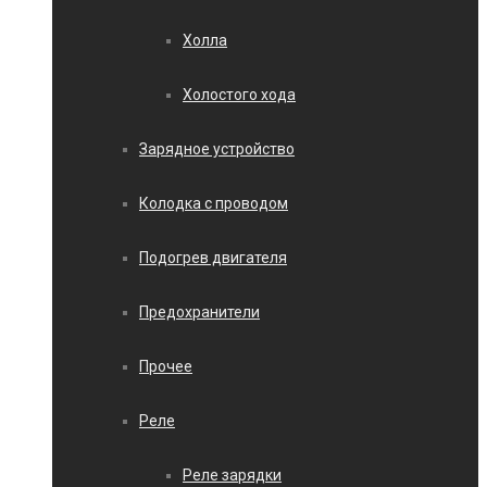
Холла
Холостого хода
Зарядное устройство
Колодка с проводом
Подогрев двигателя
Предохранители
Прочее
Реле
Реле зарядки