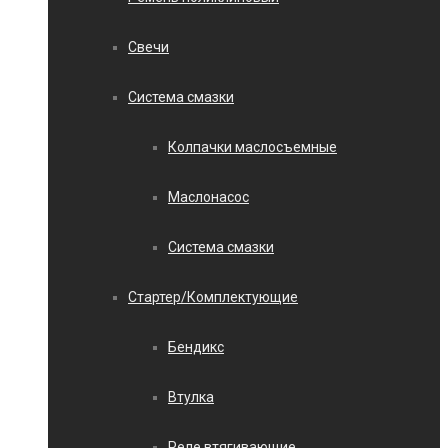
Свечи
Система смазки
Колпачки маслосъемные
Маслонасос
Система смазки
Стартер/Комплектующие
Бендикс
Втулка
Реле втягивающие