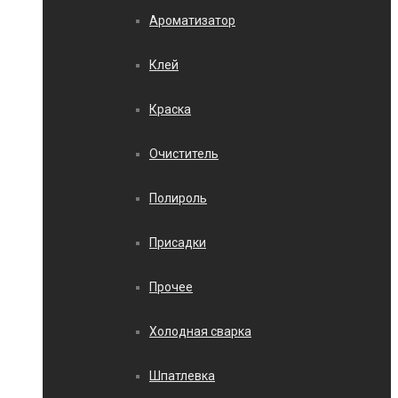
Ароматизатор
Клей
Краска
Очиститель
Полироль
Присадки
Прочее
Холодная сварка
Шпатлевка