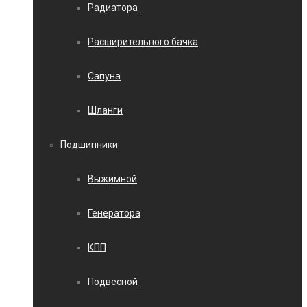
Радиатора
Расширительного бачка
Сапуна
Шланги
Подшипники
Выжимной
Генератора
КПП
Подвесной