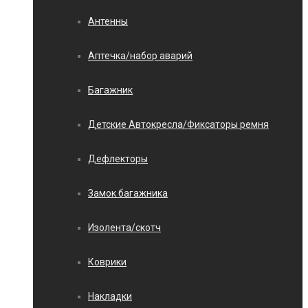
Антенны
Аптечка/набор аварий
Багажник
Детские Автокресла/Фиксаторы ремня
Дефлекторы
Замок багажника
Изолента/скотч
Коврики
Накладки