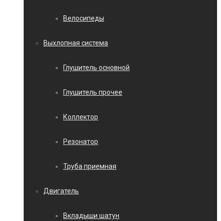
Велосипеды
Выхлопная система
Глушитель основной
Глушитель прочее
Коллектор
Резонатор
Труба приемная
Двигатель
Вкладыши шатун