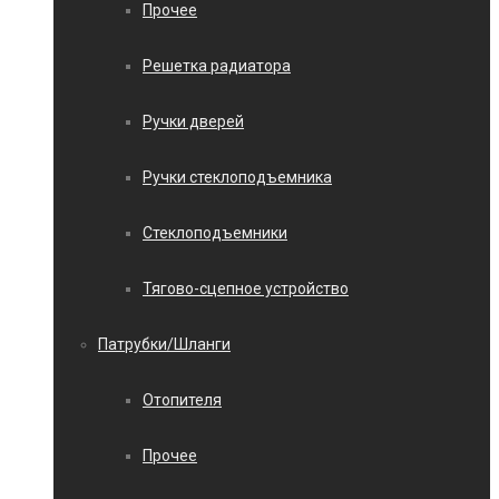
Прочее
Решетка радиатора
Ручки дверей
Ручки стеклоподъемника
Стеклоподъемники
Тягово-сцепное устройство
Патрубки/Шланги
Отопителя
Прочее