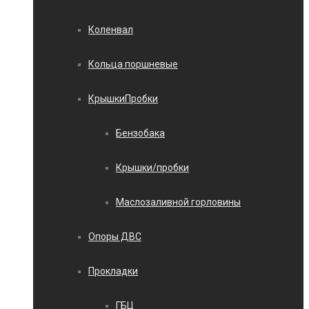
Коленвал
Кольца поршневые
КрышкиПробки
Бензобака
Крышки/пробки
Маслозаливной горловины
Опоры ДВС
Прокладки
ГБЦ