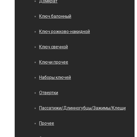
Домкрат
Ключ балонный
Ключ рожково-накидной
Ключ свечной
Ключи прочее
Наборы ключей
Отвертки
Пассатижи/Длинногубцы/Зажимы/Клещи
Прочее