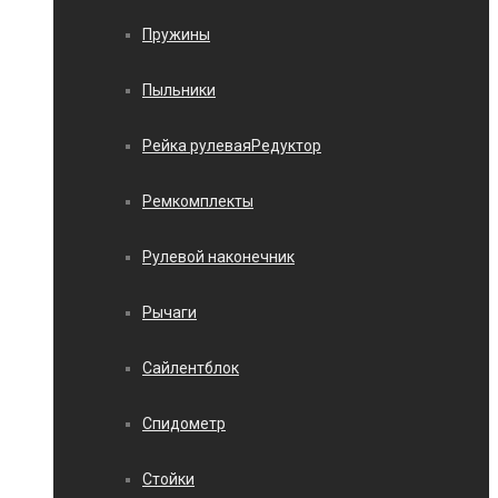
Пружины
Пыльники
Рейка рулеваяРедуктор
Ремкомплекты
Рулевой наконечник
Рычаги
Сайлентблок
Спидометр
Стойки