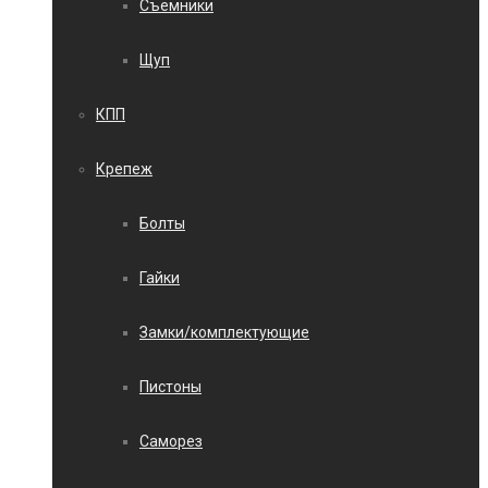
Съемники
Щуп
КПП
Крепеж
Болты
Гайки
Замки/комплектующие
Пистоны
Саморез