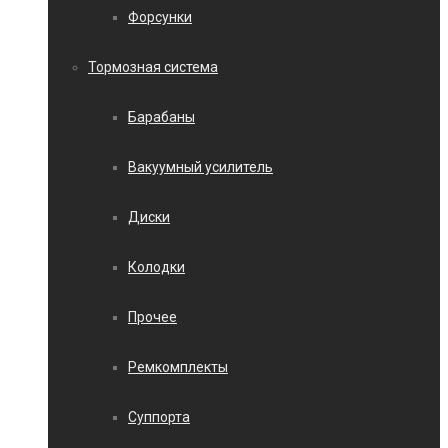
Форсунки
Тормозная система
Барабаны
Вакуумный усилитель
Диски
Колодки
Прочее
Ремкомплекты
Суппорта