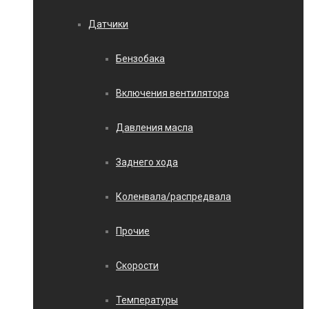
Датчики
Бензобака
Включения вентилятора
Давления масла
Заднего хода
Коленвала/распредвала
Прочие
Скорости
Температуры