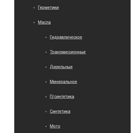
Герметики
Масла
Гидравлическое
Трансмиссионные
Дизельные
Минеральное
П/синтетика
Синтетика
Мото