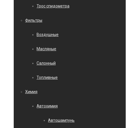
Трос спидометра
Фильтры
Воздушные
Масляные
Салонный
Топливные
Химия
Автохимия
Автошампунь