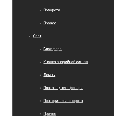
Поворота
Прочее
Свет
Блок фара
Кнопка аварийной сигнал
Лампы
Плата заднего фонаря
Повторитель поворота
Прочее