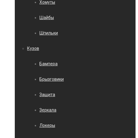
Хомуты
Шайбы
Шпильки
Кузов
Бампера
Брызговики
Защита
Зеркала
Локеры