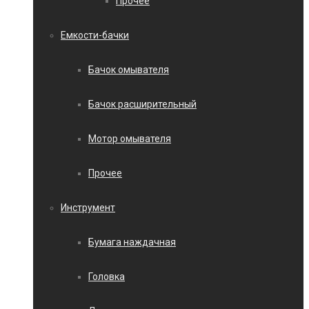
Прочее
Емкости-бачки
Бачок омывателя
Бачок расширительный
Мотор омывателя
Прочее
Инструмент
Бумага наждачная
Головка