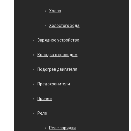
Холла
Холостого хода
Зарядное устройство
Колодка с проводом
Подогрев двигателя
Предохранители
Прочее
Реле
Реле зарядки