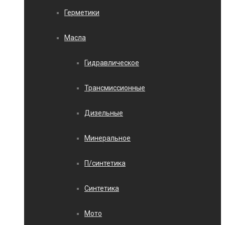
Герметики
Масла
Гидравлическое
Трансмиссионные
Дизельные
Минеральное
П/синтетика
Синтетика
Мото