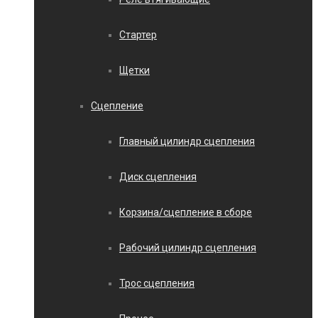
Стартер
Щетки
Сцепление
Главный цилиндр сцепления
Диск сцепления
Корзина/сцепление в сборе
Рабочий цилиндр сцепления
Трос сцепления