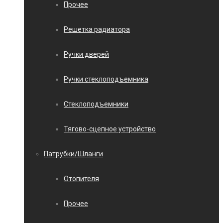
Прочее
Решетка радиатора
Ручки дверей
Ручки стеклоподъемника
Стеклоподъемники
Тягово-сцепное устройство
Патрубки/Шланги
Отопителя
Прочее