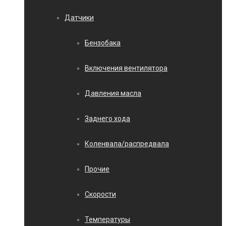
Датчики
Бензобака
Включения вентилятора
Давления масла
Заднего хода
Коленвала/распредвала
Прочие
Скорости
Температуры