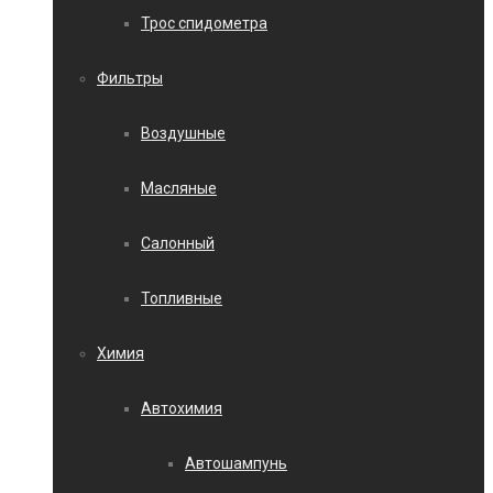
Трос спидометра
Фильтры
Воздушные
Масляные
Салонный
Топливные
Химия
Автохимия
Автошампунь