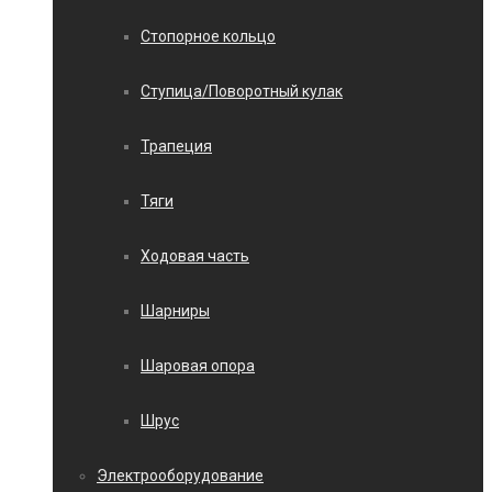
Стопорное кольцо
Ступица/Поворотный кулак
Трапеция
Тяги
Ходовая часть
Шарниры
Шаровая опора
Шрус
Электрооборудование