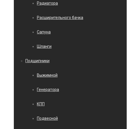
Радиатора
Расширительного бачка
Сапуна
Шланги
Подшипники
Выжимной
Генератора
КПП
Подвесной