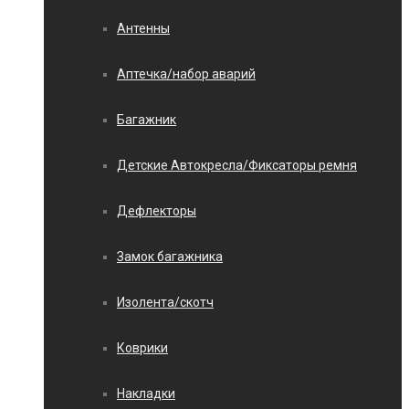
Антенны
Аптечка/набор аварий
Багажник
Детские Автокресла/Фиксаторы ремня
Дефлекторы
Замок багажника
Изолента/скотч
Коврики
Накладки