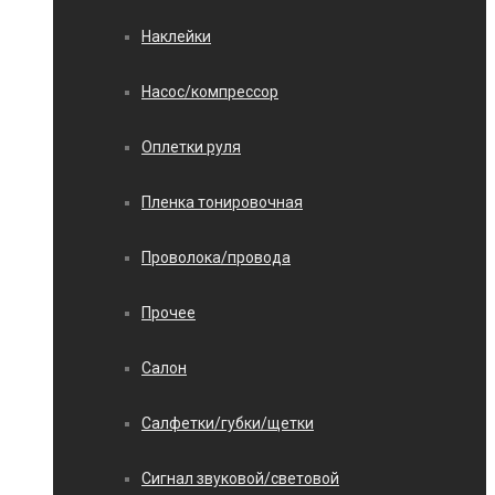
Наклейки
Насос/компрессор
Оплетки руля
Пленка тонировочная
Проволока/провода
Прочее
Салон
Салфетки/губки/щетки
Сигнал звуковой/световой