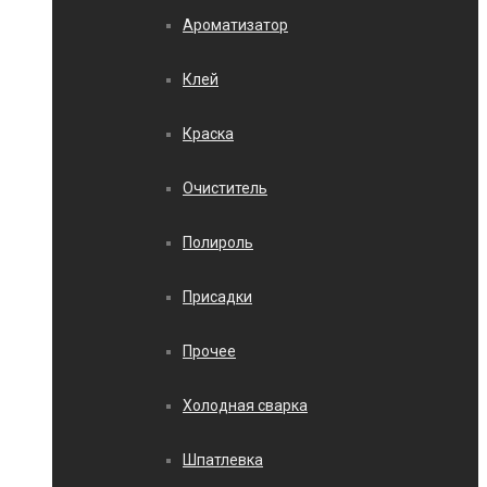
Ароматизатор
Клей
Краска
Очиститель
Полироль
Присадки
Прочее
Холодная сварка
Шпатлевка