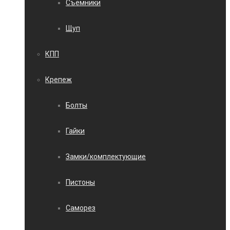
Съемники
Щуп
КПП
Крепеж
Болты
Гайки
Замки/комплектующие
Пистоны
Саморез