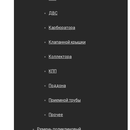
ДВС
Карбюратора
Клапанной крышки
Коллектора
КПП
Поддона
Приемной трубы
Прочее
Ремень поликлиновый