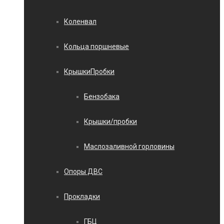
Коленвал
Кольца поршневые
КрышкиПробки
Бензобака
Крышки/пробки
Маслозаливной горловины
Опоры ДВС
Прокладки
ГБЦ