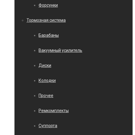
Форсунки
Тормозная система
Барабаны
Вакуумный усилитель
Диски
Колодки
Прочее
Ремкомплекты
Суппорта