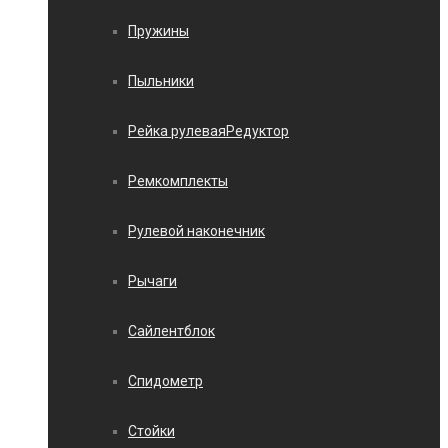
Пружины
Пыльники
Рейка рулеваяРедуктор
Ремкомплекты
Рулевой наконечник
Рычаги
Сайлентблок
Спидометр
Стойки