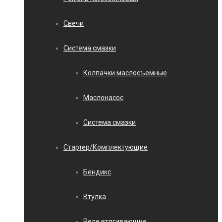
Свечи
Система смазки
Колпачки маслосъемные
Маслонасос
Система смазки
Стартер/Комплектующие
Бендикс
Втулка
Реле втягивающие