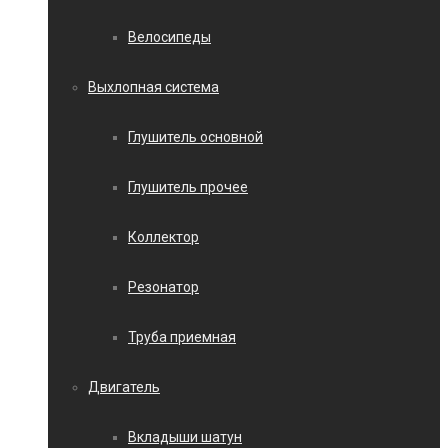
Велосипеды
Выхлопная система
Глушитель основной
Глушитель прочее
Коллектор
Резонатор
Труба приемная
Двигатель
Вкладыши шатун