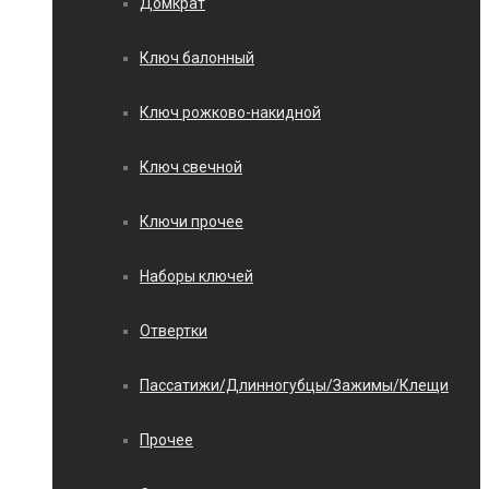
Домкрат
Ключ балонный
Ключ рожково-накидной
Ключ свечной
Ключи прочее
Наборы ключей
Отвертки
Пассатижи/Длинногубцы/Зажимы/Клещи
Прочее