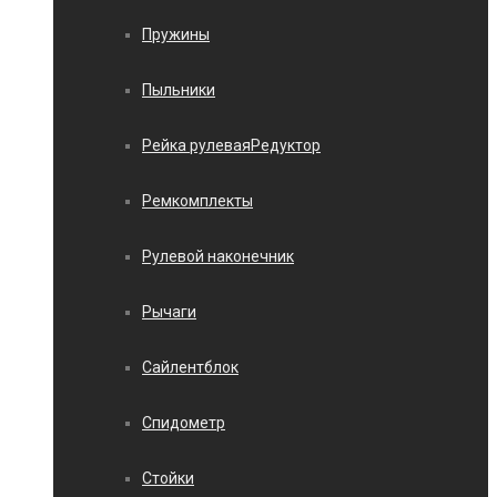
Пружины
Пыльники
Рейка рулеваяРедуктор
Ремкомплекты
Рулевой наконечник
Рычаги
Сайлентблок
Спидометр
Стойки