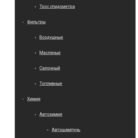
Трос спидометра
Фильтры
Воздушные
Масляные
Салонный
Топливные
Химия
Автохимия
Автошампунь