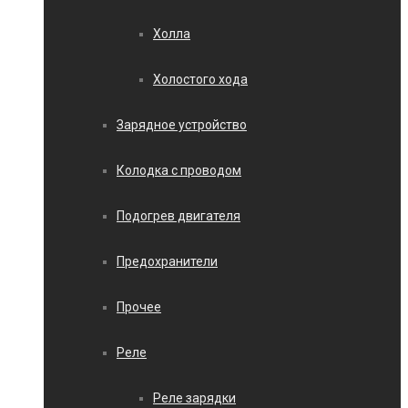
Холла
Холостого хода
Зарядное устройство
Колодка с проводом
Подогрев двигателя
Предохранители
Прочее
Реле
Реле зарядки