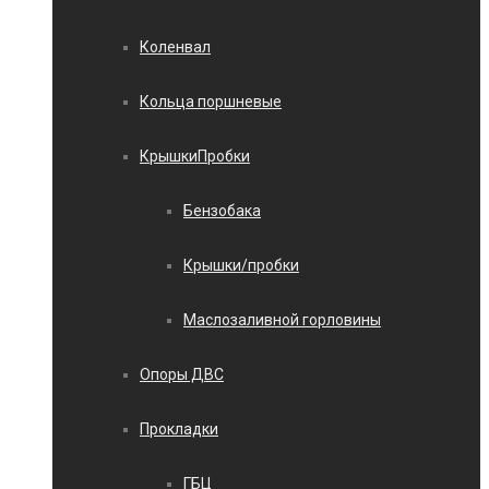
Коленвал
Кольца поршневые
КрышкиПробки
Бензобака
Крышки/пробки
Маслозаливной горловины
Опоры ДВС
Прокладки
ГБЦ