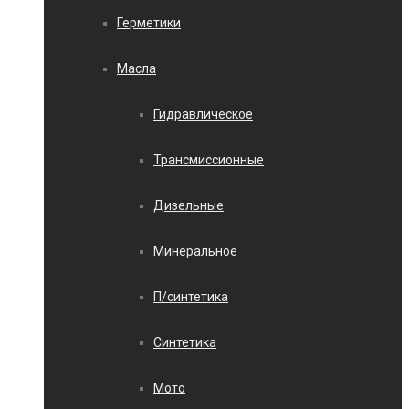
Герметики
Масла
Гидравлическое
Трансмиссионные
Дизельные
Минеральное
П/синтетика
Синтетика
Мото