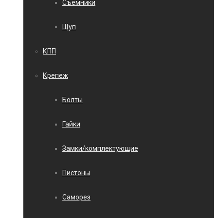
Съемники
Щуп
КПП
Крепеж
Болты
Гайки
Замки/комплектующие
Пистоны
Саморез