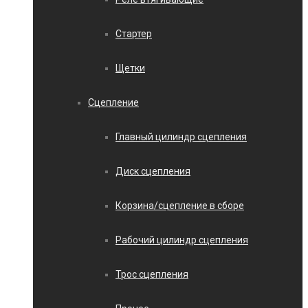
Стартер
Щетки
Сцепление
Главный цилиндр сцепления
Диск сцепления
Корзина/сцепление в сборе
Рабочий цилиндр сцепления
Трос сцепления