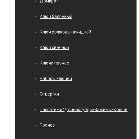
Домкрат
Ключ балонный
Ключ рожково-накидной
Ключ свечной
Ключи прочее
Наборы ключей
Отвертки
Пассатижи/Длинногубцы/Зажимы/Клещи
Прочее