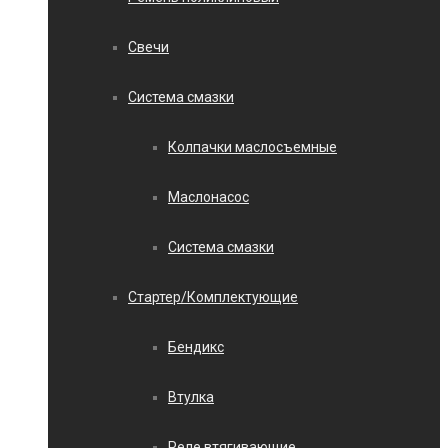
Свечи
Система смазки
Колпачки маслосъемные
Маслонасос
Система смазки
Стартер/Комплектующие
Бендикс
Втулка
Реле втягивающие