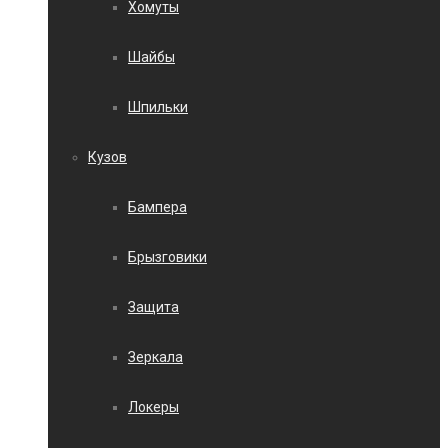
Хомуты
Шайбы
Шпильки
Кузов
Бампера
Брызговики
Защита
Зеркала
Локеры