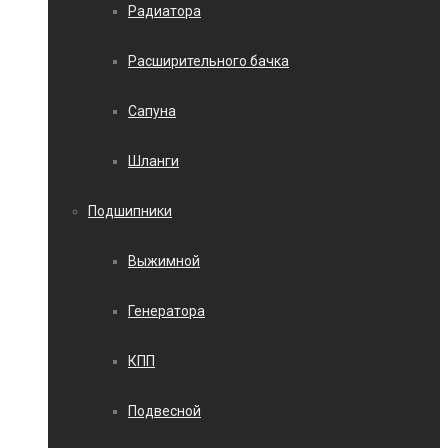
Радиатора
Расширительного бачка
Сапуна
Шланги
Подшипники
Выжимной
Генератора
КПП
Подвесной