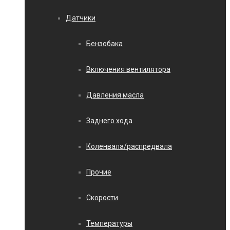
Датчики
Бензобака
Включения вентилятора
Давления масла
Заднего хода
Коленвала/распредвала
Прочие
Скорости
Температуры