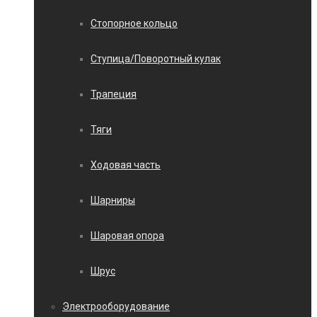
Стопорное кольцо
Ступица/Поворотный кулак
Трапеция
Тяги
Ходовая часть
Шарниры
Шаровая опора
Шрус
Электрооборудование