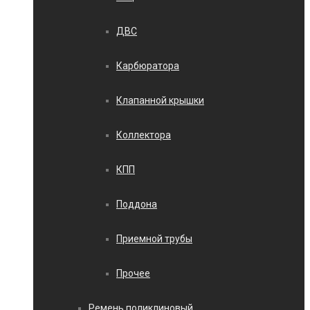
ДВС
Карбюратора
Клапанной крышки
Коллектора
КПП
Поддона
Приемной трубы
Прочее
Ремень поликлиновый