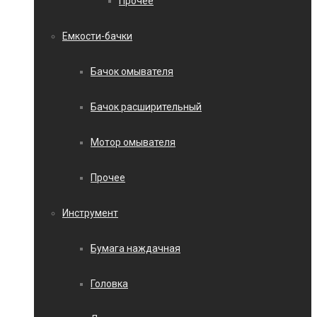
Прочее
Емкости-бачки
Бачок омывателя
Бачок расширительный
Мотор омывателя
Прочее
Инструмент
Бумага наждачная
Головка