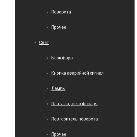
Поворота
Прочее
Свет
Блок фара
Кнопка аварийной сигнал
Лампы
Плата заднего фонаря
Повторитель поворота
Прочее