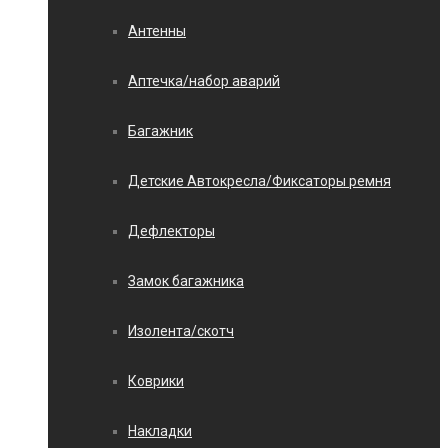
Антенны
Аптечка/набор аварий
Багажник
Детские Автокресла/Фиксаторы ремня
Дефлекторы
Замок багажника
Изолента/скотч
Коврики
Накладки