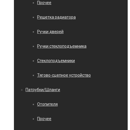
Прочее
Решетка радиатора
Ручки дверей
Ручки стеклоподъемника
Стеклоподъемники
Тягово-сцепное устройство
Патрубки/Шланги
Отопителя
Прочее