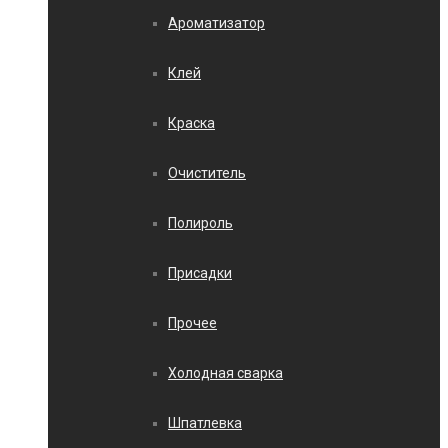
Ароматизатор
Клей
Краска
Очиститель
Полироль
Присадки
Прочее
Холодная сварка
Шпатлевка