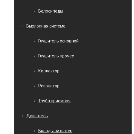
Велосипеды
Выхлопная система
Глушитель основной
Глушитель прочее
Коллектор
Резонатор
Труба приемная
Двигатель
Вкладыши шатун