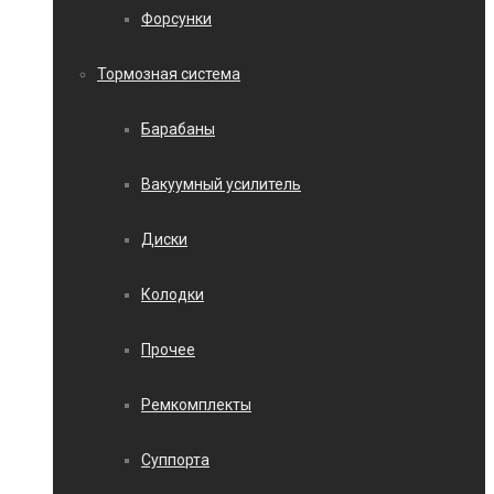
Форсунки
Тормозная система
Барабаны
Вакуумный усилитель
Диски
Колодки
Прочее
Ремкомплекты
Суппорта