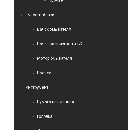
Прочее
Емкости-бачки
Бачок омывателя
Бачок расширительный
Мотор омывателя
Прочее
Инструмент
Бумага наждачная
Головка