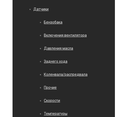
Датчики
Бензобака
Включения вентилятора
Давления масла
Заднего хода
Коленвала/распредвала
Прочие
Скорости
Температуры