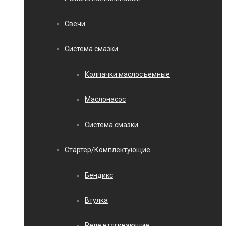
Свечи
Система смазки
Колпачки маслосъемные
Маслонасос
Система смазки
Стартер/Комплектующие
Бендикс
Втулка
Реле втягивающие