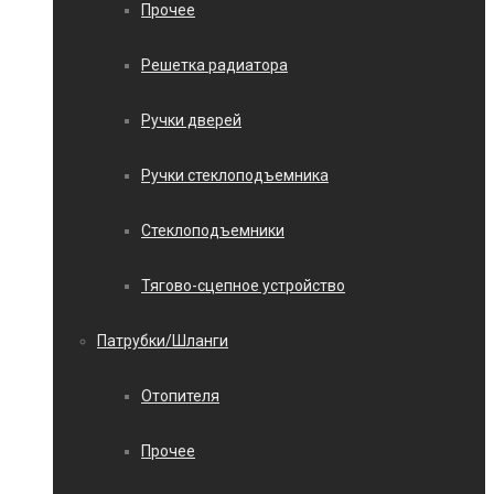
Прочее
Решетка радиатора
Ручки дверей
Ручки стеклоподъемника
Стеклоподъемники
Тягово-сцепное устройство
Патрубки/Шланги
Отопителя
Прочее