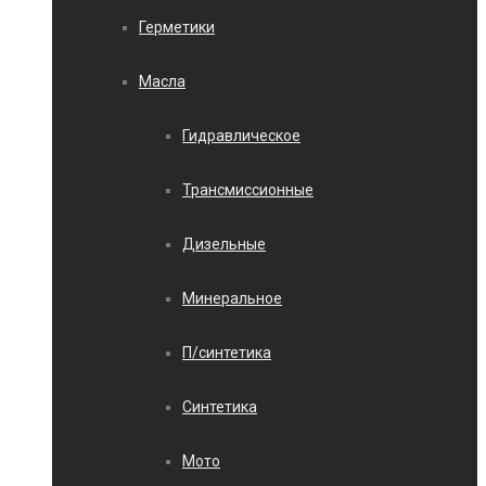
Герметики
Масла
Гидравлическое
Трансмиссионные
Дизельные
Минеральное
П/синтетика
Синтетика
Мото