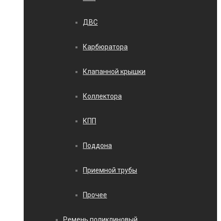
ДВС
Карбюратора
Клапанной крышки
Коллектора
КПП
Поддона
Приемной трубы
Прочее
Ремень поликлиновый