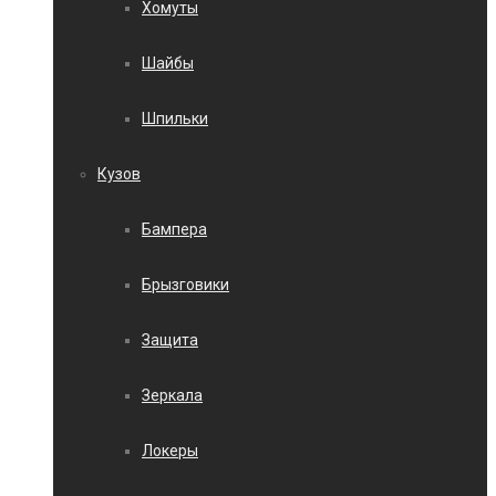
Хомуты
Шайбы
Шпильки
Кузов
Бампера
Брызговики
Защита
Зеркала
Локеры