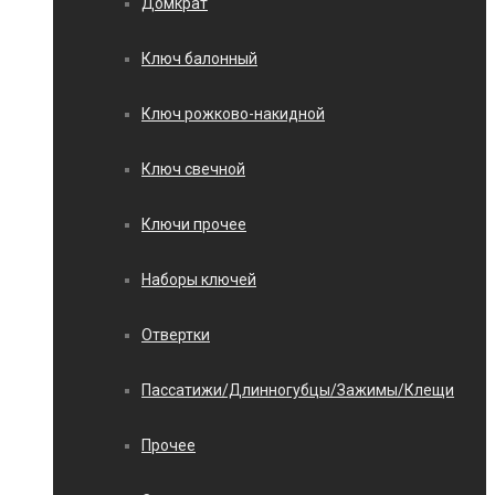
Домкрат
Ключ балонный
Ключ рожково-накидной
Ключ свечной
Ключи прочее
Наборы ключей
Отвертки
Пассатижи/Длинногубцы/Зажимы/Клещи
Прочее