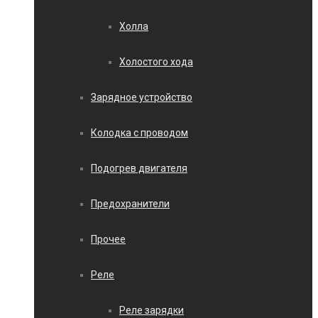
Холла
Холостого хода
Зарядное устройство
Колодка с проводом
Подогрев двигателя
Предохранители
Прочее
Реле
Реле зарядки