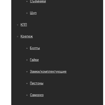
Съемники
Щуп
КПП
Крепеж
Болты
Гайки
Замки/комплектующие
Пистоны
Саморез