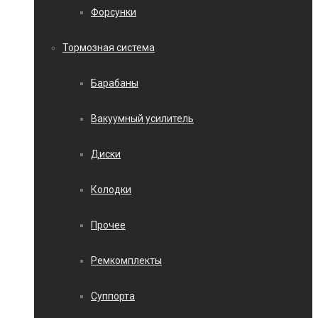
Форсунки
Тормозная система
Барабаны
Вакуумный усилитель
Диски
Колодки
Прочее
Ремкомплекты
Суппорта