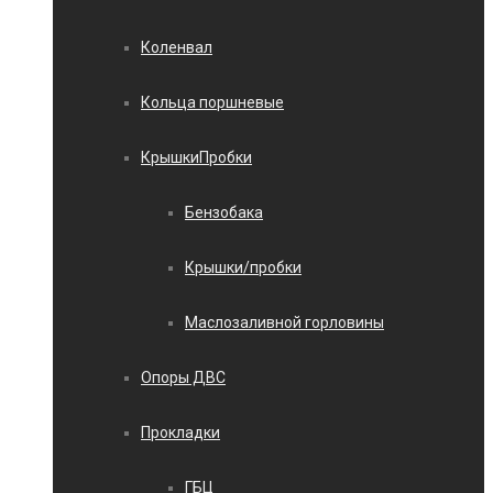
Коленвал
Кольца поршневые
КрышкиПробки
Бензобака
Крышки/пробки
Маслозаливной горловины
Опоры ДВС
Прокладки
ГБЦ