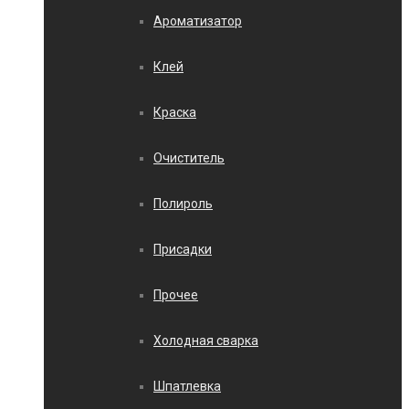
Ароматизатор
Клей
Краска
Очиститель
Полироль
Присадки
Прочее
Холодная сварка
Шпатлевка