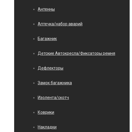
Антенны
Аптечка/набор аварий
Багажник
Детские Автокресла/Фиксаторы ремня
Дефлекторы
Замок багажника
Изолента/скотч
Коврики
Накладки