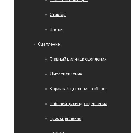
Стартер
Щетки
Сцепление
Главный цилиндр сцепления
Диск сцепления
Корзина/сцепление в сборе
Рабочий цилиндр сцепления
Трос сцепления