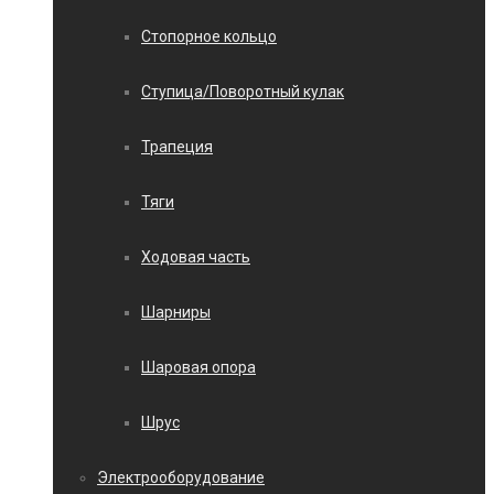
Стопорное кольцо
Ступица/Поворотный кулак
Трапеция
Тяги
Ходовая часть
Шарниры
Шаровая опора
Шрус
Электрооборудование