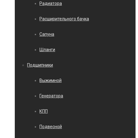
Радиатора
Расширительного бачка
Сапуна
Шланги
Подшипники
Выжимной
Генератора
КПП
Подвесной