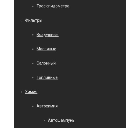
Трос спидометра
Фильтры
Воздушные
Масляные
Салонный
Топливные
Химия
Автохимия
Автошампунь