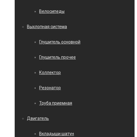
Велосипеды
Выхлопная система
Глушитель основной
Глушитель прочее
Коллектор
Резонатор
Труба приемная
Двигатель
Вкладыши шатун