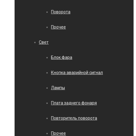
Поворота
Прочее
Свет
Блок фара
Кнопка аварийной сигнал
Лампы
Плата заднего фонаря
Повторитель поворота
Прочее