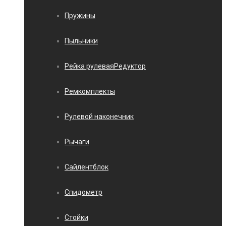
Пружины
Пыльники
Рейка рулеваяРедуктор
Ремкомплекты
Рулевой наконечник
Рычаги
Сайлентблок
Спидометр
Стойки