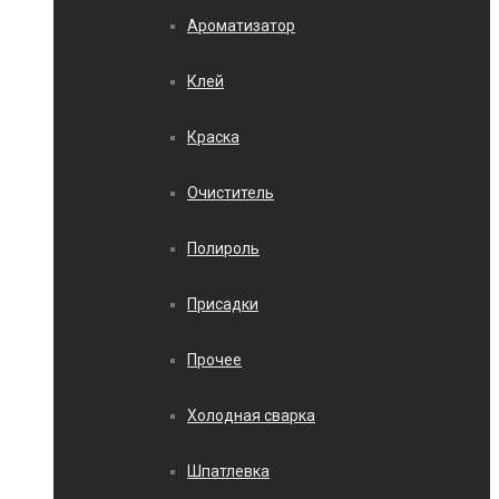
Ароматизатор
Клей
Краска
Очиститель
Полироль
Присадки
Прочее
Холодная сварка
Шпатлевка