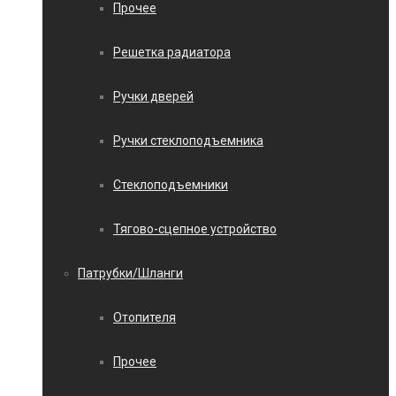
Прочее
Решетка радиатора
Ручки дверей
Ручки стеклоподъемника
Стеклоподъемники
Тягово-сцепное устройство
Патрубки/Шланги
Отопителя
Прочее