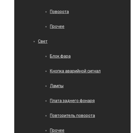
Поворота
Прочее
Свет
Блок фара
Кнопка аварийной сигнал
Лампы
Плата заднего фонаря
Повторитель поворота
Прочее