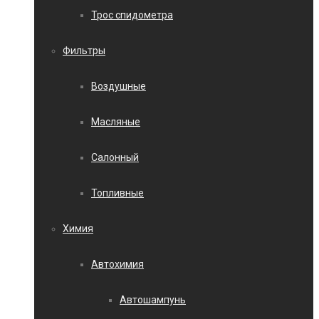
Трос спидометра
Фильтры
Воздушные
Масляные
Салонный
Топливные
Химия
Автохимия
Автошампунь