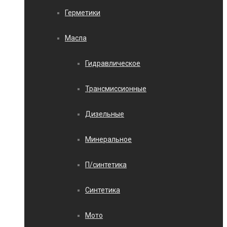
Герметики
Масла
Гидравлическое
Трансмиссионные
Дизельные
Минеральное
П/синтетика
Синтетика
Мото