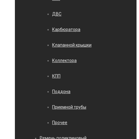
ДВС
Карбюратора
Клапанной крышки
Коллектора
КПП
Поддона
Приемной трубы
Прочее
Ремень поликлиновый