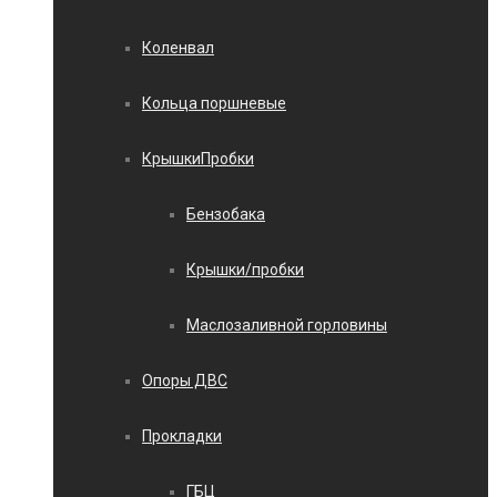
Коленвал
Кольца поршневые
КрышкиПробки
Бензобака
Крышки/пробки
Маслозаливной горловины
Опоры ДВС
Прокладки
ГБЦ