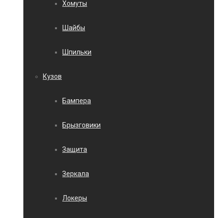
Хомуты
Шайбы
Шпильки
Кузов
Бампера
Брызговики
Защита
Зеркала
Локеры