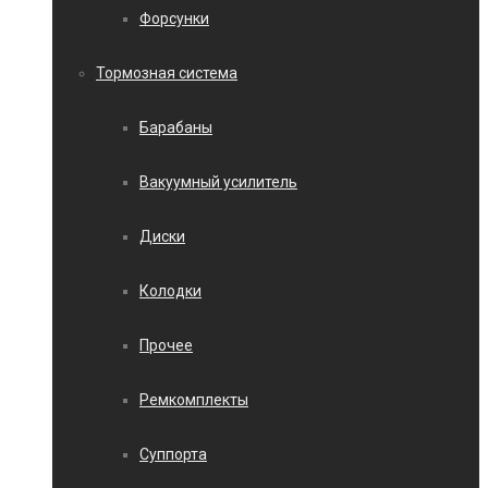
Форсунки
Тормозная система
Барабаны
Вакуумный усилитель
Диски
Колодки
Прочее
Ремкомплекты
Суппорта