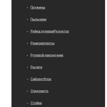
Пружины
Пыльники
Рейка рулеваяРедуктор
Ремкомплекты
Рулевой наконечник
Рычаги
Сайлентблок
Спидометр
Стойки