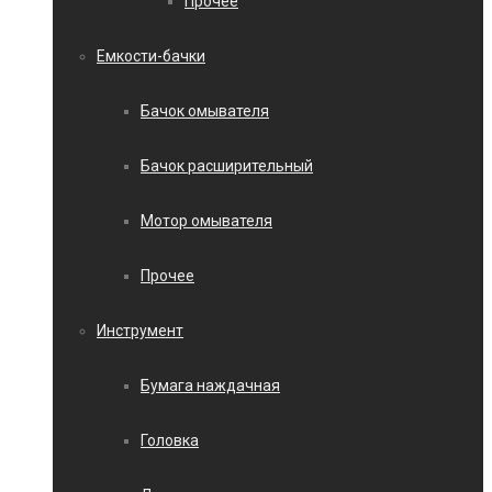
Прочее
Емкости-бачки
Бачок омывателя
Бачок расширительный
Мотор омывателя
Прочее
Инструмент
Бумага наждачная
Головка