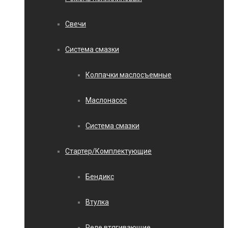
Свечи
Система смазки
Колпачки маслосъемные
Маслонасос
Система смазки
Стартер/Комплектующие
Бендикс
Втулка
Реле втягивающие