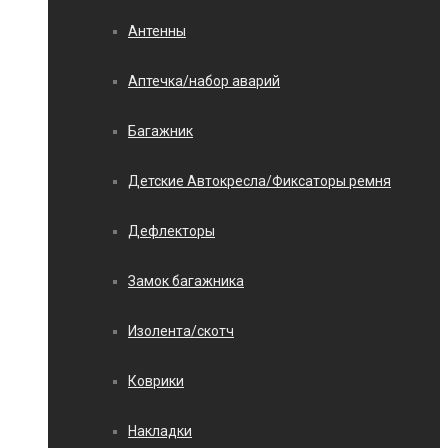
Антенны
Аптечка/набор аварий
Багажник
Детские Автокресла/Фиксаторы ремня
Дефлекторы
Замок багажника
Изолента/скотч
Коврики
Накладки