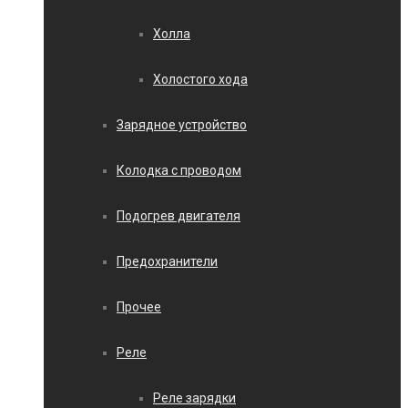
Холла
Холостого хода
Зарядное устройство
Колодка с проводом
Подогрев двигателя
Предохранители
Прочее
Реле
Реле зарядки