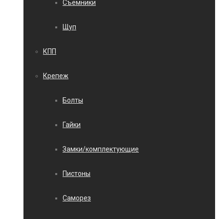
Съемники
Щуп
КПП
Крепеж
Болты
Гайки
Замки/комплектующие
Пистоны
Саморез