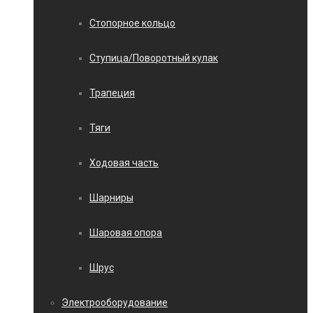
Стопорное кольцо
Ступица/Поворотный кулак
Трапеция
Тяги
Ходовая часть
Шарниры
Шаровая опора
Шрус
Электрооборудование