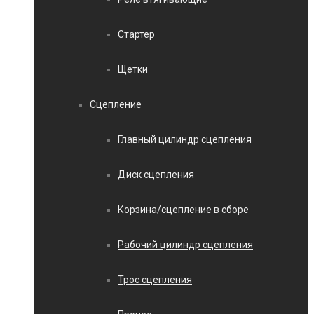
Стартер
Щетки
Сцепление
Главный цилиндр сцепления
Диск сцепления
Корзина/сцепление в сборе
Рабочий цилиндр сцепления
Трос сцепления