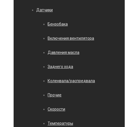
Датчики
Бензобака
Включения вентилятора
Давления масла
Заднего хода
Коленвала/распредвала
Прочие
Скорости
Температуры