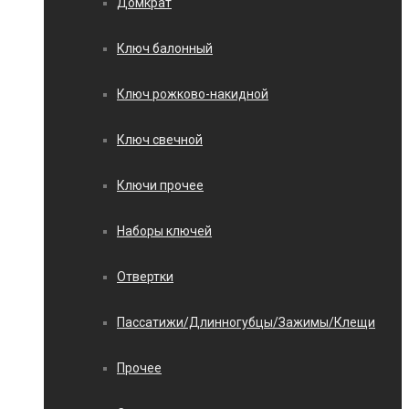
Домкрат
Ключ балонный
Ключ рожково-накидной
Ключ свечной
Ключи прочее
Наборы ключей
Отвертки
Пассатижи/Длинногубцы/Зажимы/Клещи
Прочее