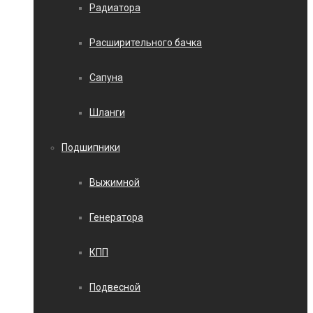
Радиатора
Расширительного бачка
Сапуна
Шланги
Подшипники
Выжимной
Генератора
КПП
Подвесной