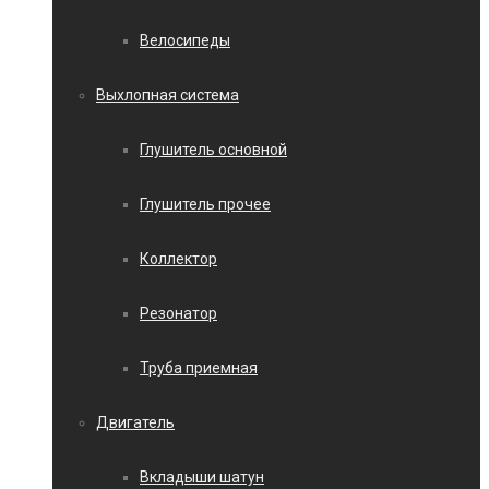
Велосипеды
Выхлопная система
Глушитель основной
Глушитель прочее
Коллектор
Резонатор
Труба приемная
Двигатель
Вкладыши шатун