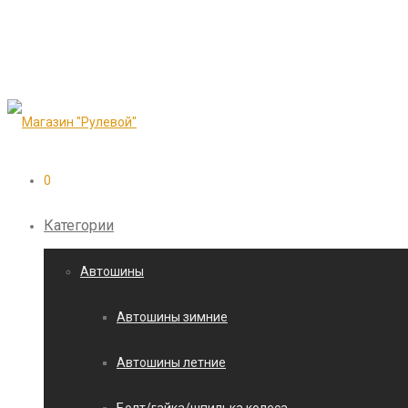
0
Категории
Автошины
Автошины зимние
Автошины летние