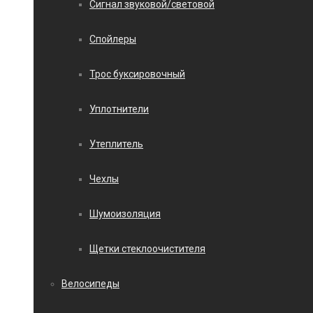
Сигнал звуковой/световой
Спойлеры
Трос буксировочный
Уплотнители
Утеплитель
Чехлы
Шумоизоляция
Щетки стеклоочистителя
Велосипеды