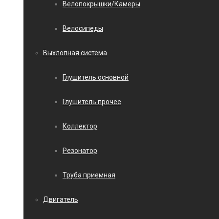
Велопокрышки/Камеры
Велосипеды
Выхлопная система
Глушитель основной
Глушитель прочее
Коллектор
Резонатор
Труба приемная
Двигатель