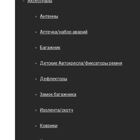
Аксессуары
Антенны
Аптечка/набор аварий
Багажник
Детские Автокресла/Фиксаторы ремня
Дефлекторы
Замок багажника
Изолента/скотч
Коврики