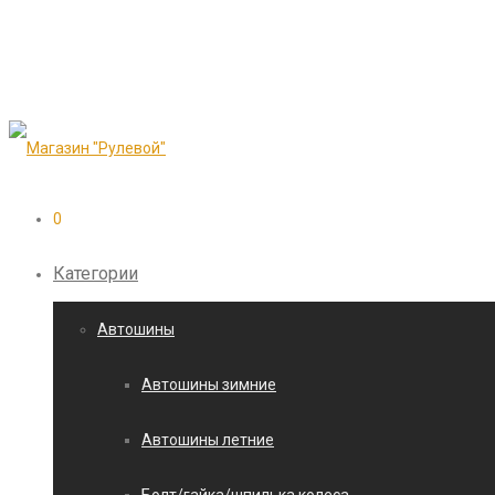
0
Категории
Автошины
Автошины зимние
Автошины летние