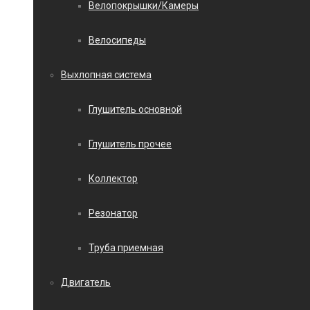
Велопокрышки/Камеры
Велосипеды
Выхлопная система
Глушитель основной
Глушитель прочее
Коллектор
Резонатор
Труба приемная
Двигатель