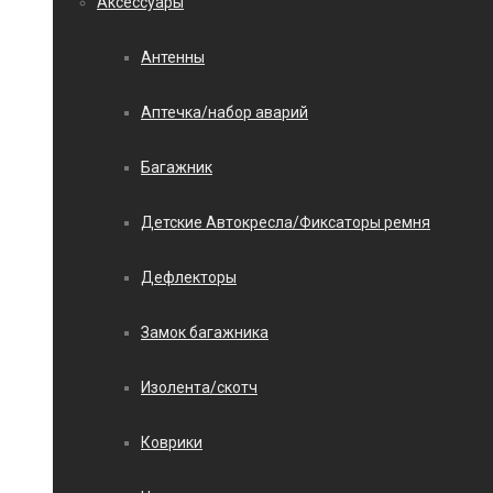
Аксессуары
Антенны
Аптечка/набор аварий
Багажник
Детские Автокресла/Фиксаторы ремня
Дефлекторы
Замок багажника
Изолента/скотч
Коврики