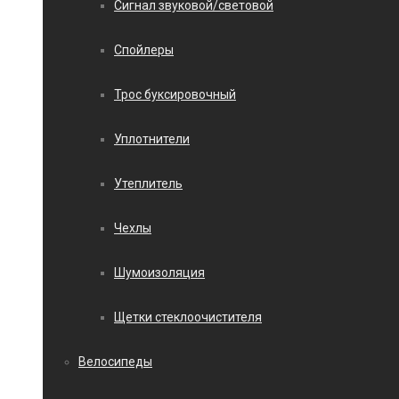
Сигнал звуковой/световой
Спойлеры
Трос буксировочный
Уплотнители
Утеплитель
Чехлы
Шумоизоляция
Щетки стеклоочистителя
Велосипеды