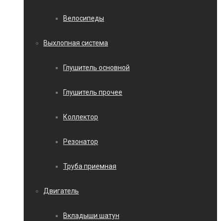
Велосипеды
Выхлопная система
Глушитель основной
Глушитель прочее
Коллектор
Резонатор
Труба приемная
Двигатель
Вкладыши шатун