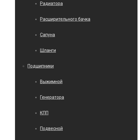
Радиатора
Расширительного бачка
Сапуна
Шланги
Подшипники
Выжимной
Генератора
КПП
Подвесной