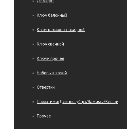
Домкрат
Ключ балонный
Ключ рожково-накидной
Ключ свечной
Ключи прочее
Наборы ключей
Отвертки
Пассатижи/Длинногубцы/Зажимы/Клещи
Прочее