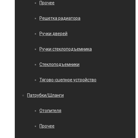
Прочее
Решетка радиатора
Ручки дверей
Ручки стеклоподъемника
Стеклоподъемники
Тягово-сцепное устройство
Патрубки/Шланги
Отопителя
Прочее