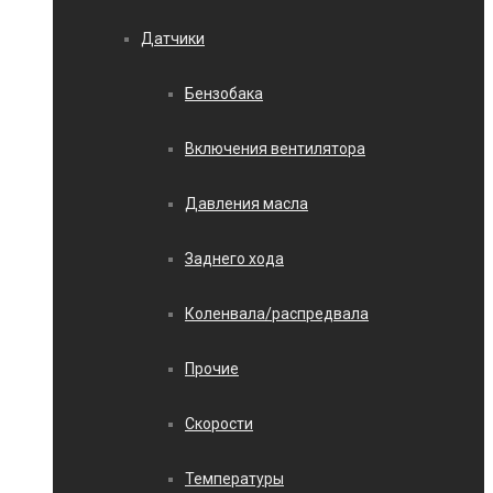
Датчики
Бензобака
Включения вентилятора
Давления масла
Заднего хода
Коленвала/распредвала
Прочие
Скорости
Температуры