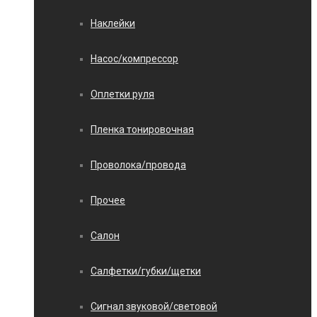
Наклейки
Насос/компрессор
Оплетки руля
Пленка тонировочная
Проволока/провода
Прочее
Салон
Салфетки/губки/щетки
Сигнал звуковой/световой