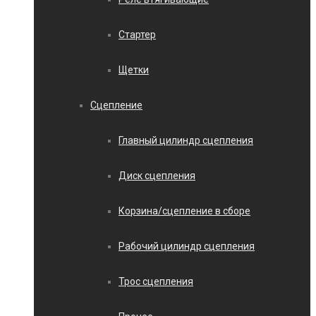
Стартер
Щетки
Сцепление
Главный цилиндр сцепления
Диск сцепления
Корзина/сцепление в сборе
Рабочий цилиндр сцепления
Трос сцепления