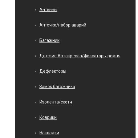
Антенны
Аптечка/набор аварий
Багажник
Детские Автокресла/Фиксаторы ремня
Дефлекторы
Замок багажника
Изолента/скотч
Коврики
Накладки