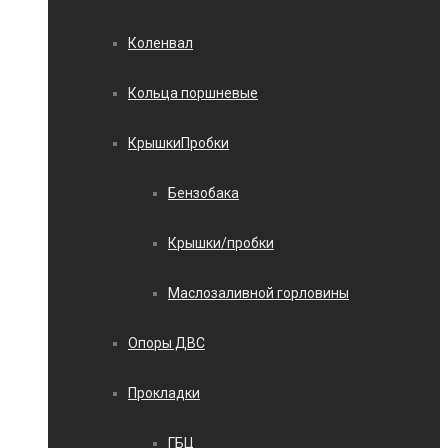
Коленвал
Кольца поршневые
КрышкиПробки
Бензобака
Крышки/пробки
Маслозаливной горловины
Опоры ДВС
Прокладки
ГБЦ