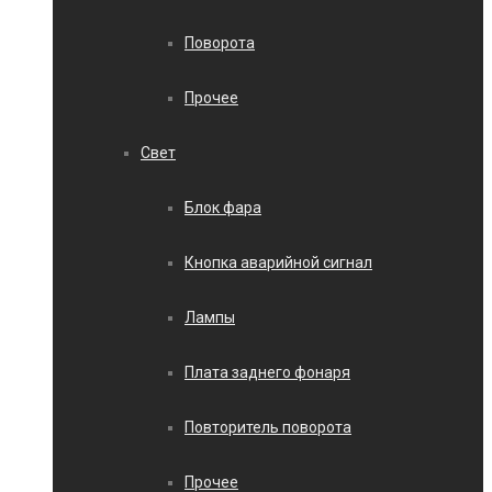
Поворота
Прочее
Свет
Блок фара
Кнопка аварийной сигнал
Лампы
Плата заднего фонаря
Повторитель поворота
Прочее