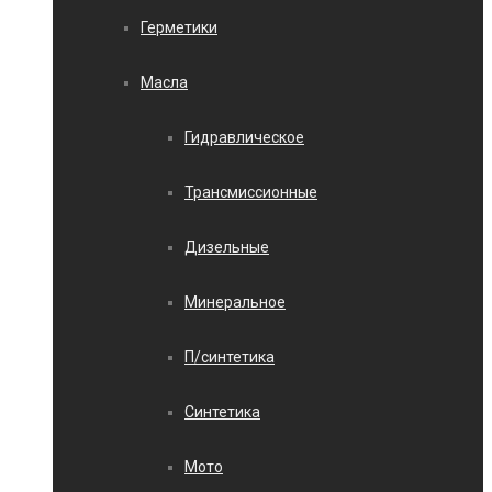
Герметики
Масла
Гидравлическое
Трансмиссионные
Дизельные
Минеральное
П/синтетика
Синтетика
Мото