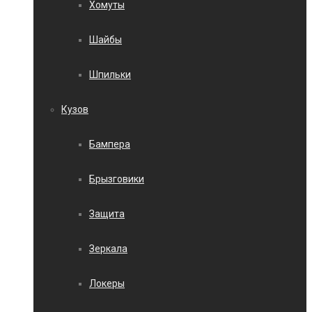
Хомуты
Шайбы
Шпильки
Кузов
Бампера
Брызговики
Защита
Зеркала
Локеры