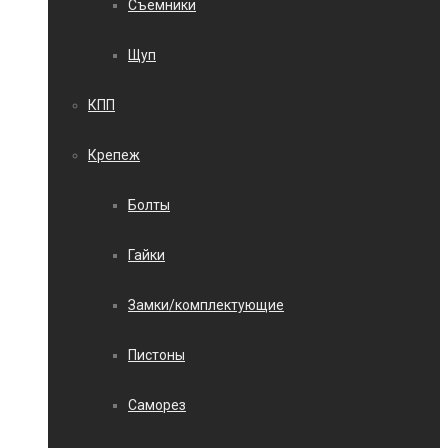
Съемники
Щуп
КПП
Крепеж
Болты
Гайки
Замки/комплектующие
Пистоны
Саморез