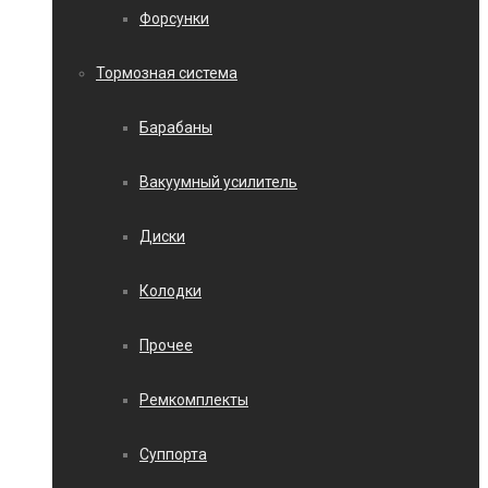
Форсунки
Тормозная система
Барабаны
Вакуумный усилитель
Диски
Колодки
Прочее
Ремкомплекты
Суппорта