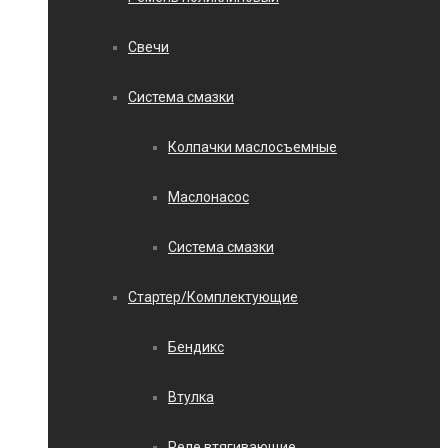
Свечи
Система смазки
Колпачки маслосъемные
Маслонасос
Система смазки
Стартер/Комплектующие
Бендикс
Втулка
Реле втягивающие