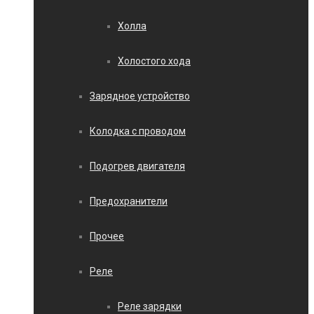
Холла
Холостого хода
Зарядное устройство
Колодка с проводом
Подогрев двигателя
Предохранители
Прочее
Реле
Реле зарядки