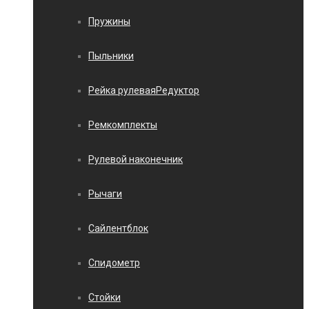
Пружины
Пыльники
Рейка рулеваяРедуктор
Ремкомплекты
Рулевой наконечник
Рычаги
Сайлентблок
Спидометр
Стойки