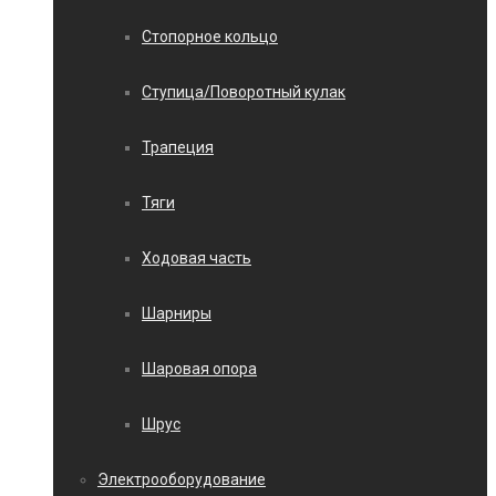
Стопорное кольцо
Ступица/Поворотный кулак
Трапеция
Тяги
Ходовая часть
Шарниры
Шаровая опора
Шрус
Электрооборудование