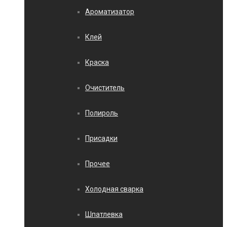
Ароматизатор
Клей
Краска
Очиститель
Полироль
Присадки
Прочее
Холодная сварка
Шпатлевка