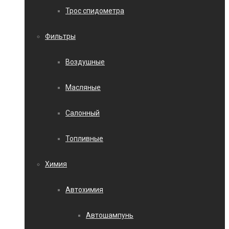
Трос спидометра
Фильтры
Воздушные
Масляные
Салонный
Топливные
Химия
Автохимия
Автошампунь