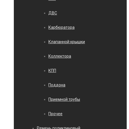
ДВС
Карбюратора
Клапанной крышки
Коллектора
КПП
Поддона
Приемной трубы
Прочее
Ремень поликлиновый