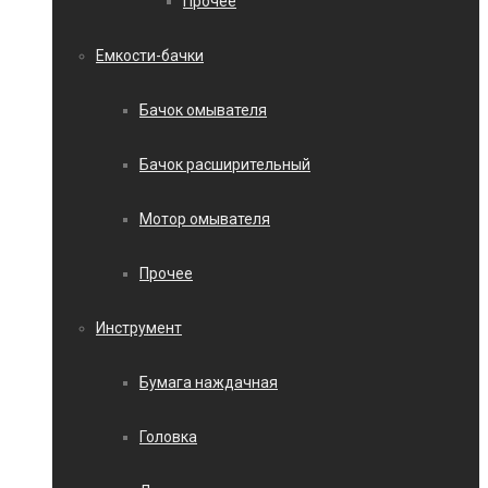
Прочее
Емкости-бачки
Бачок омывателя
Бачок расширительный
Мотор омывателя
Прочее
Инструмент
Бумага наждачная
Головка