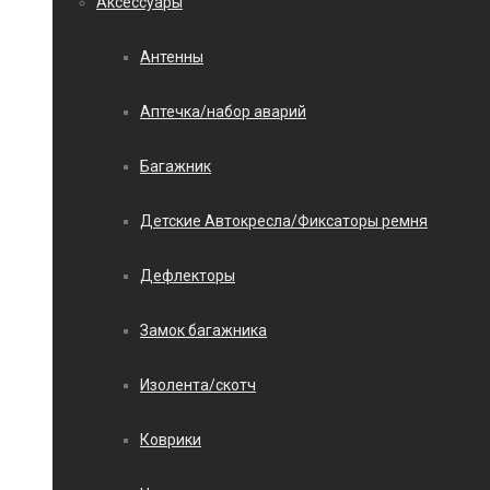
Аксессуары
Антенны
Аптечка/набор аварий
Багажник
Детские Автокресла/Фиксаторы ремня
Дефлекторы
Замок багажника
Изолента/скотч
Коврики