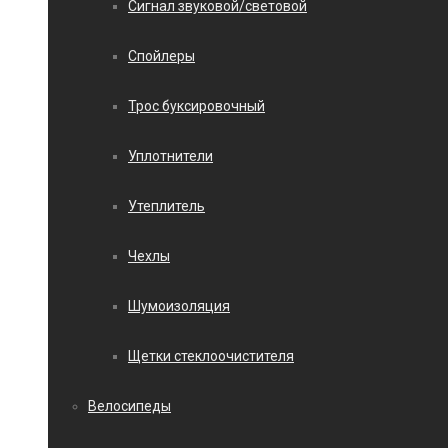
Сигнал звуковой/световой
Спойлеры
Трос буксировочный
Уплотнители
Утеплитель
Чехлы
Шумоизоляция
Щетки стеклоочистителя
Велосипеды