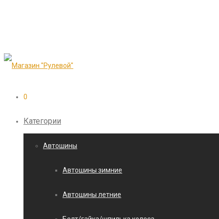
0
Категории
Автошины
Автошины зимние
Автошины летние