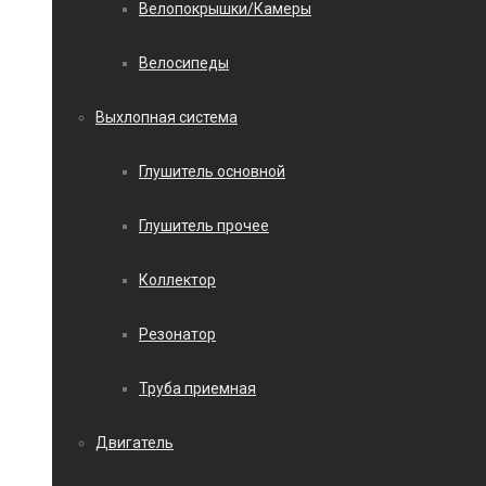
Велопокрышки/Камеры
Велосипеды
Выхлопная система
Глушитель основной
Глушитель прочее
Коллектор
Резонатор
Труба приемная
Двигатель