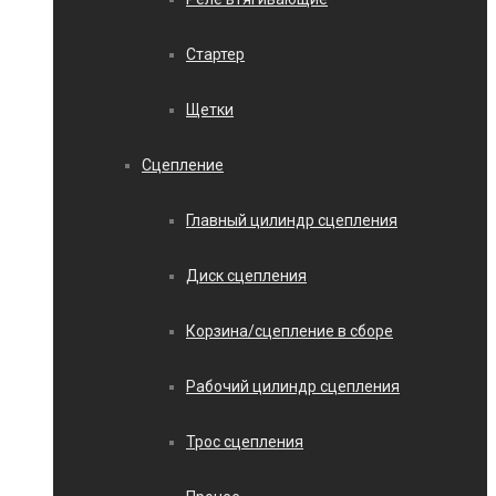
Стартер
Щетки
Сцепление
Главный цилиндр сцепления
Диск сцепления
Корзина/сцепление в сборе
Рабочий цилиндр сцепления
Трос сцепления