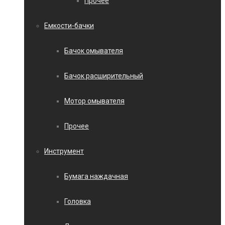
Прочее
Емкости-бачки
Бачок омывателя
Бачок расширительный
Мотор омывателя
Прочее
Инструмент
Бумага наждачная
Головка