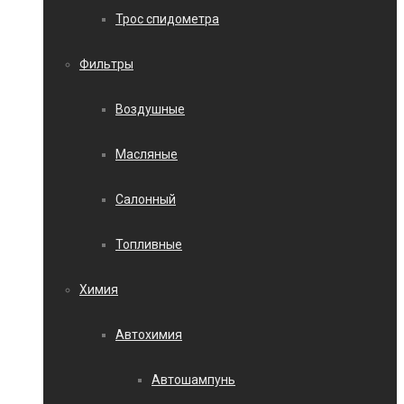
Трос спидометра
Фильтры
Воздушные
Масляные
Салонный
Топливные
Химия
Автохимия
Автошампунь