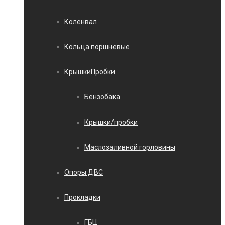
Коленвал
Кольца поршневые
КрышкиПробки
Бензобака
Крышки/пробки
Маслозаливной горловины
Опоры ДВС
Прокладки
ГБЦ