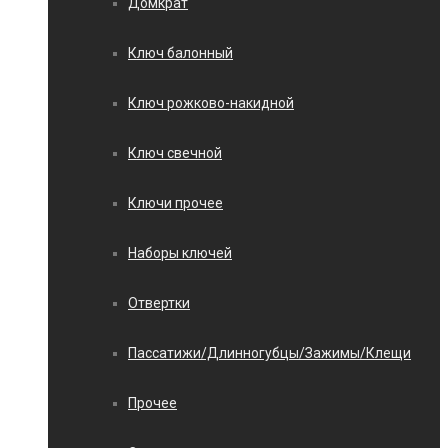
Домкрат
Ключ балонный
Ключ рожково-накидной
Ключ свечной
Ключи прочее
Наборы ключей
Отвертки
Пассатижи/Длинногубцы/Зажимы/Клещи
Прочее