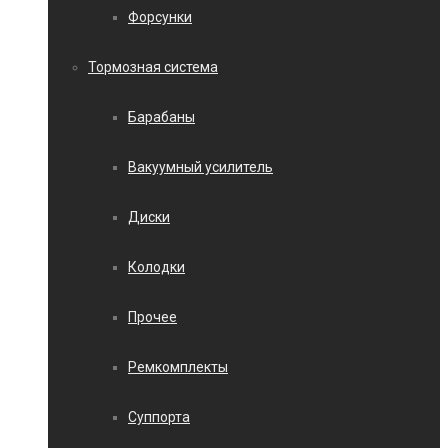
Форсунки
Тормозная система
Барабаны
Вакуумный усилитель
Диски
Колодки
Прочее
Ремкомплекты
Суппорта