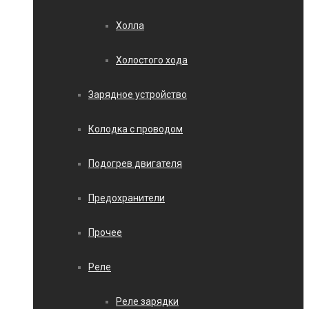
Холла
Холостого хода
Зарядное устройство
Колодка с проводом
Подогрев двигателя
Предохранители
Прочее
Реле
Реле зарядки