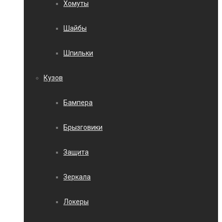
Хомуты
Шайбы
Шпильки
Кузов
Бампера
Брызговики
Защита
Зеркала
Локеры