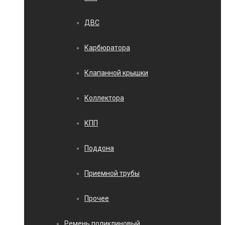
ДВС
Карбюратора
Клапанной крышки
Коллектора
КПП
Поддона
Приемной трубы
Прочее
Ремень поликлиновый