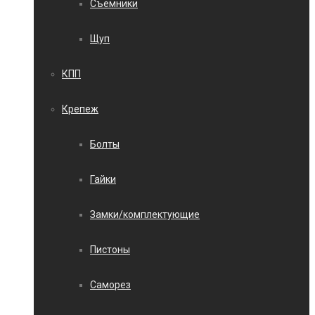
Съемники
Щуп
КПП
Крепеж
Болты
Гайки
Замки/комплектующие
Пистоны
Саморез