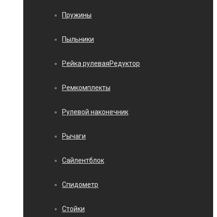
Пружины
Пыльники
Рейка рулеваяРедуктор
Ремкомплекты
Рулевой наконечник
Рычаги
Сайлентблок
Спидометр
Стойки