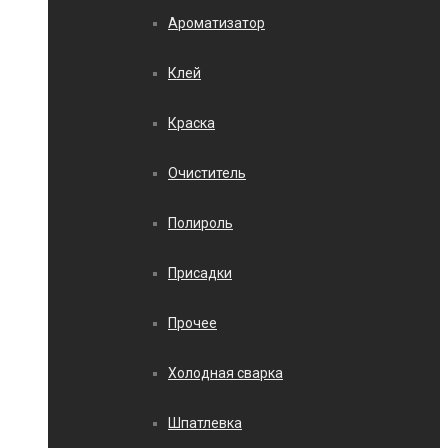
Ароматизатор
Клей
Краска
Очиститель
Полироль
Присадки
Прочее
Холодная сварка
Шпатлевка