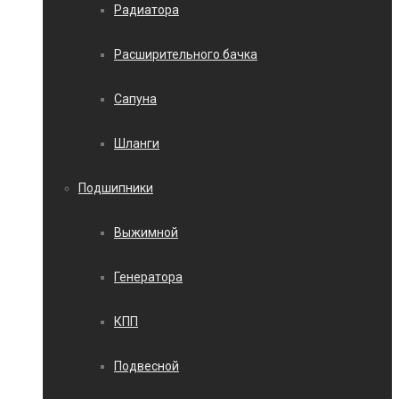
Радиатора
Расширительного бачка
Сапуна
Шланги
Подшипники
Выжимной
Генератора
КПП
Подвесной