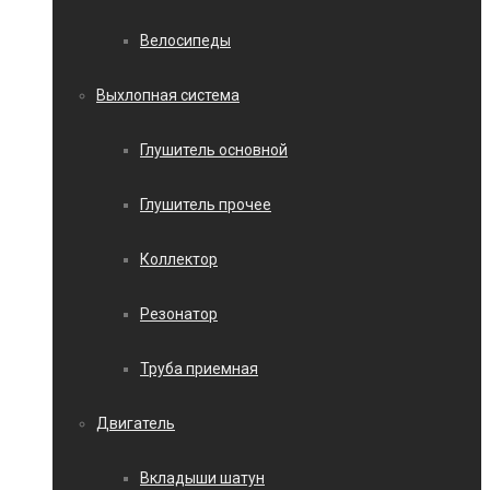
Велосипеды
Выхлопная система
Глушитель основной
Глушитель прочее
Коллектор
Резонатор
Труба приемная
Двигатель
Вкладыши шатун