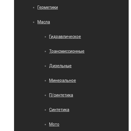
Герметики
Масла
Гидравлическое
Трансмиссионные
Дизельные
Минеральное
П/синтетика
Синтетика
Мото