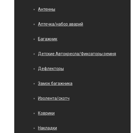
Антенны
Аптечка/набор аварий
Багажник
Детские Автокресла/Фиксаторы ремня
Дефлекторы
Замок багажника
Изолента/скотч
Коврики
Накладки