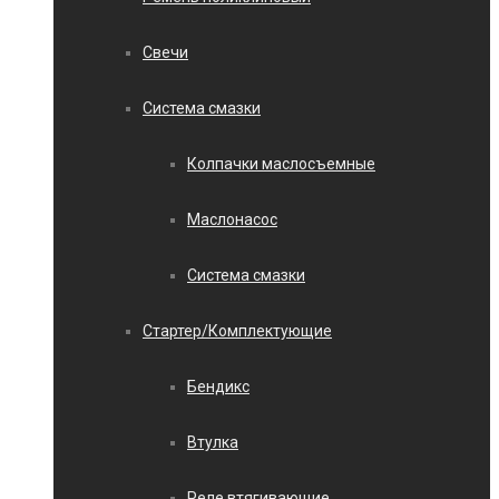
Свечи
Система смазки
Колпачки маслосъемные
Маслонасос
Система смазки
Стартер/Комплектующие
Бендикс
Втулка
Реле втягивающие