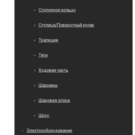
Стопорное кольцо
Ступица/Поворотный кулак
Трапеция
Тяги
Ходовая часть
Шарниры
Шаровая опора
Шрус
Электрооборудование