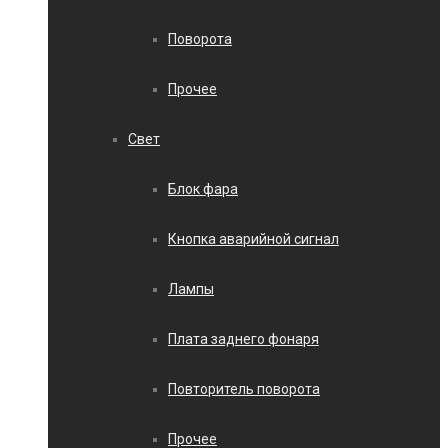
Поворота
Прочее
Свет
Блок фара
Кнопка аварийной сигнал
Лампы
Плата заднего фонаря
Повторитель поворота
Прочее