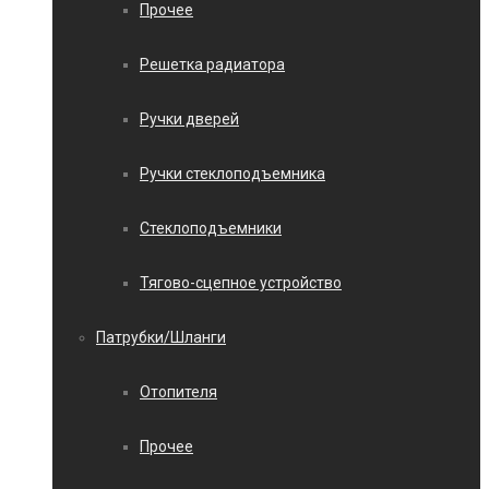
Прочее
Решетка радиатора
Ручки дверей
Ручки стеклоподъемника
Стеклоподъемники
Тягово-сцепное устройство
Патрубки/Шланги
Отопителя
Прочее