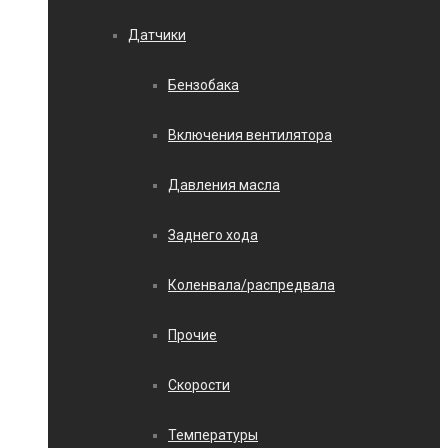
Датчики
Бензобака
Включения вентилятора
Давления масла
Заднего хода
Коленвала/распредвала
Прочие
Скорости
Температуры