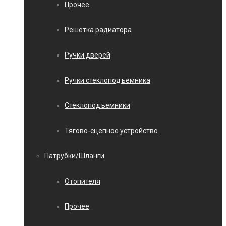
Прочее
Решетка радиатора
Ручки дверей
Ручки стеклоподъемника
Стеклоподъемники
Тягово-сцепное устройство
Патрубки/Шланги
Отопителя
Прочее