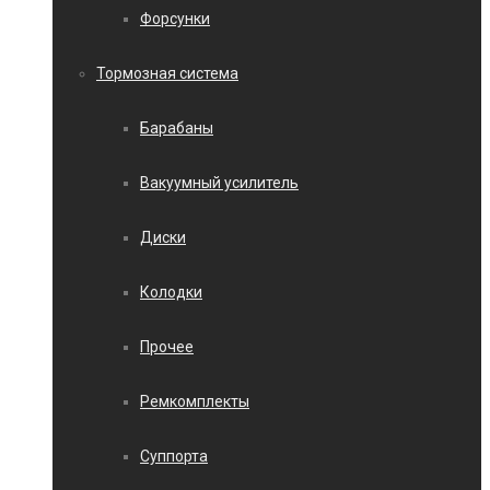
Форсунки
Тормозная система
Барабаны
Вакуумный усилитель
Диски
Колодки
Прочее
Ремкомплекты
Суппорта