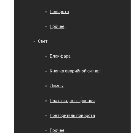
Поворота
Прочее
Свет
Блок фара
Кнопка аварийной сигнал
Лампы
Плата заднего фонаря
Повторитель поворота
Прочее