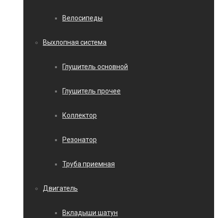
Велосипеды
Выхлопная система
Глушитель основной
Глушитель прочее
Коллектор
Резонатор
Труба приемная
Двигатель
Вкладыши шатун