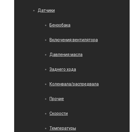
Датчики
Бензобака
Включения вентилятора
Давления масла
Заднего хода
Коленвала/распредвала
Прочие
Скорости
Температуры