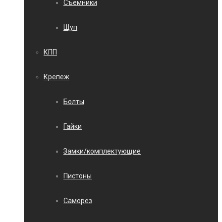
Съемники
Щуп
КПП
Крепеж
Болты
Гайки
Замки/комплектующие
Пистоны
Саморез