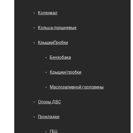
Коленвал
Кольца поршневые
КрышкиПробки
Бензобака
Крышки/пробки
Маслозаливной горловины
Опоры ДВС
Прокладки
ГБЦ