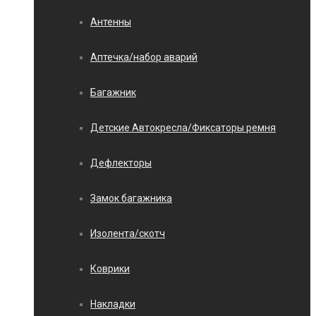
Антенны
Аптечка/набор аварий
Багажник
Детские Автокресла/Фиксаторы ремня
Дефлекторы
Замок багажника
Изолента/скотч
Коврики
Накладки