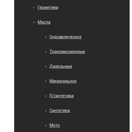
Герметики
Масла
Гидравлическое
Трансмиссионные
Дизельные
Минеральное
П/синтетика
Синтетика
Мото