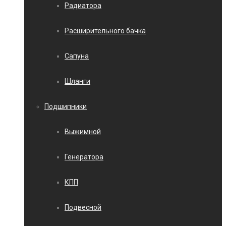
Радиатора
Расширительного бачка
Сапуна
Шланги
Подшипники
Выжимной
Генератора
КПП
Подвесной