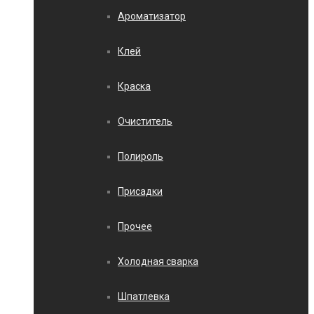
Ароматизатор
Клей
Краска
Очиститель
Полироль
Присадки
Прочее
Холодная сварка
Шпатлевка