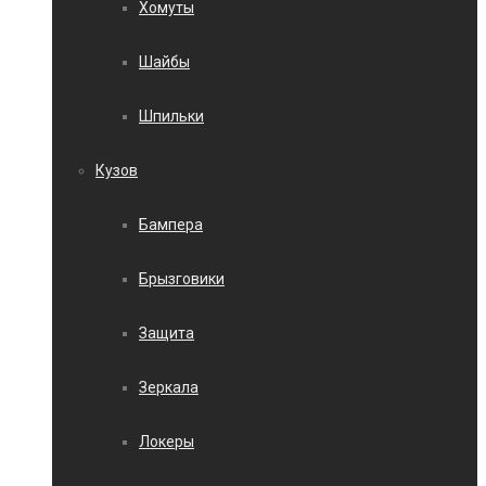
Хомуты
Шайбы
Шпильки
Кузов
Бампера
Брызговики
Защита
Зеркала
Локеры