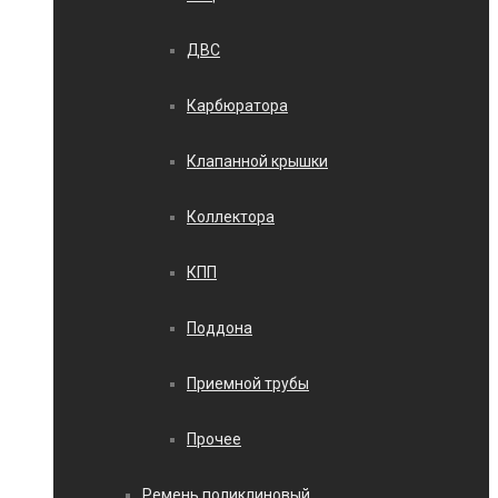
ДВС
Карбюратора
Клапанной крышки
Коллектора
КПП
Поддона
Приемной трубы
Прочее
Ремень поликлиновый