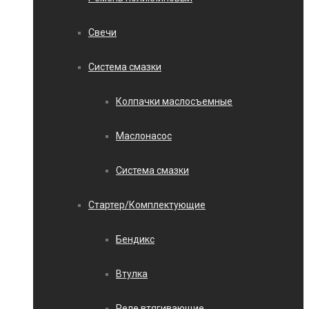
Свечи
Система смазки
Колпачки маслосъемные
Маслонасос
Система смазки
Стартер/Комплектующие
Бендикс
Втулка
Реле втягивающие