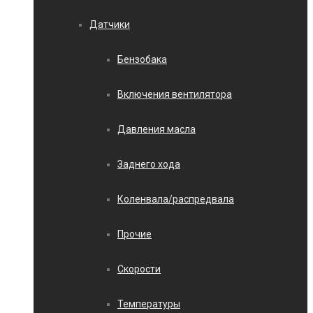
Датчики
Бензобака
Включения вентилятора
Давления масла
Заднего хода
Коленвала/распредвала
Прочие
Скорости
Температуры