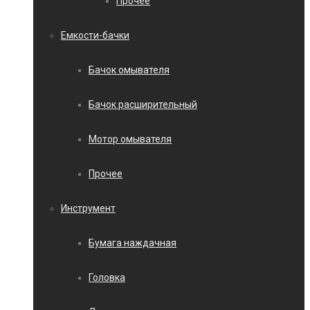
Прочее
Емкости-бачки
Бачок омывателя
Бачок расширительный
Мотор омывателя
Прочее
Инструмент
Бумага наждачная
Головка