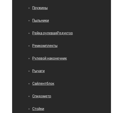
Пружины
Пыльники
Рейка рулеваяРедуктор
Ремкомплекты
Рулевой наконечник
Рычаги
Сайлентблок
Спидометр
Стойки