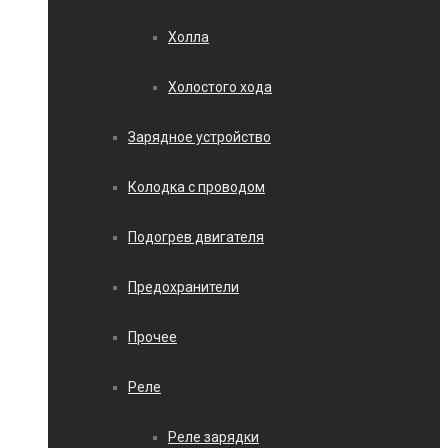
Холла
Холостого хода
Зарядное устройство
Колодка с проводом
Подогрев двигателя
Предохранители
Прочее
Реле
Реле зарядки