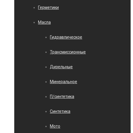
Герметики
Масла
Гидравлическое
Трансмиссионные
Дизельные
Минеральное
П/синтетика
Синтетика
Мото