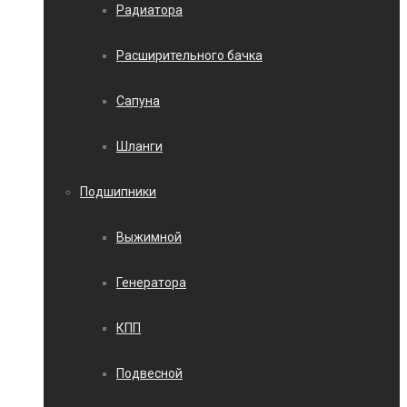
Радиатора
Расширительного бачка
Сапуна
Шланги
Подшипники
Выжимной
Генератора
КПП
Подвесной