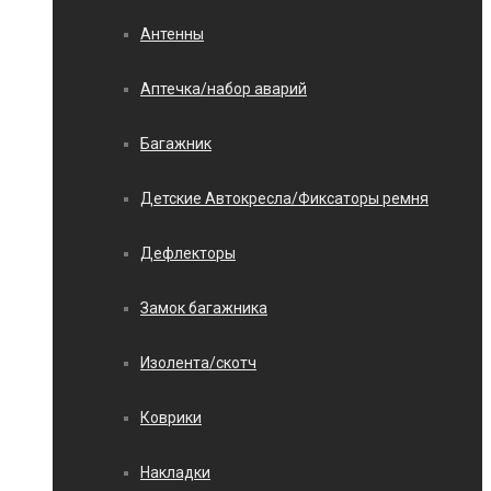
Антенны
Аптечка/набор аварий
Багажник
Детские Автокресла/Фиксаторы ремня
Дефлекторы
Замок багажника
Изолента/скотч
Коврики
Накладки