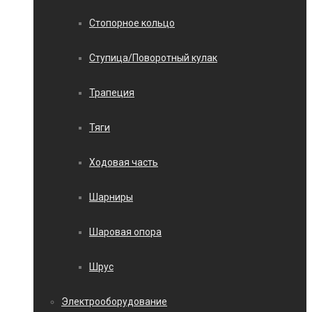
Стопорное кольцо
Ступица/Поворотный кулак
Трапеция
Тяги
Ходовая часть
Шарниры
Шаровая опора
Шрус
Электрооборудование