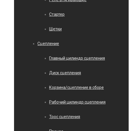
Стартер
Щетки
Сцепление
Главный цилиндр сцепления
Диск сцепления
Корзина/сцепление в сборе
Рабочий цилиндр сцепления
Трос сцепления