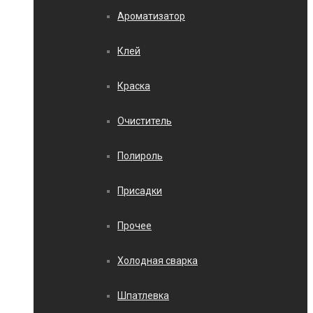
Ароматизатор
Клей
Краска
Очиститель
Полироль
Присадки
Прочее
Холодная сварка
Шпатлевка