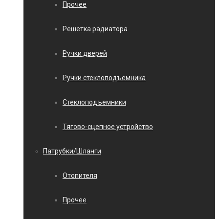
Прочее
Решетка радиатора
Ручки дверей
Ручки стеклоподъемника
Стеклоподъемники
Тягово-сцепное устройство
Патрубки/Шланги
Отопителя
Прочее