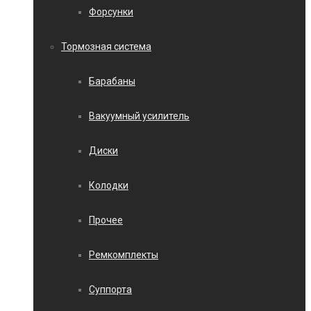
Форсунки
Тормозная система
Барабаны
Вакуумный усилитель
Диски
Колодки
Прочее
Ремкомплекты
Суппорта