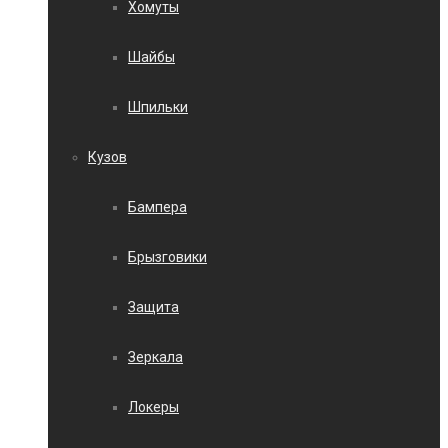
Хомуты
Шайбы
Шпильки
Кузов
Бампера
Брызговики
Защита
Зеркала
Локеры