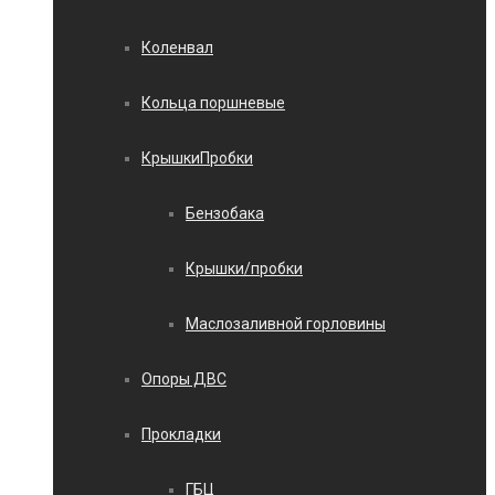
Коленвал
Кольца поршневые
КрышкиПробки
Бензобака
Крышки/пробки
Маслозаливной горловины
Опоры ДВС
Прокладки
ГБЦ