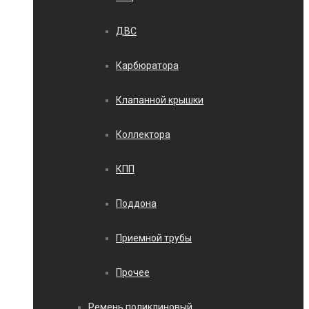
ДВС
Карбюратора
Клапанной крышки
Коллектора
КПП
Поддона
Приемной трубы
Прочее
Ремень поликлиновый