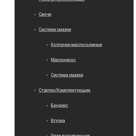
Свечи
Система смазки
Колпачки маслосъемные
Маслонасос
Система смазки
Стартер/Комплектующие
Бендикс
Втулка
Реле втягивающие