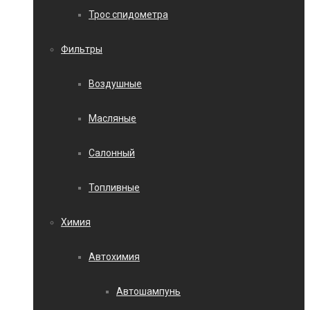
Трос спидометра
Фильтры
Воздушные
Масляные
Салонный
Топливные
Химия
Автохимия
Автошампунь