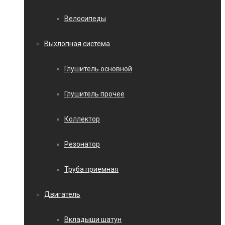
Велосипеды
Выхлопная система
Глушитель основной
Глушитель прочее
Коллектор
Резонатор
Труба приемная
Двигатель
Вкладыши шатун