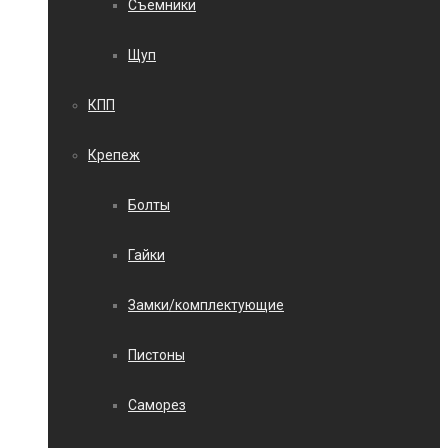
Съемники
Щуп
КПП
Крепеж
Болты
Гайки
Замки/комплектующие
Пистоны
Саморез