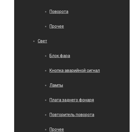
Поворота
Прочее
Свет
Блок фара
Кнопка аварийной сигнал
Лампы
Плата заднего фонаря
Повторитель поворота
Прочее