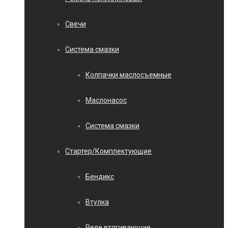
Свечи
Система смазки
Колпачки маслосъемные
Маслонасос
Система смазки
Стартер/Комплектующие
Бендикс
Втулка
Реле втягивающие