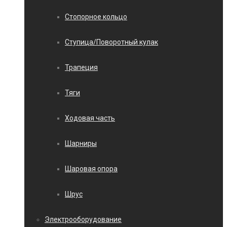
Стопорное кольцо
Ступица/Поворотный кулак
Трапеция
Тяги
Ходовая часть
Шарниры
Шаровая опора
Шрус
Электрооборудование