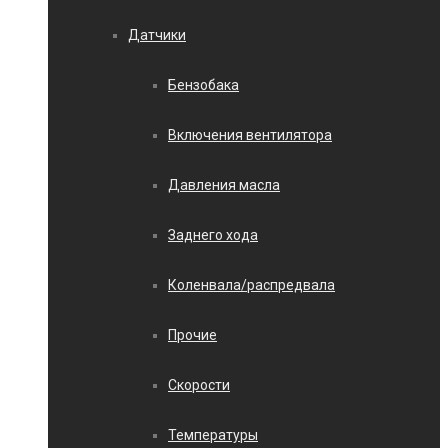
Датчики
Бензобака
Включения вентилятора
Давления масла
Заднего хода
Коленвала/распредвала
Прочие
Скорости
Температуры