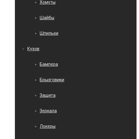
Хомуты
Шайбы
Шпильки
Кузов
Бампера
Брызговики
Защита
Зеркала
Локеры