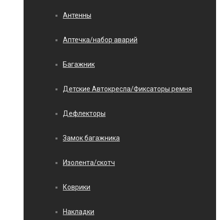
Антенны
Аптечка/набор аварий
Багажник
Детские Автокресла/Фиксаторы ремня
Дефлекторы
Замок багажника
Изолента/скотч
Коврики
Накладки