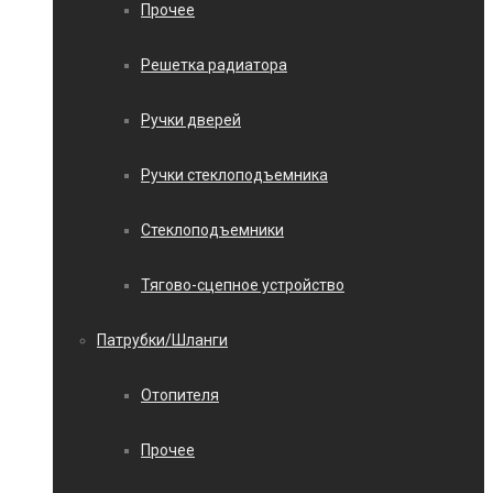
Прочее
Решетка радиатора
Ручки дверей
Ручки стеклоподъемника
Стеклоподъемники
Тягово-сцепное устройство
Патрубки/Шланги
Отопителя
Прочее