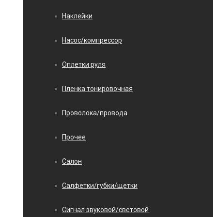
Наклейки
Насос/компрессор
Оплетки руля
Пленка тонировочная
Проволока/провода
Прочее
Салон
Салфетки/губки/щетки
Сигнал звуковой/световой