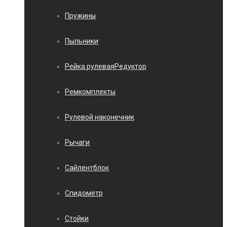
Пружины
Пыльники
Рейка рулеваяРедуктор
Ремкомплекты
Рулевой наконечник
Рычаги
Сайлентблок
Спидометр
Стойки