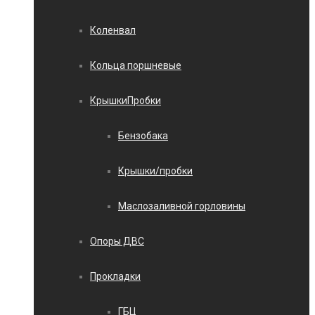
Коленвал
Кольца поршневые
КрышкиПробки
Бензобака
Крышки/пробки
Маслозаливной горловины
Опоры ДВС
Прокладки
ГБЦ