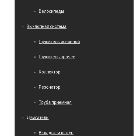
Велосипеды
Выхлопная система
Глушитель основной
Глушитель прочее
Коллектор
Резонатор
Труба приемная
Двигатель
Вкладыши шатун