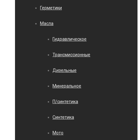
Герметики
Масла
Гидравлическое
Трансмиссионные
Дизельные
Минеральное
П/синтетика
Синтетика
Мото