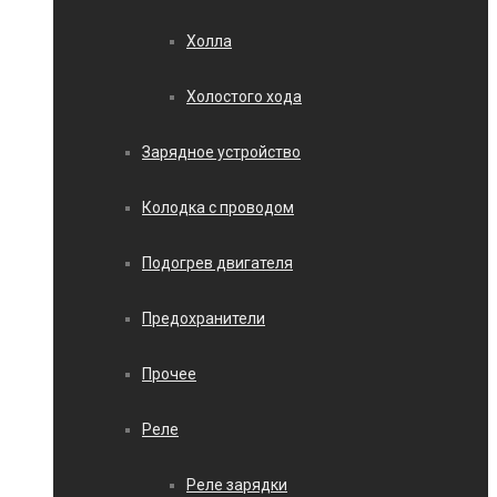
Холла
Холостого хода
Зарядное устройство
Колодка с проводом
Подогрев двигателя
Предохранители
Прочее
Реле
Реле зарядки