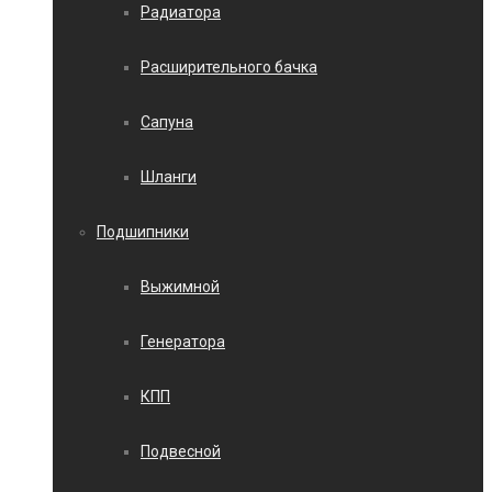
Радиатора
Расширительного бачка
Сапуна
Шланги
Подшипники
Выжимной
Генератора
КПП
Подвесной