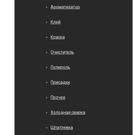
Ароматизатор
Клей
Краска
Очиститель
Полироль
Присадки
Прочее
Холодная сварка
Шпатлевка