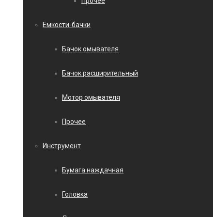
Прочее
Емкости-бачки
Бачок омывателя
Бачок расширительный
Мотор омывателя
Прочее
Инструмент
Бумага наждачная
Головка