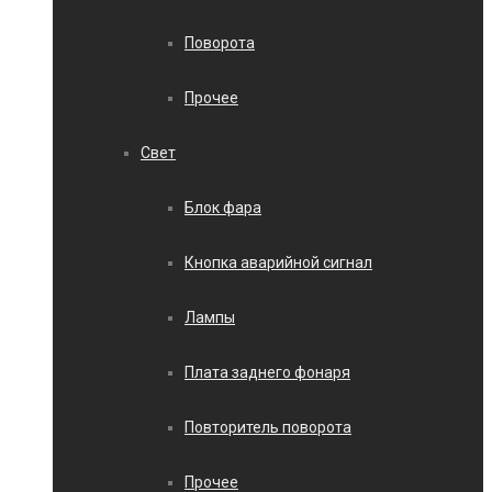
Поворота
Прочее
Свет
Блок фара
Кнопка аварийной сигнал
Лампы
Плата заднего фонаря
Повторитель поворота
Прочее