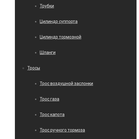
Трубки
Цилиндр суппорта
Цилиндр тормозной
Шланги
Тросы
Трос воздушной заслонки
Трос газа
Трос капота
Трос ручного тормоза