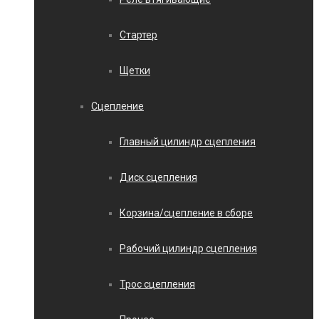
Стартер
Щетки
Сцепление
Главный цилиндр сцепления
Диск сцепления
Корзина/сцепление в сборе
Рабочий цилиндр сцепления
Трос сцепления