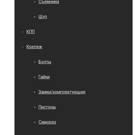
Съемники
Щуп
КПП
Крепеж
Болты
Гайки
Замки/комплектующие
Пистоны
Саморез