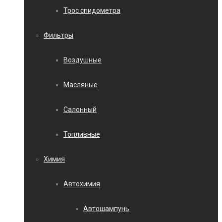
Трос спидометра
Фильтры
Воздушные
Масляные
Салонный
Топливные
Химия
Автохимия
Автошампунь