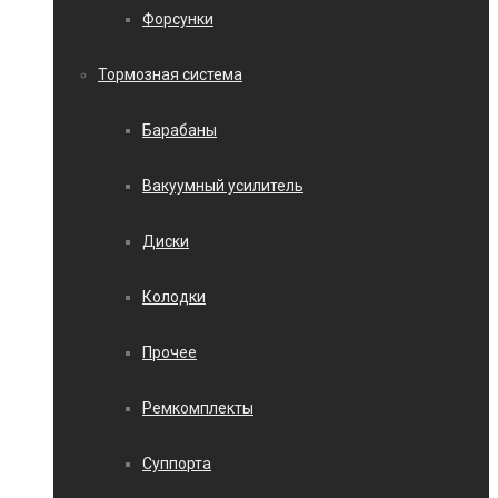
Форсунки
Тормозная система
Барабаны
Вакуумный усилитель
Диски
Колодки
Прочее
Ремкомплекты
Суппорта