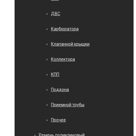
ДВС
Карбюратора
Клапанной крышки
Коллектора
КПП
Поддона
Приемной трубы
Прочее
Ремень поликлиновый