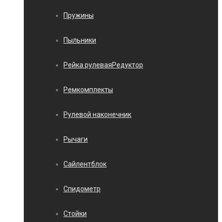
Пружины
Пыльники
Рейка рулеваяРедуктор
Ремкомплекты
Рулевой наконечник
Рычаги
Сайлентблок
Спидометр
Стойки