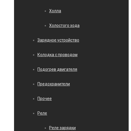
Холла
Холостого хода
Зарядное устройство
Колодка с проводом
Подогрев двигателя
Предохранители
Прочее
Реле
Реле зарядки