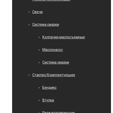
Свечи
Система смазки
Колпачки маслосъемные
Маслонасос
Система смазки
Стартер/Комплектующие
Бендикс
Втулка
Реле втягивающие