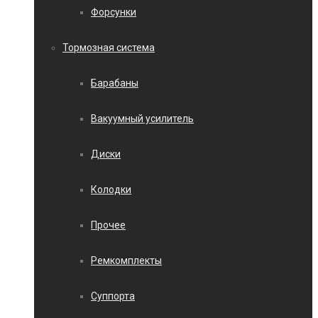
Форсунки
Тормозная система
Барабаны
Вакуумный усилитель
Диски
Колодки
Прочее
Ремкомплекты
Суппорта