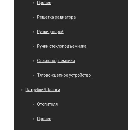
Прочее
Решетка радиатора
Ручки дверей
Ручки стеклоподъемника
Стеклоподъемники
Тягово-сцепное устройство
Патрубки/Шланги
Отопителя
Прочее