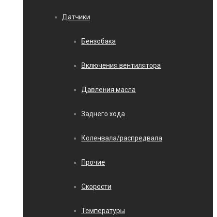
Датчики
Бензобака
Включения вентилятора
Давления масла
Заднего хода
Коленвала/распредвала
Прочие
Скорости
Температуры