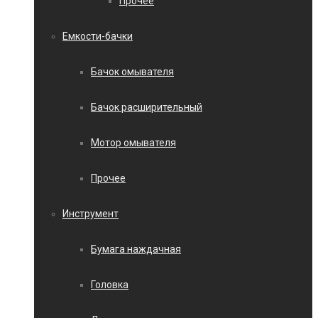
Прочее
Емкости-бачки
Бачок омывателя
Бачок расширительный
Мотор омывателя
Прочее
Инструмент
Бумага наждачная
Головка