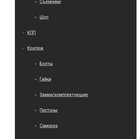
Съемники
Щуп
КПП
Крепеж
Болты
Гайки
Замки/комплектующие
Пистоны
Саморез