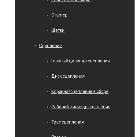
Стартер
Щетки
Сцепление
Главный цилиндр сцепления
Диск сцепления
Корзина/сцепление в сборе
Рабочий цилиндр сцепления
Трос сцепления