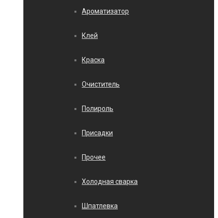
Ароматизатор
Клей
Краска
Очиститель
Полироль
Присадки
Прочее
Холодная сварка
Шпатлевка