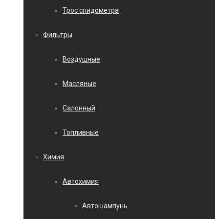
Трос спидометра
Фильтры
Воздушные
Масляные
Салонный
Топливные
Химия
Автохимия
Автошампунь