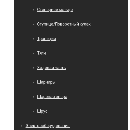
Стопорное кольцо
Ступица/Поворотный кулак
Трапеция
Тяги
Ходовая часть
Шарниры
Шаровая опора
Шрус
Электрооборудование