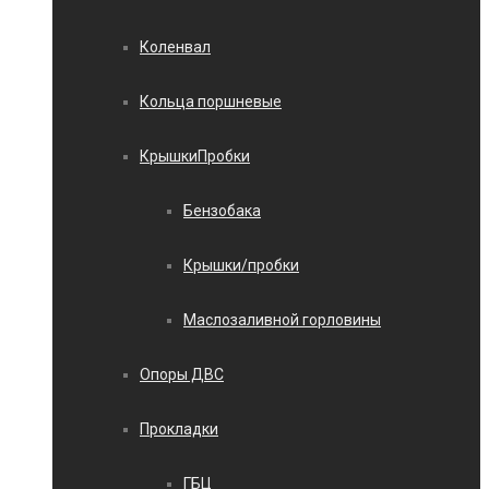
Коленвал
Кольца поршневые
КрышкиПробки
Бензобака
Крышки/пробки
Маслозаливной горловины
Опоры ДВС
Прокладки
ГБЦ