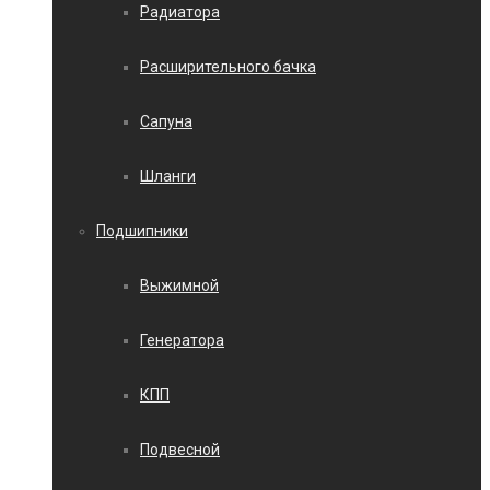
Радиатора
Расширительного бачка
Сапуна
Шланги
Подшипники
Выжимной
Генератора
КПП
Подвесной