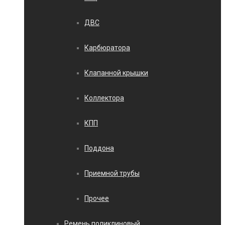
ДВС
Карбюратора
Клапанной крышки
Коллектора
КПП
Поддона
Приемной трубы
Прочее
Ремень поликлиновый