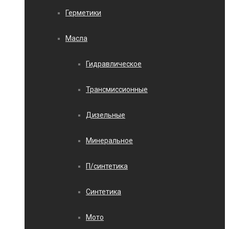
Герметики
Масла
Гидравлическое
Трансмиссионные
Дизельные
Минеральное
П/синтетика
Синтетика
Мото