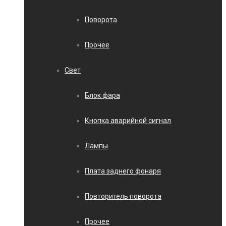
Поворота
Прочее
Свет
Блок фара
Кнопка аварийной сигнал
Лампы
Плата заднего фонаря
Повторитель поворота
Прочее