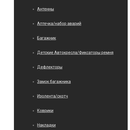
Антенны
Аптечка/набор аварий
Багажник
Детские Автокресла/Фиксаторы ремня
Дефлекторы
Замок багажника
Изолента/скотч
Коврики
Накладки