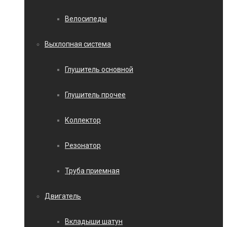
Велосипеды
Выхлопная система
Глушитель основной
Глушитель прочее
Коллектор
Резонатор
Труба приемная
Двигатель
Вкладыши шатун