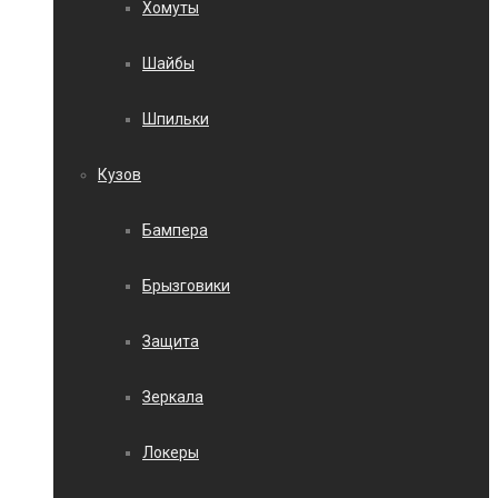
Хомуты
Шайбы
Шпильки
Кузов
Бампера
Брызговики
Защита
Зеркала
Локеры