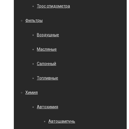
Трос спидометра
Фильтры
Воздушные
Масляные
Салонный
Топливные
Химия
Автохимия
Автошампунь