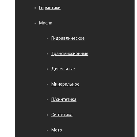
Герметики
Масла
Гидравлическое
Трансмиссионные
Дизельные
Минеральное
П/синтетика
Синтетика
Мото