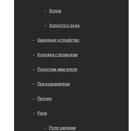
Холла
Холостого хода
Зарядное устройство
Колодка с проводом
Подогрев двигателя
Предохранители
Прочее
Реле
Реле зарядки