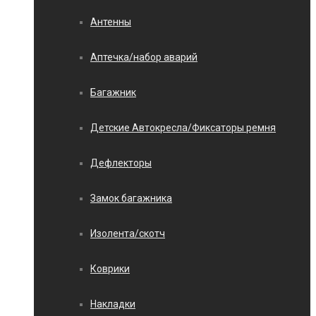
Антенны
Аптечка/набор аварий
Багажник
Детские Автокресла/Фиксаторы ремня
Дефлекторы
Замок багажника
Изолента/скотч
Коврики
Накладки