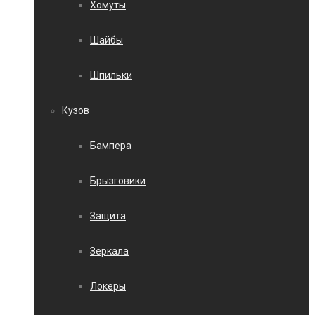
Хомуты
Шайбы
Шпильки
Кузов
Бампера
Брызговики
Защита
Зеркала
Локеры