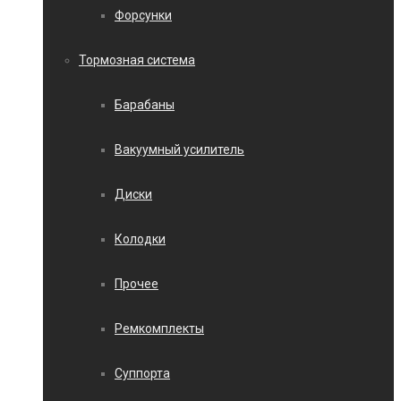
Форсунки
Тормозная система
Барабаны
Вакуумный усилитель
Диски
Колодки
Прочее
Ремкомплекты
Суппорта