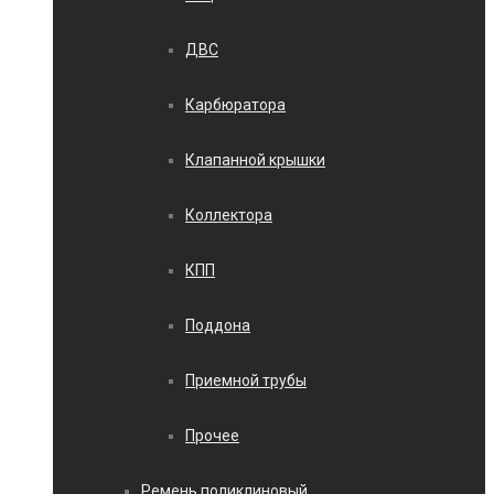
ДВС
Карбюратора
Клапанной крышки
Коллектора
КПП
Поддона
Приемной трубы
Прочее
Ремень поликлиновый