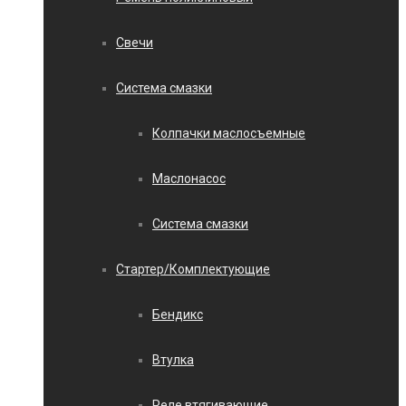
Свечи
Система смазки
Колпачки маслосъемные
Маслонасос
Система смазки
Стартер/Комплектующие
Бендикс
Втулка
Реле втягивающие