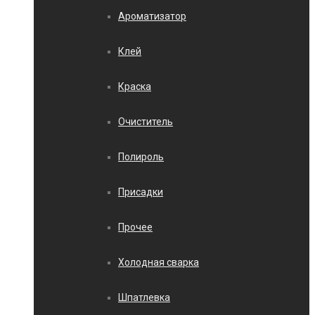
Ароматизатор
Клей
Краска
Очиститель
Полироль
Присадки
Прочее
Холодная сварка
Шпатлевка