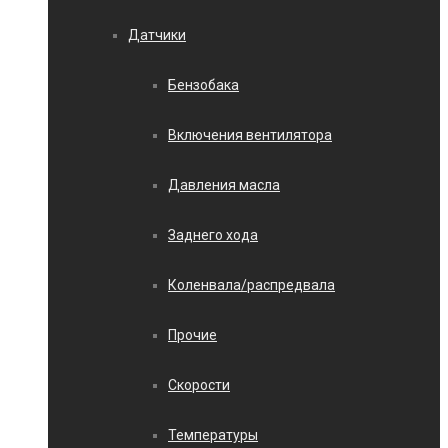
Датчики
Бензобака
Включения вентилятора
Давления масла
Заднего хода
Коленвала/распредвала
Прочие
Скорости
Температуры