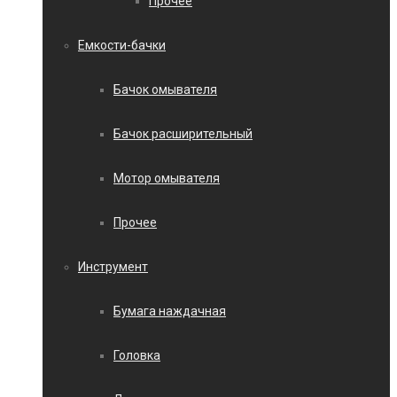
Прочее
Емкости-бачки
Бачок омывателя
Бачок расширительный
Мотор омывателя
Прочее
Инструмент
Бумага наждачная
Головка