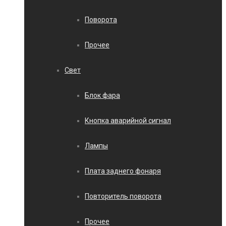
Поворота
Прочее
Свет
Блок фара
Кнопка аварийной сигнал
Лампы
Плата заднего фонаря
Повторитель поворота
Прочее