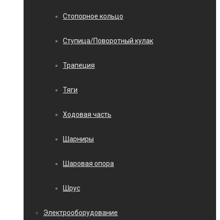
Стопорное кольцо
Ступица/Поворотный кулак
Трапеция
Тяги
Ходовая часть
Шарниры
Шаровая опора
Шрус
Электрооборудование