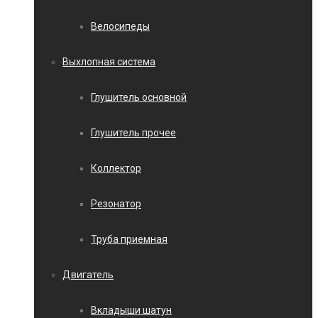
Велосипеды
Выхлопная система
Глушитель основной
Глушитель прочее
Коллектор
Резонатор
Труба приемная
Двигатель
Вкладыши шатун