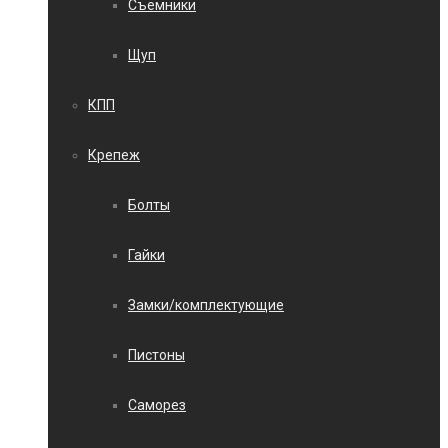
Съемники
Щуп
КПП
Крепеж
Болты
Гайки
Замки/комплектующие
Пистоны
Саморез