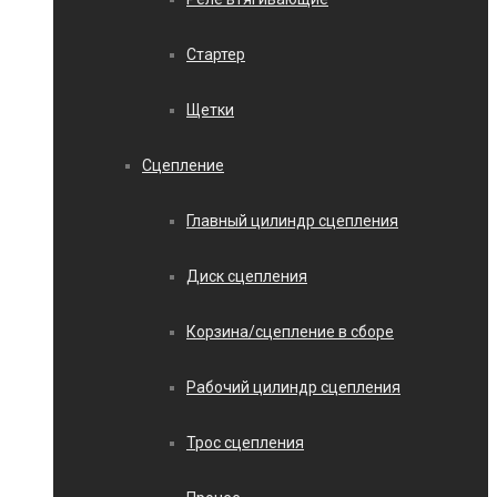
Стартер
Щетки
Сцепление
Главный цилиндр сцепления
Диск сцепления
Корзина/сцепление в сборе
Рабочий цилиндр сцепления
Трос сцепления