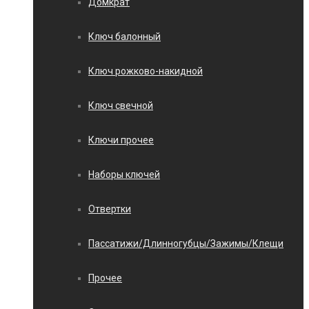
Домкрат
Ключ балонный
Ключ рожково-накидной
Ключ свечной
Ключи прочее
Наборы ключей
Отвертки
Пассатижи/Длинногубцы/Зажимы/Клещи
Прочее