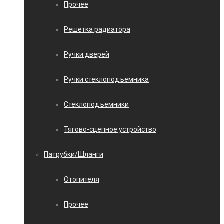
Прочее
Решетка радиатора
Ручки дверей
Ручки стеклоподъемника
Стеклоподъемники
Тягово-сцепное устройство
Патрубки/Шланги
Отопителя
Прочее