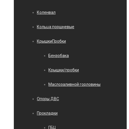
Коленвал
Кольца поршневые
КрышкиПробки
Бензобака
Крышки/пробки
Маслозаливной горловины
Опоры ДВС
Прокладки
ГБЦ