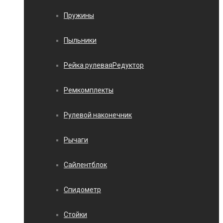
Пружины
Пыльники
Рейка рулеваяРедуктор
Ремкомплекты
Рулевой наконечник
Рычаги
Сайлентблок
Спидометр
Стойки