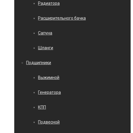
Радиатора
Расширительного бачка
Сапуна
Шланги
Подшипники
Выжимной
Генератора
КПП
Подвесной