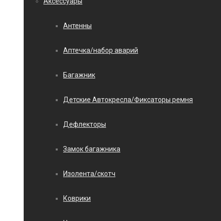
Аксессуары
Антенны
Аптечка/набор аварий
Багажник
Детские Автокресла/Фиксаторы ремня
Дефлекторы
Замок багажника
Изолента/скотч
Коврики