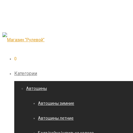
0
Категории
Автошины
Автошины зимние
Автошины летние