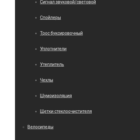
Сигнал звуковой/световой
Спойлеры
Трос буксировочный
Уплотнители
Утеплитель
Чехлы
Шумоизоляция
Щетки стеклоочистителя
Велосипеды