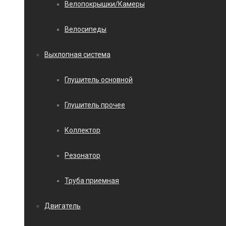
Велопокрышки/Камеры
Велосипеды
Выхлопная система
Глушитель основной
Глушитель прочее
Коллектор
Резонатор
Труба приемная
Двигатель