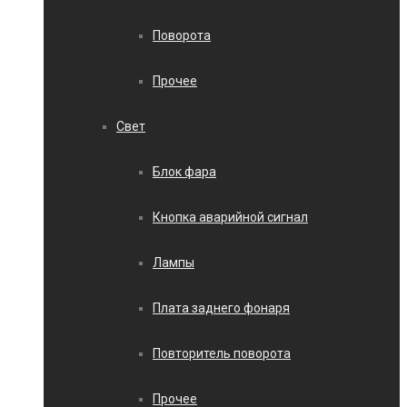
Поворота
Прочее
Свет
Блок фара
Кнопка аварийной сигнал
Лампы
Плата заднего фонаря
Повторитель поворота
Прочее