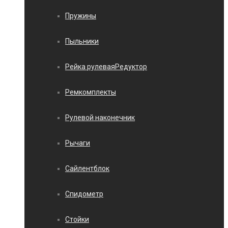
Пружины
Пыльники
Рейка рулеваяРедуктор
Ремкомплекты
Рулевой наконечник
Рычаги
Сайлентблок
Спидометр
Стойки