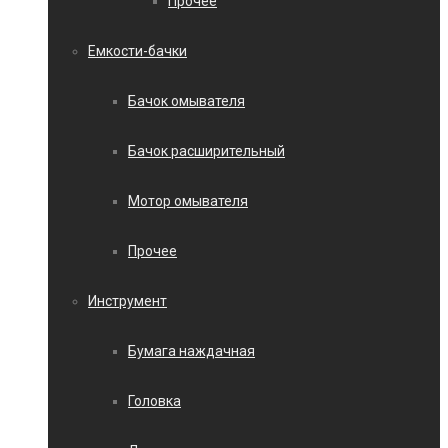
Прочее
Емкости-бачки
Бачок омывателя
Бачок расширительный
Мотор омывателя
Прочее
Инструмент
Бумага наждачная
Головка