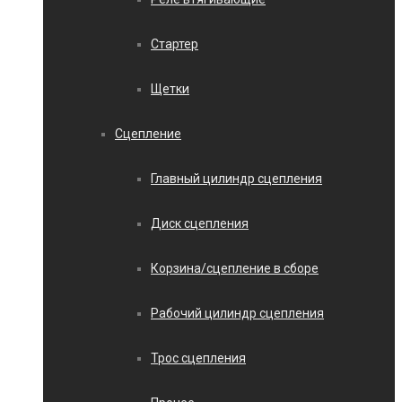
Стартер
Щетки
Сцепление
Главный цилиндр сцепления
Диск сцепления
Корзина/сцепление в сборе
Рабочий цилиндр сцепления
Трос сцепления