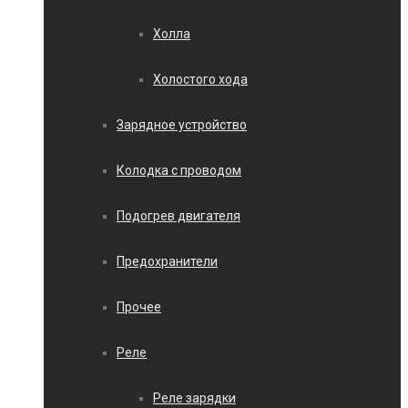
Холла
Холостого хода
Зарядное устройство
Колодка с проводом
Подогрев двигателя
Предохранители
Прочее
Реле
Реле зарядки