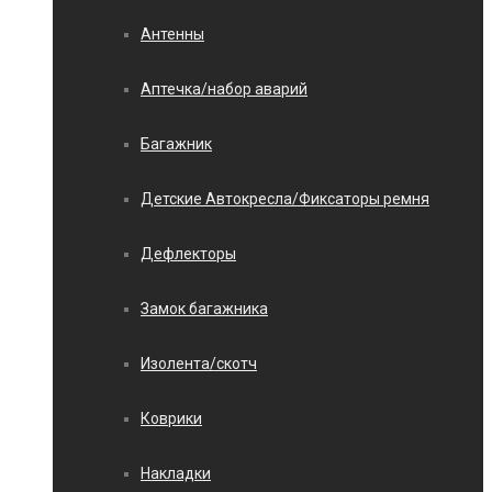
Антенны
Аптечка/набор аварий
Багажник
Детские Автокресла/Фиксаторы ремня
Дефлекторы
Замок багажника
Изолента/скотч
Коврики
Накладки