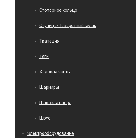
Стопорное кольцо
Ступица/Поворотный кулак
Трапеция
Тяги
Ходовая часть
Шарниры
Шаровая опора
Шрус
Электрооборудование