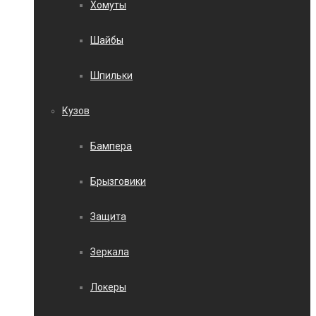
Хомуты
Шайбы
Шпильки
Кузов
Бампера
Брызговики
Защита
Зеркала
Локеры