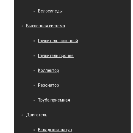
Велосипеды
Выхлопная система
Глушитель основной
Глушитель прочее
Коллектор
Резонатор
Труба приемная
Двигатель
Вкладыши шатун