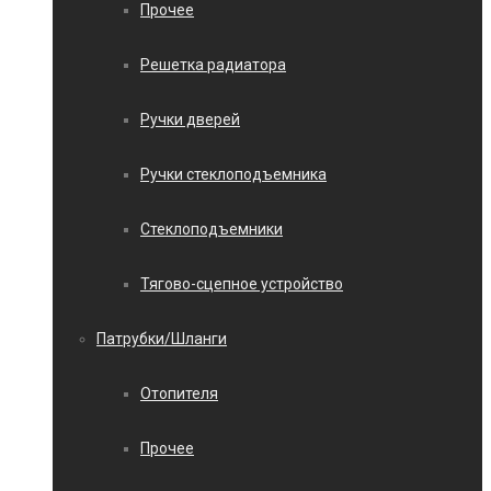
Прочее
Решетка радиатора
Ручки дверей
Ручки стеклоподъемника
Стеклоподъемники
Тягово-сцепное устройство
Патрубки/Шланги
Отопителя
Прочее