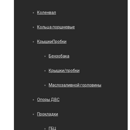
Коленвал
Кольца поршневые
КрышкиПробки
Бензобака
Крышки/пробки
Маслозаливной горловины
Опоры ДВС
Прокладки
ГБЦ