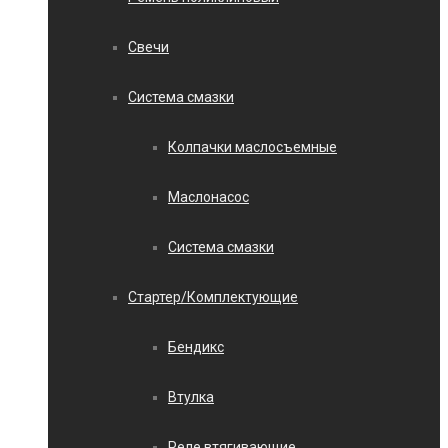
Свечи
Система смазки
Колпачки маслосъемные
Маслонасос
Система смазки
Стартер/Комплектующие
Бендикс
Втулка
Реле втягивающие