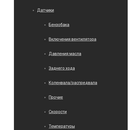
Датчики
Бензобака
Включения вентилятора
Давления масла
Заднего хода
Коленвала/распредвала
Прочие
Скорости
Температуры