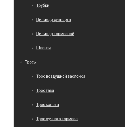
Трубки
Цилиндр суппорта
Цилиндр тормозной
Шланги
Тросы
Трос воздушной заслонки
Трос газа
Трос капота
Трос ручного тормоза