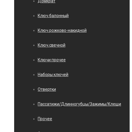
Домкрат
Ключ балонный
Ключ рожково-накидной
Ключ свечной
Ключи прочее
Наборы ключей
Отвертки
Пассатижи/Длинногубцы/Зажимы/Клещи
Прочее