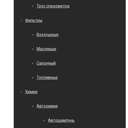
Трос спидометра
Фильтры
Воздушные
Масляные
Салонный
Топливные
Химия
Автохимия
Автошампунь