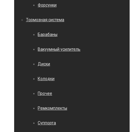
Форсунки
Тормозная система
Барабаны
Вакуумный усилитель
Диски
Колодки
Прочее
Ремкомплекты
Суппорта