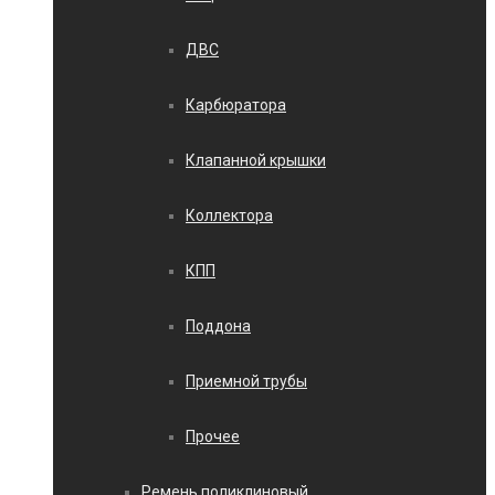
ДВС
Карбюратора
Клапанной крышки
Коллектора
КПП
Поддона
Приемной трубы
Прочее
Ремень поликлиновый