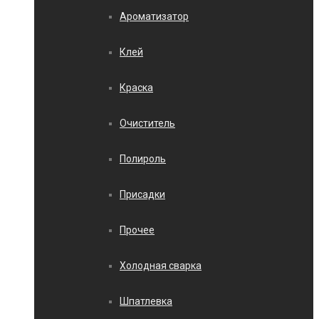
Ароматизатор
Клей
Краска
Очиститель
Полироль
Присадки
Прочее
Холодная сварка
Шпатлевка