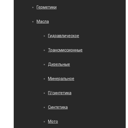
Герметики
Масла
Гидравлическое
Трансмиссионные
Дизельные
Минеральное
П/синтетика
Синтетика
Мото