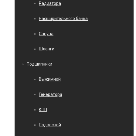
Радиатора
Расширительного бачка
Сапуна
Шланги
Подшипники
Выжимной
Генератора
КПП
Подвесной