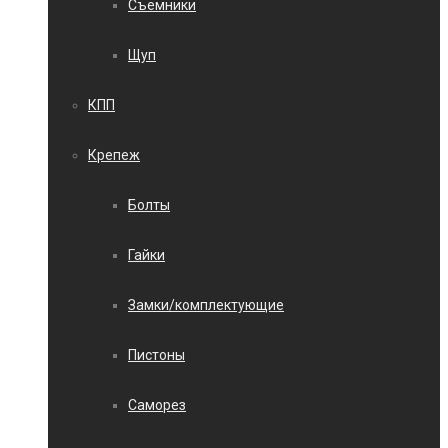
Съемники
Щуп
КПП
Крепеж
Болты
Гайки
Замки/комплектующие
Пистоны
Саморез