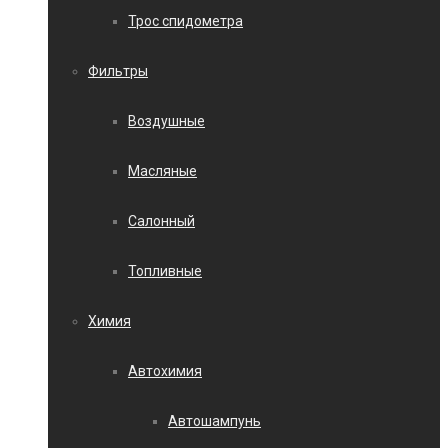
Трос спидометра
Фильтры
Воздушные
Масляные
Салонный
Топливные
Химия
Автохимия
Автошампунь