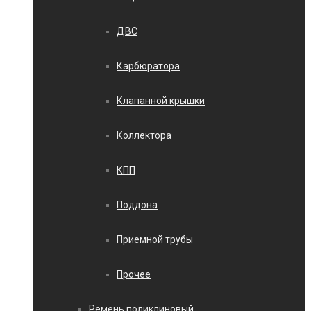
ДВС
Карбюратора
Клапанной крышки
Коллектора
КПП
Поддона
Приемной трубы
Прочее
Ремень поликлиновый