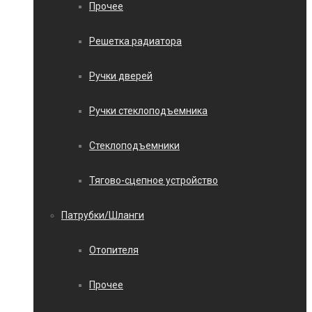
Прочее
Решетка радиатора
Ручки дверей
Ручки стеклоподъемника
Стеклоподъемники
Тягово-сцепное устройство
Патрубки/Шланги
Отопителя
Прочее