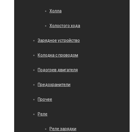
Холла
Холостого хода
Зарядное устройство
Колодка с проводом
Подогрев двигателя
Предохранители
Прочее
Реле
Реле зарядки