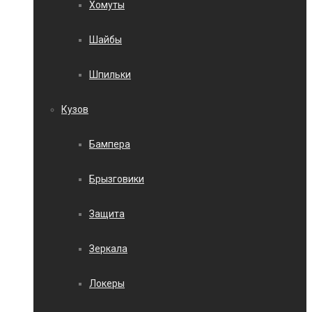
Хомуты
Шайбы
Шпильки
Кузов
Бампера
Брызговики
Защита
Зеркала
Локеры