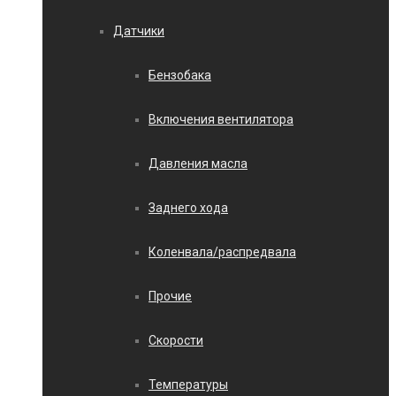
Датчики
Бензобака
Включения вентилятора
Давления масла
Заднего хода
Коленвала/распредвала
Прочие
Скорости
Температуры