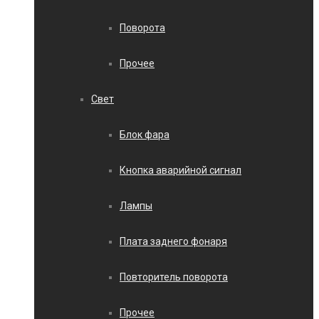
Поворота
Прочее
Свет
Блок фара
Кнопка аварийной сигнал
Лампы
Плата заднего фонаря
Повторитель поворота
Прочее