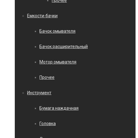
Прочее
Емкости-бачки
Бачок омывателя
Бачок расширительный
Мотор омывателя
Прочее
Инструмент
Бумага наждачная
Головка