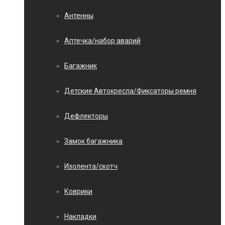
Антенны
Аптечка/набор аварий
Багажник
Детские Автокресла/Фиксаторы ремня
Дефлекторы
Замок багажника
Изолента/скотч
Коврики
Накладки