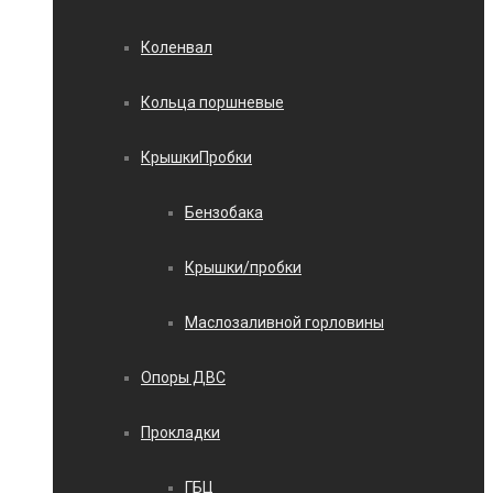
Коленвал
Кольца поршневые
КрышкиПробки
Бензобака
Крышки/пробки
Маслозаливной горловины
Опоры ДВС
Прокладки
ГБЦ