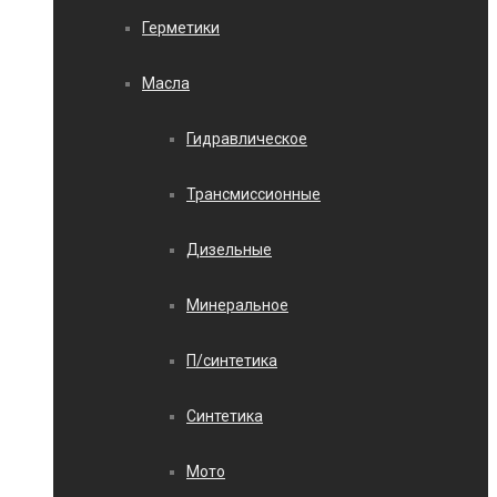
Герметики
Масла
Гидравлическое
Трансмиссионные
Дизельные
Минеральное
П/синтетика
Синтетика
Мото