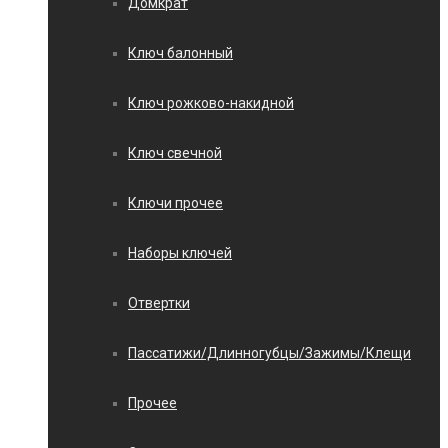
Домкрат
Ключ балонный
Ключ рожково-накидной
Ключ свечной
Ключи прочее
Наборы ключей
Отвертки
Пассатижи/Длинногубцы/Зажимы/Клещи
Прочее