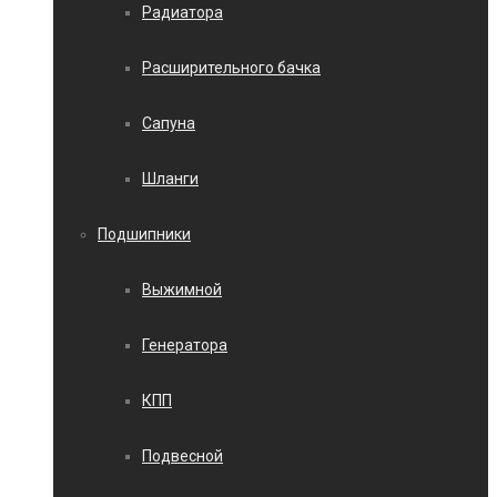
Радиатора
Расширительного бачка
Сапуна
Шланги
Подшипники
Выжимной
Генератора
КПП
Подвесной