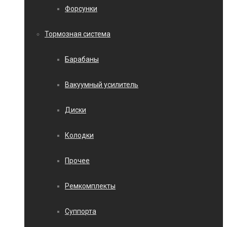
Форсунки
Тормозная система
Барабаны
Вакуумный усилитель
Диски
Колодки
Прочее
Ремкомплекты
Суппорта