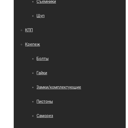
Съемники
Щуп
КПП
Крепеж
Болты
Гайки
Замки/комплектующие
Пистоны
Саморез