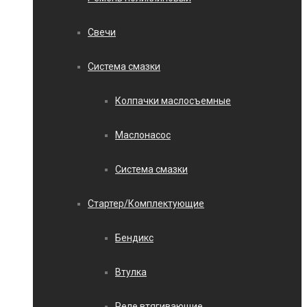
Свечи
Система смазки
Колпачки маслосъемные
Маслонасос
Система смазки
Стартер/Комплектующие
Бендикс
Втулка
Реле втягивающие