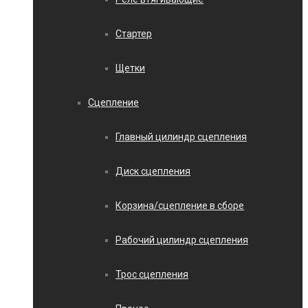
Стартер
Щетки
Сцепление
Главный цилиндр сцепления
Диск сцепления
Корзина/сцепление в сборе
Рабочий цилиндр сцепления
Трос сцепления