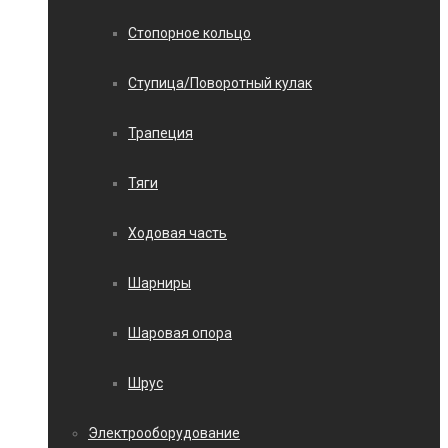
Стопорное кольцо
Ступица/Поворотный кулак
Трапеция
Тяги
Ходовая часть
Шарниры
Шаровая опора
Шрус
Электрооборудование