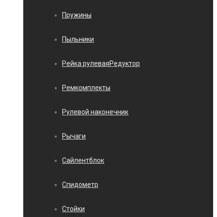
Пружины
Пыльники
Рейка рулеваяРедуктор
Ремкомплекты
Рулевой наконечник
Рычаги
Сайлентблок
Спидометр
Стойки