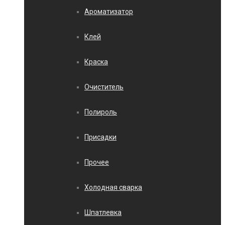
Ароматизатор
Клей
Краска
Очиститель
Полироль
Присадки
Прочее
Холодная сварка
Шпатлевка