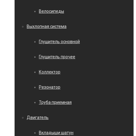
Велосипеды
Выхлопная система
Глушитель основной
Глушитель прочее
Коллектор
Резонатор
Труба приемная
Двигатель
Вкладыши шатун