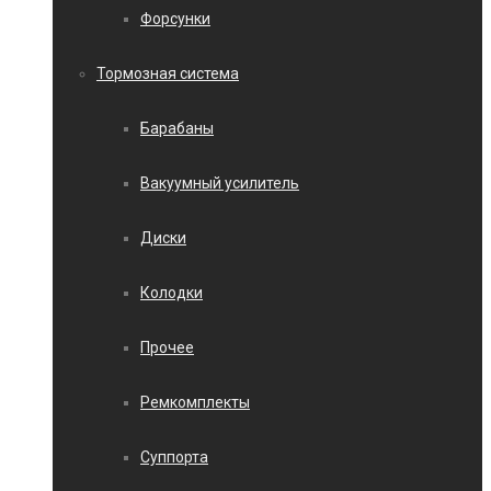
Форсунки
Тормозная система
Барабаны
Вакуумный усилитель
Диски
Колодки
Прочее
Ремкомплекты
Суппорта