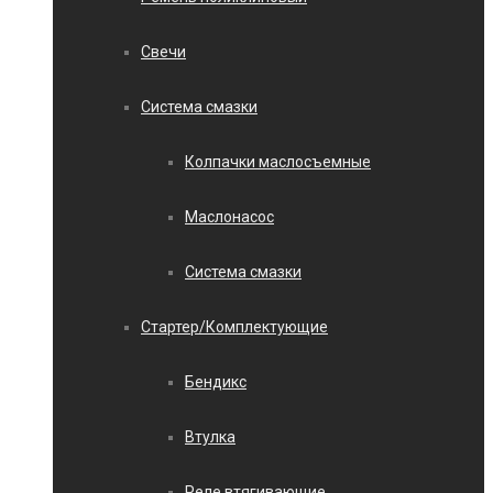
Свечи
Система смазки
Колпачки маслосъемные
Маслонасос
Система смазки
Стартер/Комплектующие
Бендикс
Втулка
Реле втягивающие