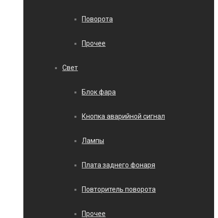
Поворота
Прочее
Свет
Блок фара
Кнопка аварийной сигнал
Лампы
Плата заднего фонаря
Повторитель поворота
Прочее