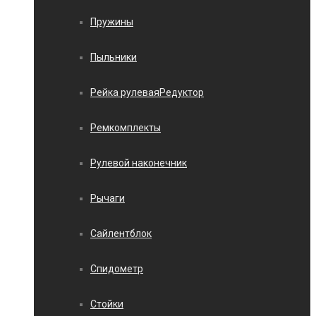
Пружины
Пыльники
Рейка рулеваяРедуктор
Ремкомплекты
Рулевой наконечник
Рычаги
Сайлентблок
Спидометр
Стойки