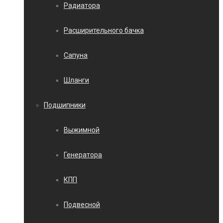
Радиатора
Расширительного бачка
Сапуна
Шланги
Подшипники
Выжимной
Генератора
КПП
Подвесной