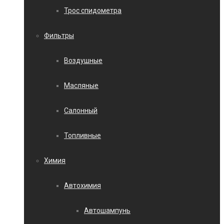
Трос спидометра
Фильтры
Воздушные
Масляные
Салонный
Топливные
Химия
Автохимия
Автошампунь