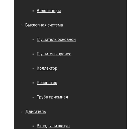
Велосипеды
Выхлопная система
Глушитель основной
Глушитель прочее
Коллектор
Резонатор
Труба приемная
Двигатель
Вкладыши шатун