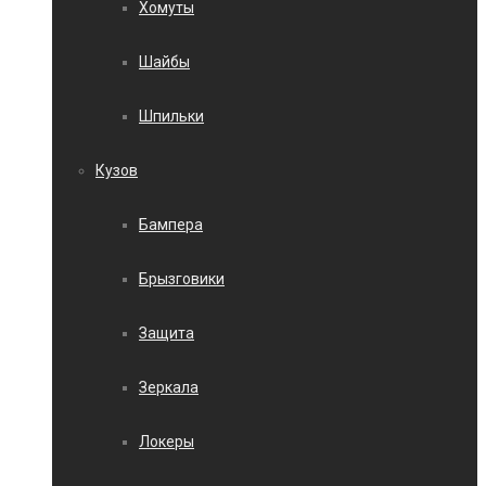
Хомуты
Шайбы
Шпильки
Кузов
Бампера
Брызговики
Защита
Зеркала
Локеры