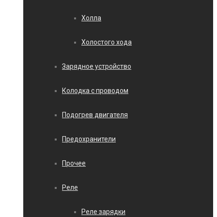
Холла
Холостого хода
Зарядное устройство
Колодка с проводом
Подогрев двигателя
Предохранители
Прочее
Реле
Реле зарядки