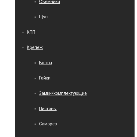
Съемники
Щуп
КПП
Крепеж
Болты
Гайки
Замки/комплектующие
Пистоны
Саморез