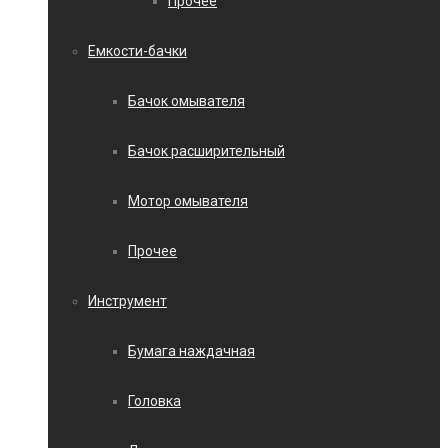
Прочее
Емкости-бачки
Бачок омывателя
Бачок расширительный
Мотор омывателя
Прочее
Инструмент
Бумага наждачная
Головка