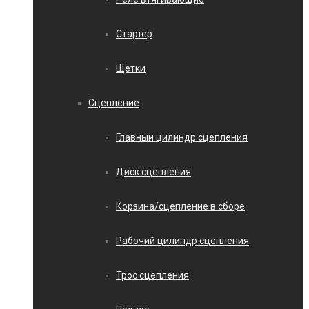
Стартер
Щетки
Сцепление
Главный цилиндр сцепления
Диск сцепления
Корзина/сцепление в сборе
Рабочий цилиндр сцепления
Трос сцепления