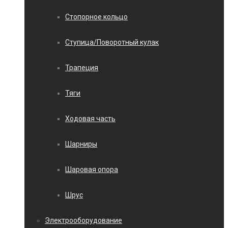
Стопорное кольцо
Ступица/Поворотный кулак
Трапеция
Тяги
Ходовая часть
Шарниры
Шаровая опора
Шрус
Электрооборудование