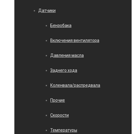
Датчики
Бензобака
Включения вентилятора
Давления масла
Заднего хода
Коленвала/распредвала
Прочие
Скорости
Температуры