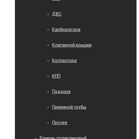
ДВС
Карбюратора
Клапанной крышки
Коллектора
КПП
Поддона
Приемной трубы
Прочее
Ремень поликлиновый