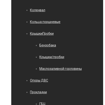
Коленвал
Кольца поршневые
КрышкиПробки
Бензобака
Крышки/пробки
Маслозаливной горловины
Опоры ДВС
Прокладки
ГБЦ