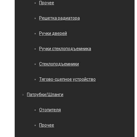
Прочее
Решетка радиатора
Ручки дверей
Ручки стеклоподъемника
Стеклоподъемники
Тягово-сцепное устройство
Патрубки/Шланги
Отопителя
Прочее