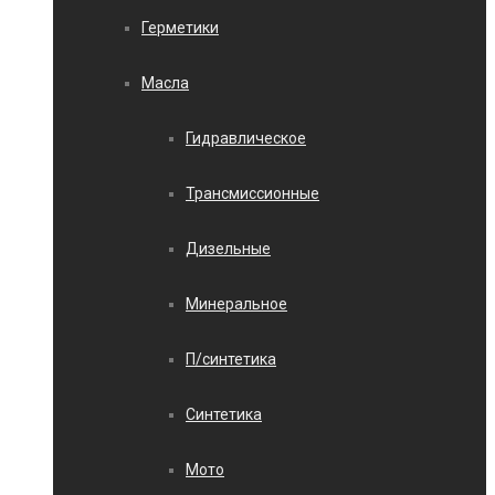
Герметики
Масла
Гидравлическое
Трансмиссионные
Дизельные
Минеральное
П/синтетика
Синтетика
Мото