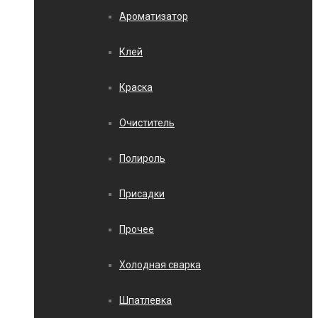
Ароматизатор
Клей
Краска
Очиститель
Полироль
Присадки
Прочее
Холодная сварка
Шпатлевка