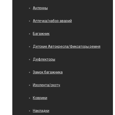
Антенны
Аптечка/набор аварий
Багажник
Детские Автокресла/Фиксаторы ремня
Дефлекторы
Замок багажника
Изолента/скотч
Коврики
Накладки