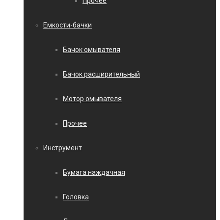
Прочее
Емкости-бачки
Бачок омывателя
Бачок расширительный
Мотор омывателя
Прочее
Инструмент
Бумага наждачная
Головка