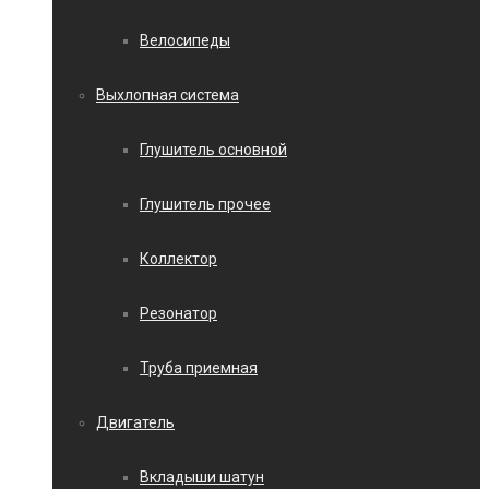
Велосипеды
Выхлопная система
Глушитель основной
Глушитель прочее
Коллектор
Резонатор
Труба приемная
Двигатель
Вкладыши шатун