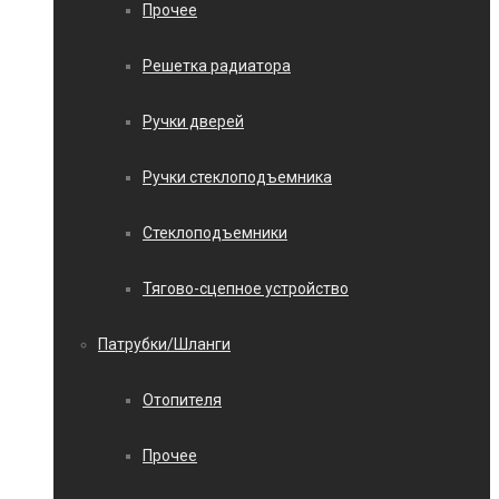
Прочее
Решетка радиатора
Ручки дверей
Ручки стеклоподъемника
Стеклоподъемники
Тягово-сцепное устройство
Патрубки/Шланги
Отопителя
Прочее