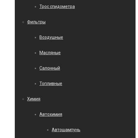
Трос спидометра
Фильтры
Воздушные
Масляные
Салонный
Топливные
Химия
Автохимия
Автошампунь