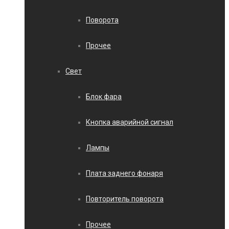
Поворота
Прочее
Свет
Блок фара
Кнопка аварийной сигнал
Лампы
Плата заднего фонаря
Повторитель поворота
Прочее