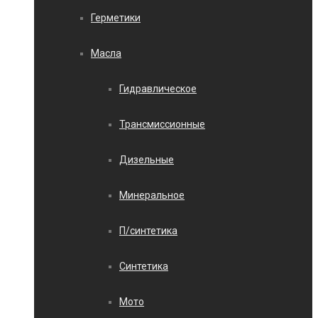
Герметики
Масла
Гидравлическое
Трансмиссионные
Дизельные
Минеральное
П/синтетика
Синтетика
Мото