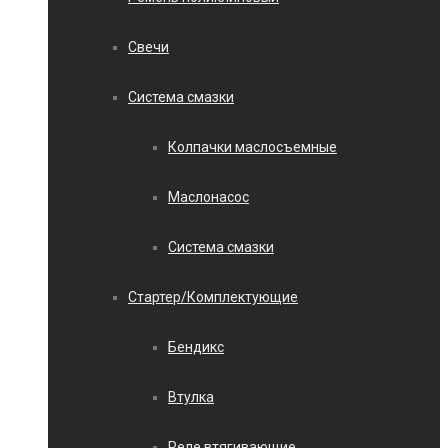
Свечи
Система смазки
Колпачки маслосъемные
Маслонасос
Система смазки
Стартер/Комплектующие
Бендикс
Втулка
Реле втягивающие