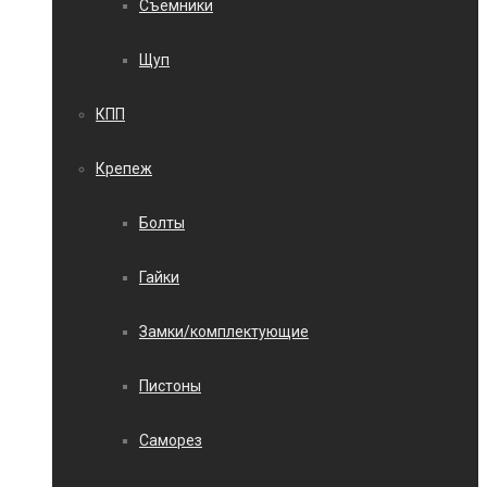
Съемники
Щуп
КПП
Крепеж
Болты
Гайки
Замки/комплектующие
Пистоны
Саморез