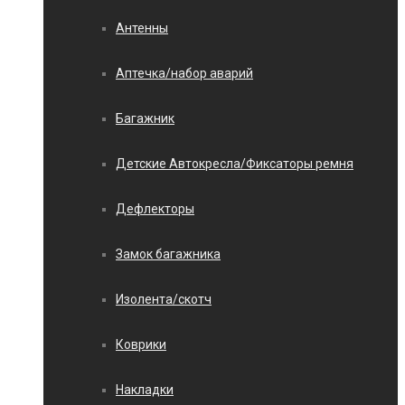
Антенны
Аптечка/набор аварий
Багажник
Детские Автокресла/Фиксаторы ремня
Дефлекторы
Замок багажника
Изолента/скотч
Коврики
Накладки