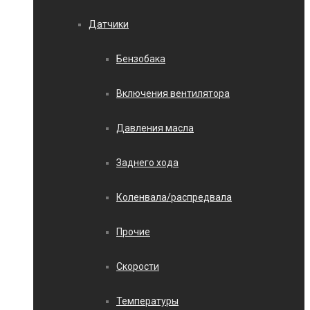
Датчики
Бензобака
Включения вентилятора
Давления масла
Заднего хода
Коленвала/распредвала
Прочие
Скорости
Температуры