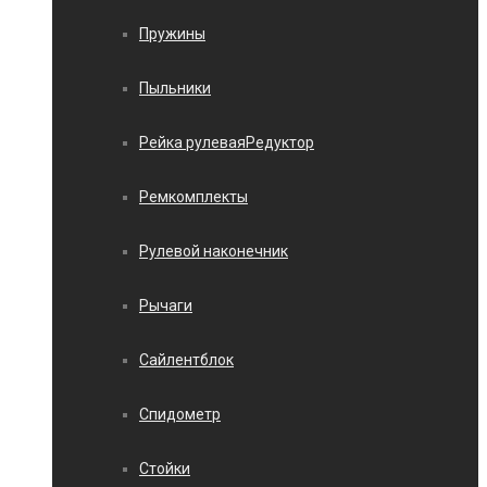
Пружины
Пыльники
Рейка рулеваяРедуктор
Ремкомплекты
Рулевой наконечник
Рычаги
Сайлентблок
Спидометр
Стойки