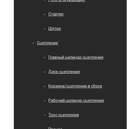
Стартер
Щетки
Сцепление
Главный цилиндр сцепления
Диск сцепления
Корзина/сцепление в сборе
Рабочий цилиндр сцепления
Трос сцепления