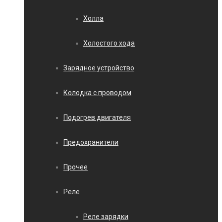
Холла
Холостого хода
Зарядное устройство
Колодка с проводом
Подогрев двигателя
Предохранители
Прочее
Реле
Реле зарядки