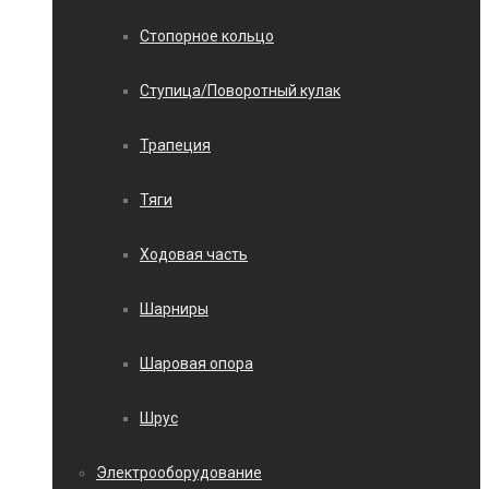
Стопорное кольцо
Ступица/Поворотный кулак
Трапеция
Тяги
Ходовая часть
Шарниры
Шаровая опора
Шрус
Электрооборудование