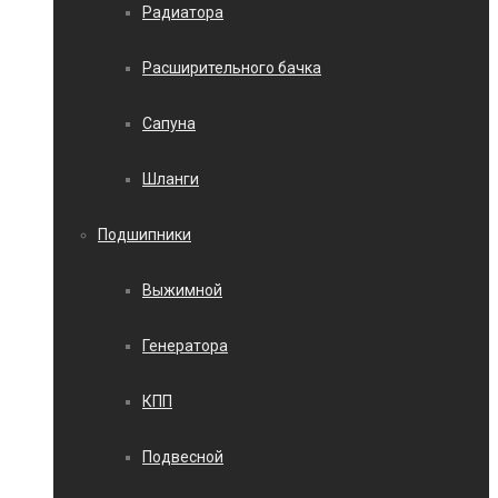
Радиатора
Расширительного бачка
Сапуна
Шланги
Подшипники
Выжимной
Генератора
КПП
Подвесной