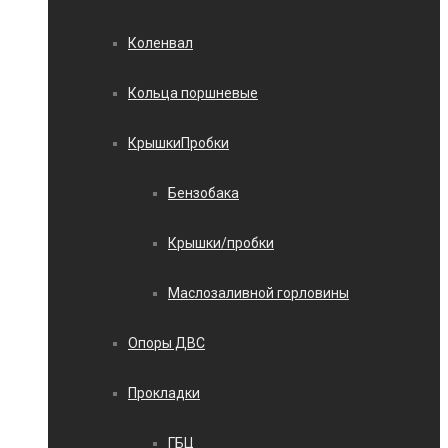
Коленвал
Кольца поршневые
КрышкиПробки
Бензобака
Крышки/пробки
Маслозаливной горловины
Опоры ДВС
Прокладки
ГБЦ