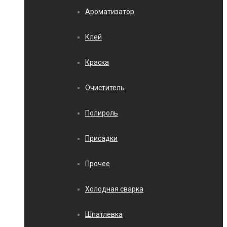
Ароматизатор
Клей
Краска
Очиститель
Полироль
Присадки
Прочее
Холодная сварка
Шпатлевка