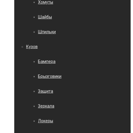
Хомуты
Шайбы
Шпильки
Кузов
Бампера
Брызговики
Защита
Зеркала
Локеры