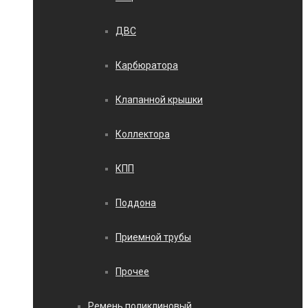
ДВС
Карбюратора
Клапанной крышки
Коллектора
КПП
Поддона
Приемной трубы
Прочее
Ремень поликлиновый