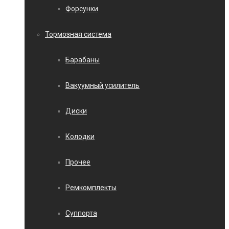
Форсунки
Тормозная система
Барабаны
Вакуумный усилитель
Диски
Колодки
Прочее
Ремкомплекты
Суппорта