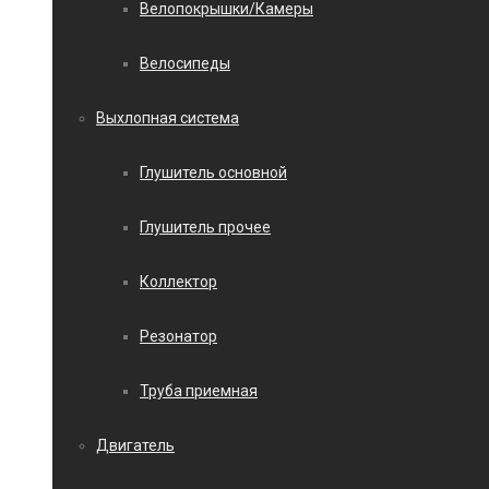
Велопокрышки/Камеры
Велосипеды
Выхлопная система
Глушитель основной
Глушитель прочее
Коллектор
Резонатор
Труба приемная
Двигатель