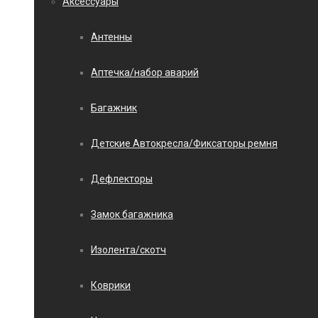
Аксессуары
Антенны
Аптечка/набор аварий
Багажник
Детские Автокресла/Фиксаторы ремня
Дефлекторы
Замок багажника
Изолента/скотч
Коврики