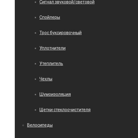
Сигнал звуковой/световой
Спойлеры
Трос буксировочный
Уплотнители
Утеплитель
Чехлы
Шумоизоляция
Щетки стеклоочистителя
Велосипеды