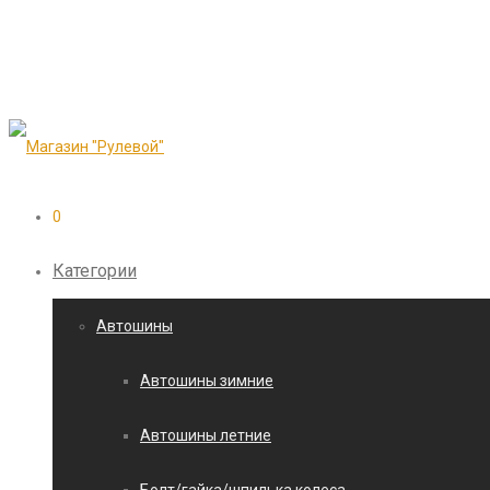
0
Категории
Автошины
Автошины зимние
Автошины летние