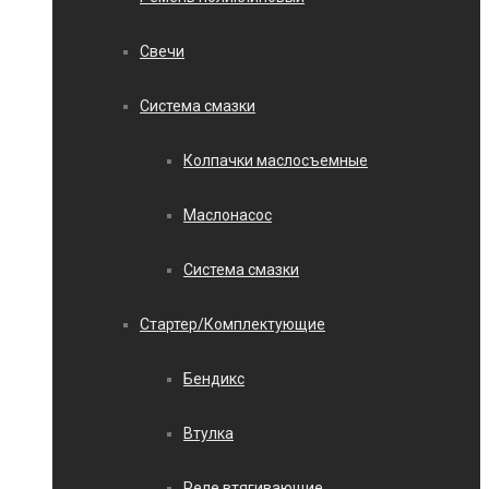
Свечи
Система смазки
Колпачки маслосъемные
Маслонасос
Система смазки
Стартер/Комплектующие
Бендикс
Втулка
Реле втягивающие