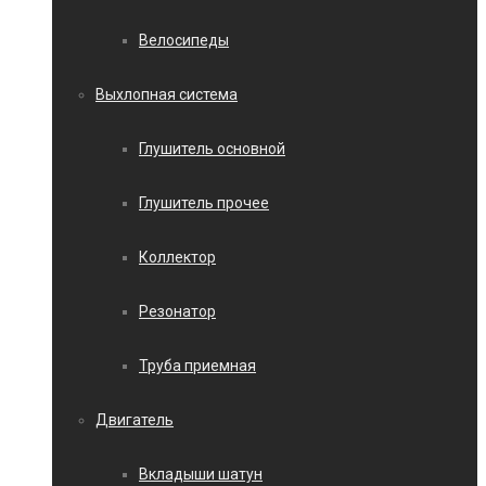
Велосипеды
Выхлопная система
Глушитель основной
Глушитель прочее
Коллектор
Резонатор
Труба приемная
Двигатель
Вкладыши шатун