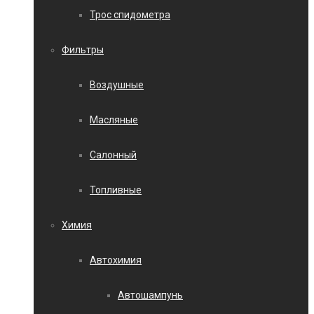
Трос спидометра
Фильтры
Воздушные
Масляные
Салонный
Топливные
Химия
Автохимия
Автошампунь