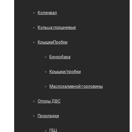
Коленвал
Кольца поршневые
КрышкиПробки
Бензобака
Крышки/пробки
Маслозаливной горловины
Опоры ДВС
Прокладки
ГБЦ