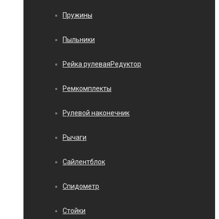
Пружины
Пыльники
Рейка рулеваяРедуктор
Ремкомплекты
Рулевой наконечник
Рычаги
Сайлентблок
Спидометр
Стойки