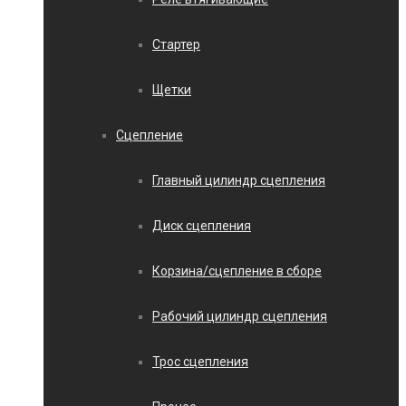
Стартер
Щетки
Сцепление
Главный цилиндр сцепления
Диск сцепления
Корзина/сцепление в сборе
Рабочий цилиндр сцепления
Трос сцепления