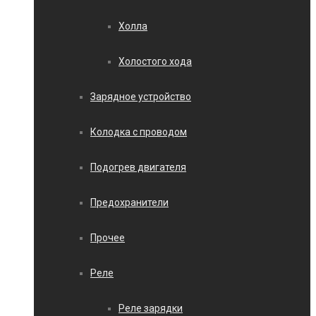
Холла
Холостого хода
Зарядное устройство
Колодка с проводом
Подогрев двигателя
Предохранители
Прочее
Реле
Реле зарядки