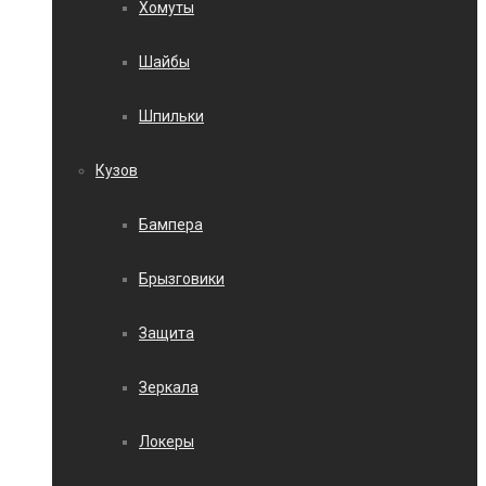
Хомуты
Шайбы
Шпильки
Кузов
Бампера
Брызговики
Защита
Зеркала
Локеры