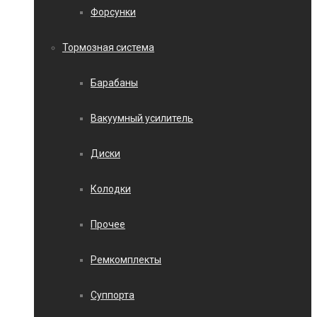
Форсунки
Тормозная система
Барабаны
Вакуумный усилитель
Диски
Колодки
Прочее
Ремкомплекты
Суппорта