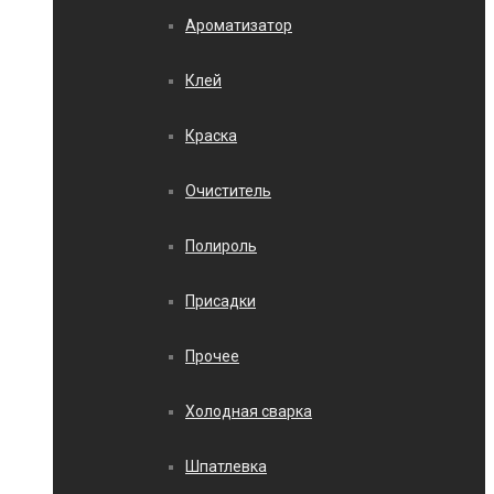
Ароматизатор
Клей
Краска
Очиститель
Полироль
Присадки
Прочее
Холодная сварка
Шпатлевка