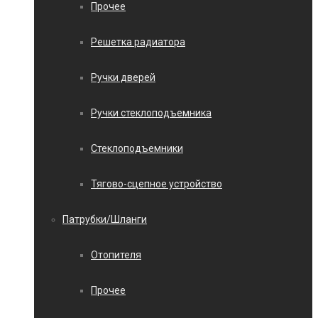
Прочее
Решетка радиатора
Ручки дверей
Ручки стеклоподъемника
Стеклоподъемники
Тягово-сцепное устройство
Патрубки/Шланги
Отопителя
Прочее