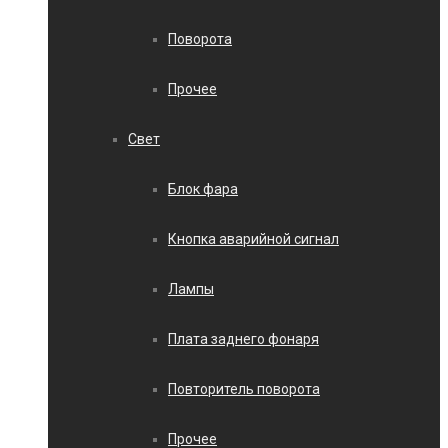
Поворота
Прочее
Свет
Блок фара
Кнопка аварийной сигнал
Лампы
Плата заднего фонаря
Повторитель поворота
Прочее