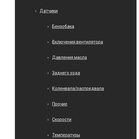
Датчики
Бензобака
Включения вентилятора
Давления масла
Заднего хода
Коленвала/распредвала
Прочие
Скорости
Температуры