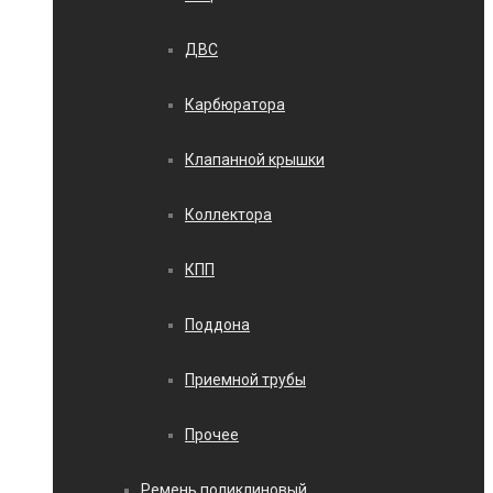
ДВС
Карбюратора
Клапанной крышки
Коллектора
КПП
Поддона
Приемной трубы
Прочее
Ремень поликлиновый