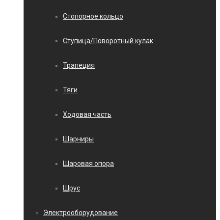
Стопорное кольцо
Ступица/Поворотный кулак
Трапеция
Тяги
Ходовая часть
Шарниры
Шаровая опора
Шрус
Электрооборудование