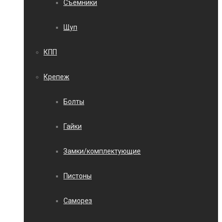
Съемники
Щуп
КПП
Крепеж
Болты
Гайки
Замки/комплектующие
Пистоны
Саморез