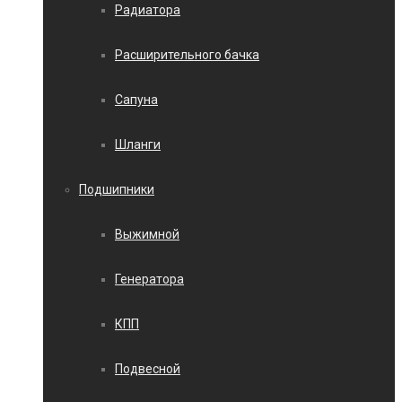
Радиатора
Расширительного бачка
Сапуна
Шланги
Подшипники
Выжимной
Генератора
КПП
Подвесной