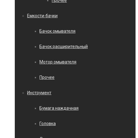
Прочее
Емкости-бачки
Бачок омывателя
Бачок расширительный
Мотор омывателя
Прочее
Инструмент
Бумага наждачная
Головка