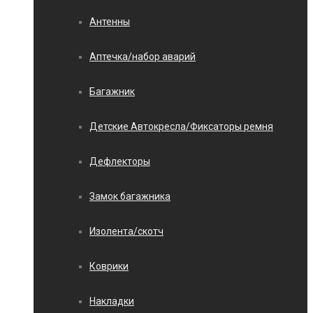
Антенны
Аптечка/набор аварий
Багажник
Детские Автокресла/Фиксаторы ремня
Дефлекторы
Замок багажника
Изолента/скотч
Коврики
Накладки