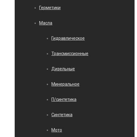
Герметики
Масла
Гидравлическое
Трансмиссионные
Дизельные
Минеральное
П/синтетика
Синтетика
Мото