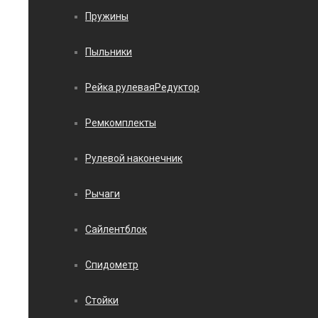
Пружины
Пыльники
Рейка рулеваяРедуктор
Ремкомплекты
Рулевой наконечник
Рычаги
Сайлентблок
Спидометр
Стойки