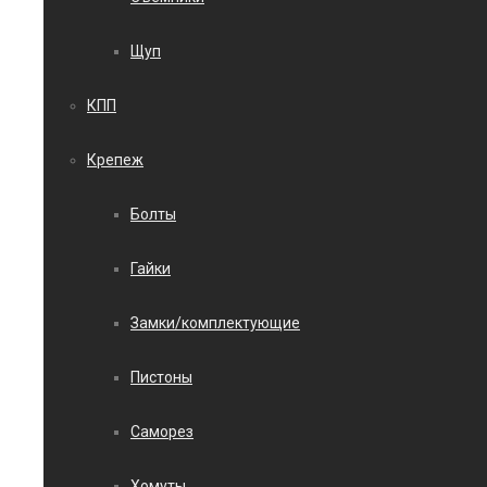
Щуп
КПП
Крепеж
Болты
Гайки
Замки/комплектующие
Пистоны
Саморез
Хомуты