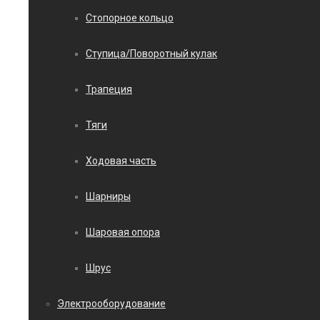
Стопорное кольцо
Ступица/Поворотный кулак
Трапеция
Тяги
Ходовая часть
Шарниры
Шаровая опора
Шрус
Электрооборудование