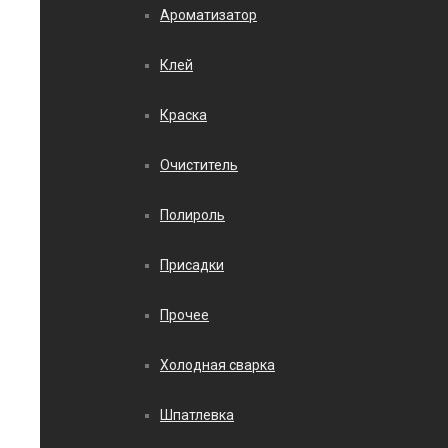
Ароматизатор
Клей
Краска
Очиститель
Полироль
Присадки
Прочее
Холодная сварка
Шпатлевка