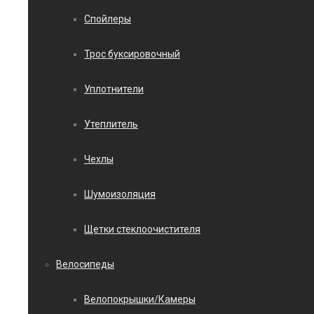
Спойлеры
Трос буксировочный
Уплотнители
Утеплитель
Чехлы
Шумоизоляция
Щетки стеклоочистителя
Велосипеды
Велопокрышки/Камеры