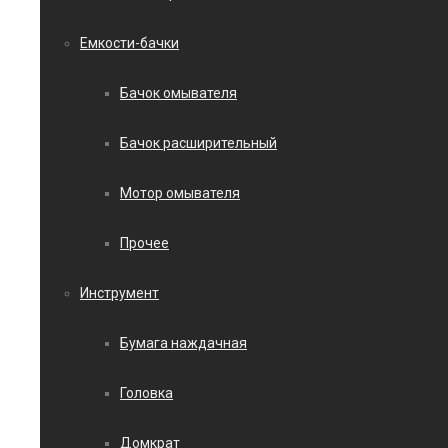
Емкости-бачки
Бачок омывателя
Бачок расширительный
Мотор омывателя
Прочее
Инструмент
Бумага наждачная
Головка
Домкрат