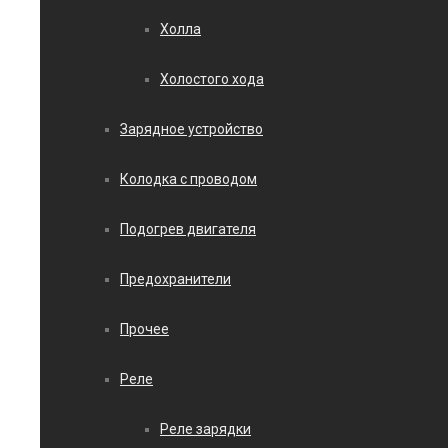
Холла
Холостого хода
Зарядное устройство
Колодка с проводом
Подогрев двигателя
Предохранители
Прочее
Реле
Реле зарядки