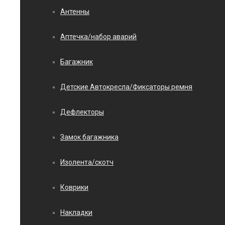
Антенны
Аптечка/набор аварий
Багажник
Детские Автокресла/Фиксаторы ремня
Дефлекторы
Замок багажника
Изолента/скотч
Коврики
Накладки