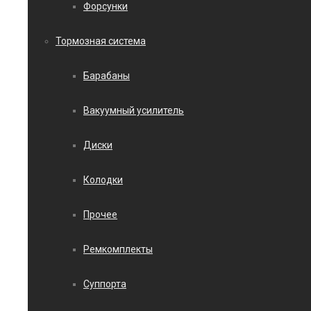
Форсунки
Тормозная система
Барабаны
Вакуумный усилитель
Диски
Колодки
Прочее
Ремкомплекты
Суппорта