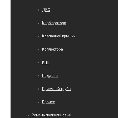
ДВС
Карбюратора
Клапанной крышки
Коллектора
КПП
Поддона
Приемной трубы
Прочее
Ремень поликлиновый