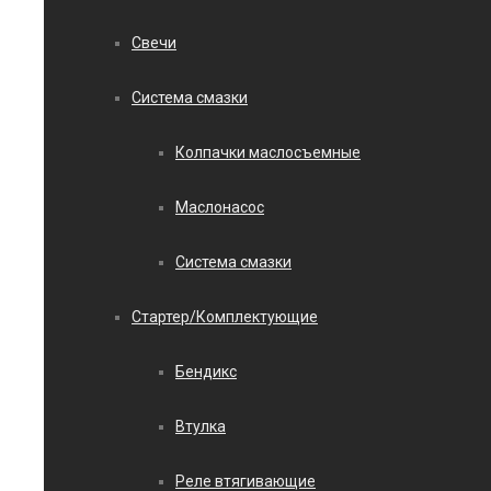
Свечи
Система смазки
Колпачки маслосъемные
Маслонасос
Система смазки
Стартер/Комплектующие
Бендикс
Втулка
Реле втягивающие