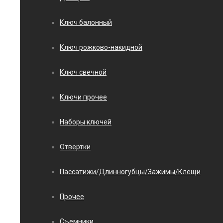
Ключ балонный
Ключ рожково-накидной
Ключ свечной
Ключи прочее
Наборы ключей
Отвертки
Пассатижи/Длинногубцы/Зажимы/Клещи
Прочее
Съемники