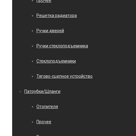
Прочее
Решетка радиатора
Ручки дверей
Ручки стеклоподъемника
Стеклоподъемники
Тягово-сцепное устройство
Патрубки/Шланги
Отопителя
Прочее