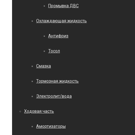
Промывка ДВС
Охлаждающая жидкость
Антифриз
Тосол
Смазка
Тормозная жидкость
Электролит/вода
Ходовая часть
Амортизаторы