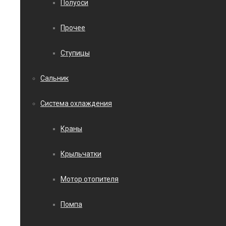
Полуоси
Прочее
Ступицы
Сальник
Система охлаждения
Краны
Крыльчатки
Мотор отопителя
Помпа