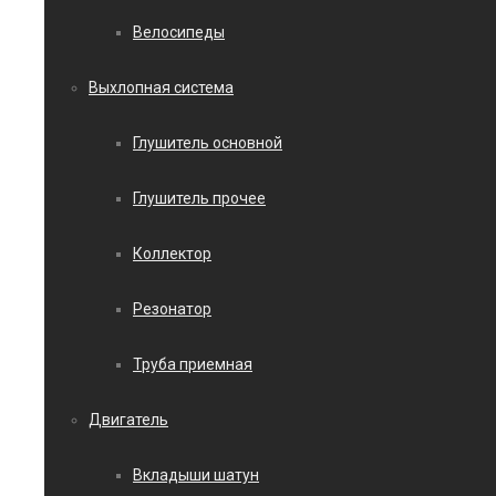
Велосипеды
Выхлопная система
Глушитель основной
Глушитель прочее
Коллектор
Резонатор
Труба приемная
Двигатель
Вкладыши шатун