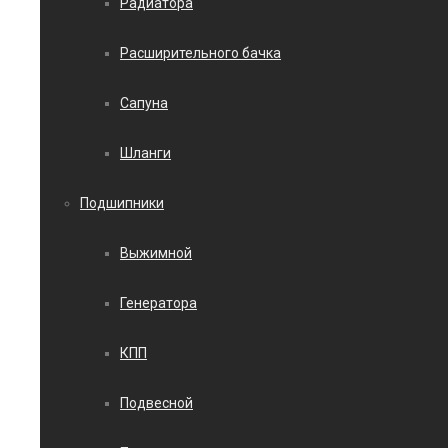
Радиатора
Расширительного бачка
Сапуна
Шланги
Подшипники
Выжимной
Генератора
КПП
Подвесной