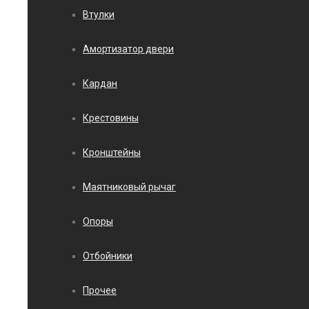
Втулки
Амортизатор двери
Кардан
Крестовины
Кронштейны
Маятниковый рычаг
Опоры
Отбойники
Прочее