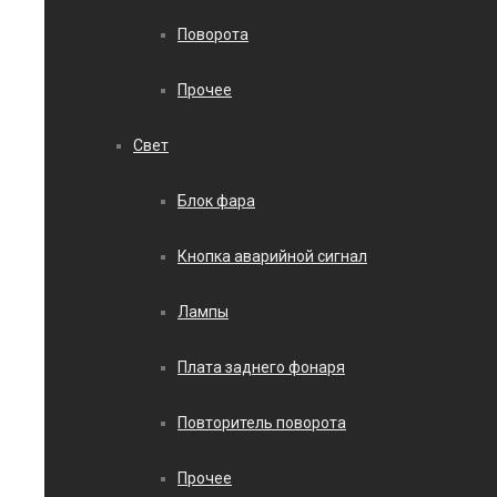
Поворота
Прочее
Свет
Блок фара
Кнопка аварийной сигнал
Лампы
Плата заднего фонаря
Повторитель поворота
Прочее