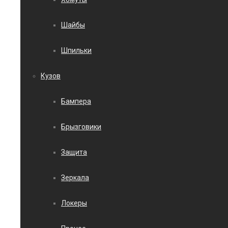
Шайбы
Шпильки
Кузов
Бампера
Брызговики
Защита
Зеркала
Локеры