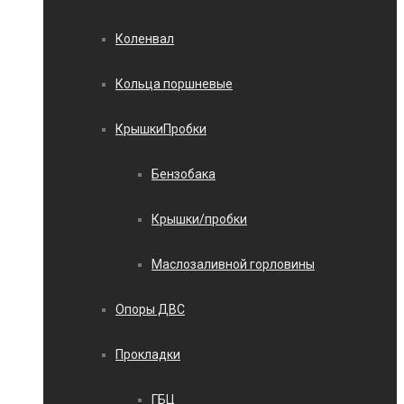
Коленвал
Кольца поршневые
КрышкиПробки
Бензобака
Крышки/пробки
Маслозаливной горловины
Опоры ДВС
Прокладки
ГБЦ