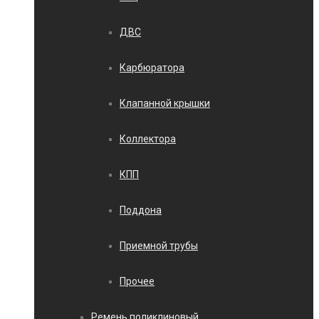
ДВС
Карбюратора
Клапанной крышки
Коллектора
КПП
Поддона
Приемной трубы
Прочее
Ремень поликлиновый