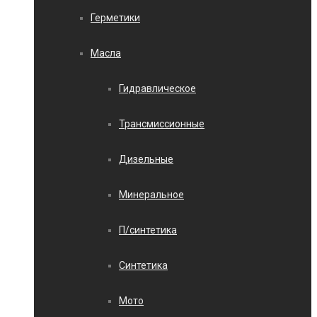
Герметики
Масла
Гидравлическое
Трансмиссионные
Дизельные
Минеральное
П/синтетика
Синтетика
Мото