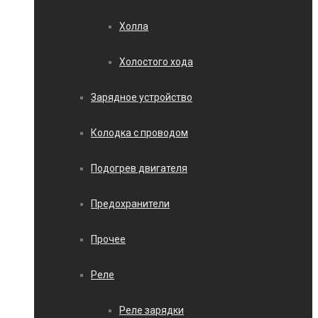
Холла
Холостого хода
Зарядное устройство
Колодка с проводом
Подогрев двигателя
Предохранители
Прочее
Реле
Реле зарядки