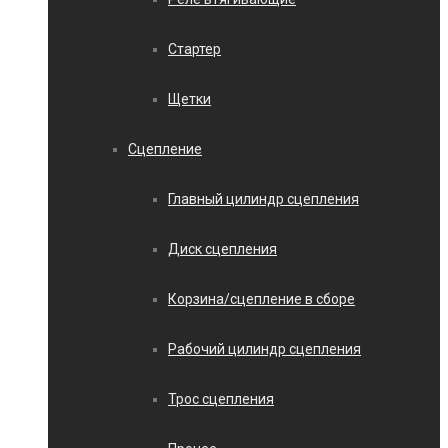
Стартер
Щетки
Сцепление
Главный цилиндр сцепления
Диск сцепления
Корзина/сцепление в сборе
Рабочий цилиндр сцепления
Трос сцепления