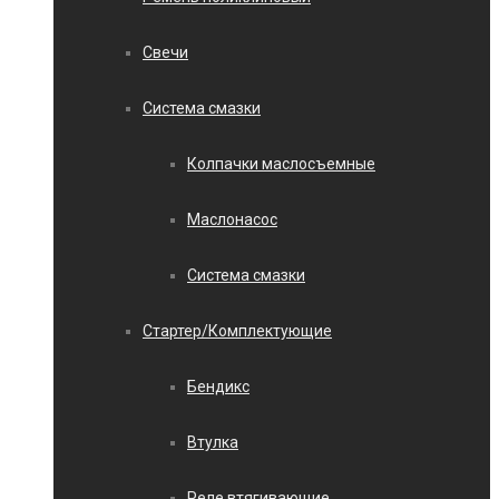
Свечи
Система смазки
Колпачки маслосъемные
Маслонасос
Система смазки
Стартер/Комплектующие
Бендикс
Втулка
Реле втягивающие