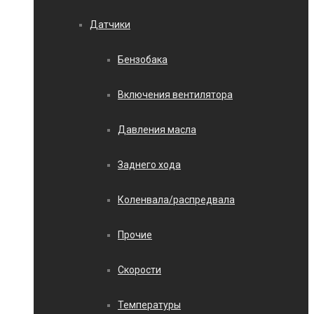
Датчики
Бензобака
Включения вентилятора
Давления масла
Заднего хода
Коленвала/распредвала
Прочие
Скорости
Температуры