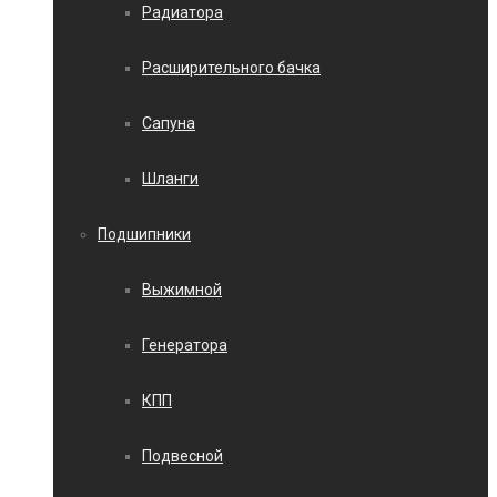
Радиатора
Расширительного бачка
Сапуна
Шланги
Подшипники
Выжимной
Генератора
КПП
Подвесной