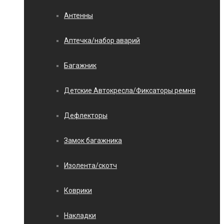
Антенны
Аптечка/набор аварий
Багажник
Детские Автокресла/Фиксаторы ремня
Дефлекторы
Замок багажника
Изолента/скотч
Коврики
Накладки