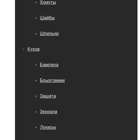
Хомуты
Шайбы
Шпильки
Кузов
Бампера
Брызговики
Защита
Зеркала
Локеры