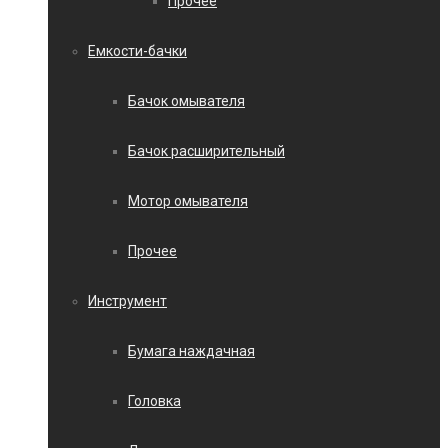
Прочее
Емкости-бачки
Бачок омывателя
Бачок расширительный
Мотор омывателя
Прочее
Инструмент
Бумага наждачная
Головка