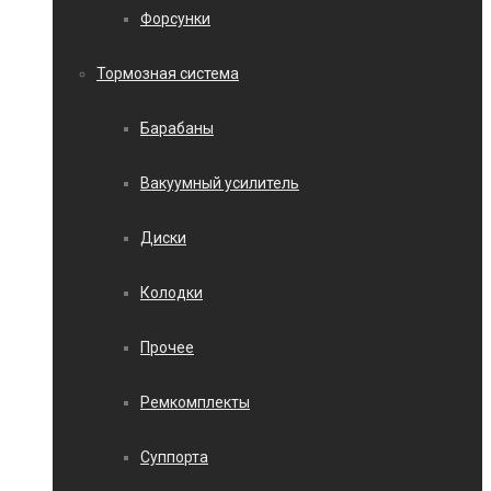
Форсунки
Тормозная система
Барабаны
Вакуумный усилитель
Диски
Колодки
Прочее
Ремкомплекты
Суппорта