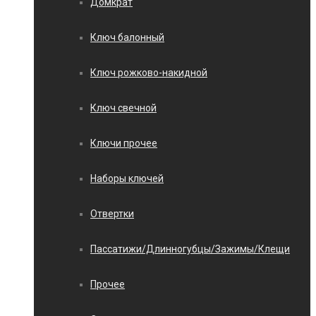
Домкрат
Ключ балонный
Ключ рожково-накидной
Ключ свечной
Ключи прочее
Наборы ключей
Отвертки
Пассатижи/Длинногубцы/Зажимы/Клещи
Прочее