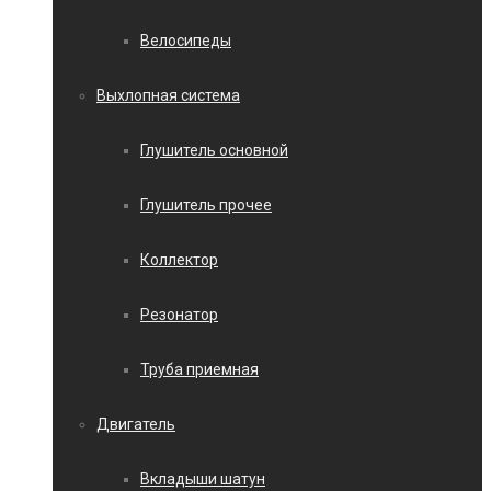
Велосипеды
Выхлопная система
Глушитель основной
Глушитель прочее
Коллектор
Резонатор
Труба приемная
Двигатель
Вкладыши шатун