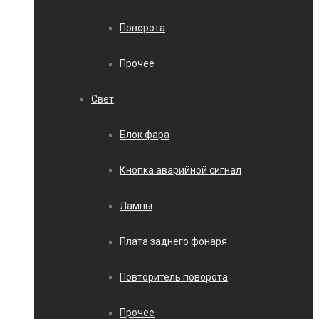
Поворота
Прочее
Свет
Блок фара
Кнопка аварийной сигнал
Лампы
Плата заднего фонаря
Повторитель поворота
Прочее