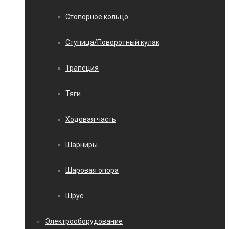
Стопорное кольцо
Ступица/Поворотный кулак
Трапеция
Тяги
Ходовая часть
Шарниры
Шаровая опора
Шрус
Электрооборудование