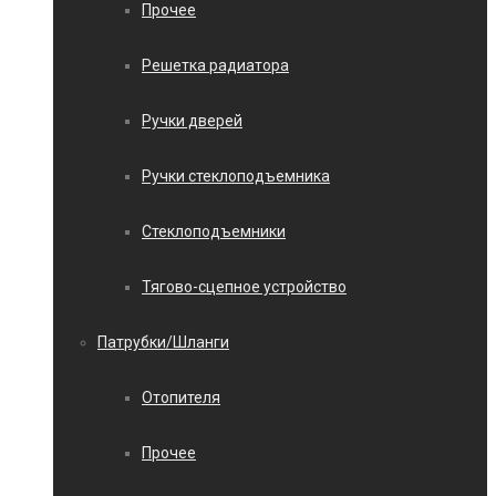
Прочее
Решетка радиатора
Ручки дверей
Ручки стеклоподъемника
Стеклоподъемники
Тягово-сцепное устройство
Патрубки/Шланги
Отопителя
Прочее