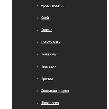
Ароматизатор
Клей
Краска
Очиститель
Полироль
Присадки
Прочее
Холодная сварка
Шпатлевка