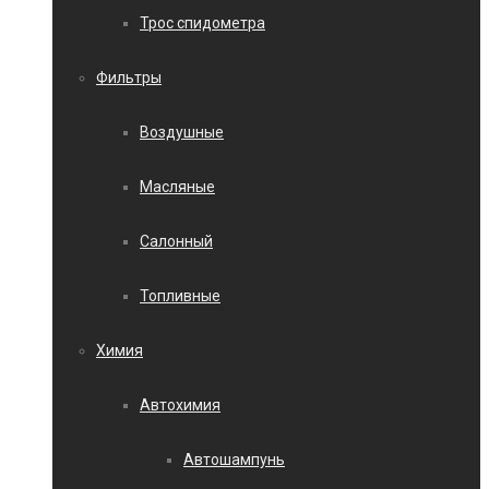
Трос спидометра
Фильтры
Воздушные
Масляные
Салонный
Топливные
Химия
Автохимия
Автошампунь