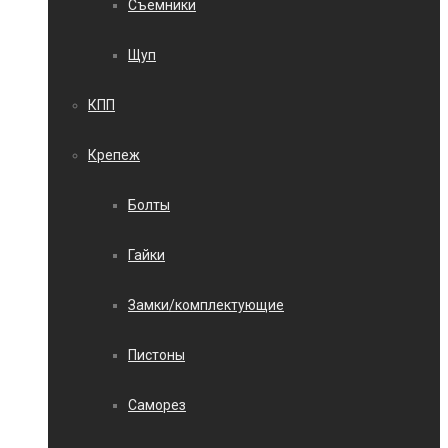
Съемники
Щуп
КПП
Крепеж
Болты
Гайки
Замки/комплектующие
Пистоны
Саморез