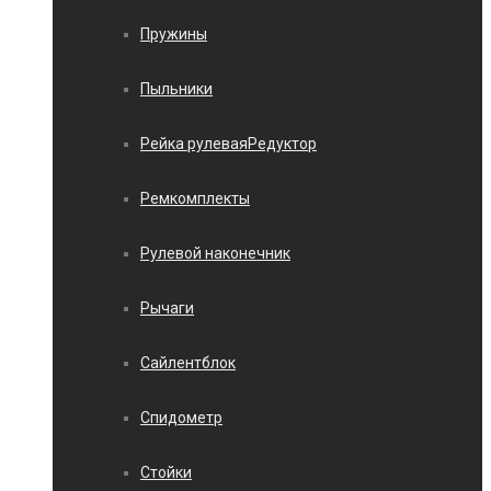
Пружины
Пыльники
Рейка рулеваяРедуктор
Ремкомплекты
Рулевой наконечник
Рычаги
Сайлентблок
Спидометр
Стойки