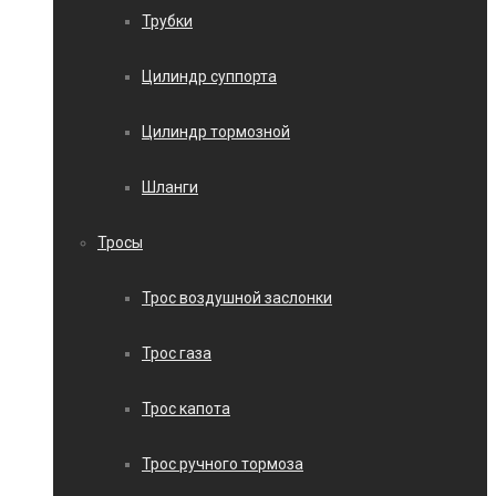
Трубки
Цилиндр суппорта
Цилиндр тормозной
Шланги
Тросы
Трос воздушной заслонки
Трос газа
Трос капота
Трос ручного тормоза