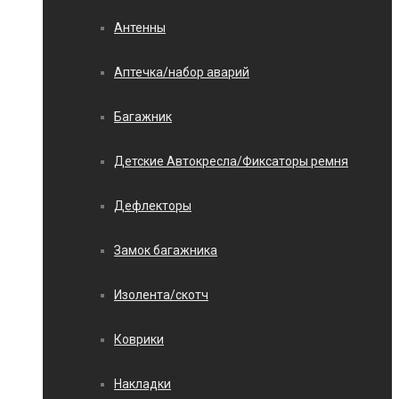
Антенны
Аптечка/набор аварий
Багажник
Детские Автокресла/Фиксаторы ремня
Дефлекторы
Замок багажника
Изолента/скотч
Коврики
Накладки