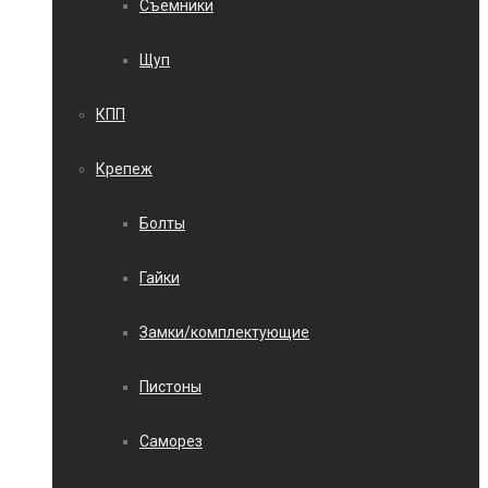
Съемники
Щуп
КПП
Крепеж
Болты
Гайки
Замки/комплектующие
Пистоны
Саморез