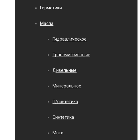
Герметики
Масла
Гидравлическое
Трансмиссионные
Дизельные
Минеральное
П/синтетика
Синтетика
Мото