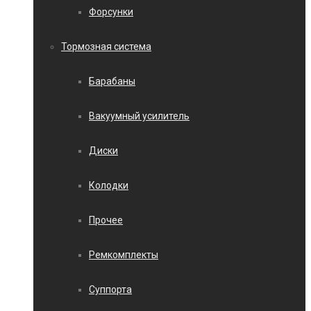
Форсунки
Тормозная система
Барабаны
Вакуумный усилитель
Диски
Колодки
Прочее
Ремкомплекты
Суппорта