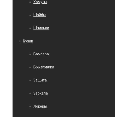
Хомуты
Шайбы
Шпильки
Кузов
Бампера
Брызговики
Защита
Зеркала
Локеры