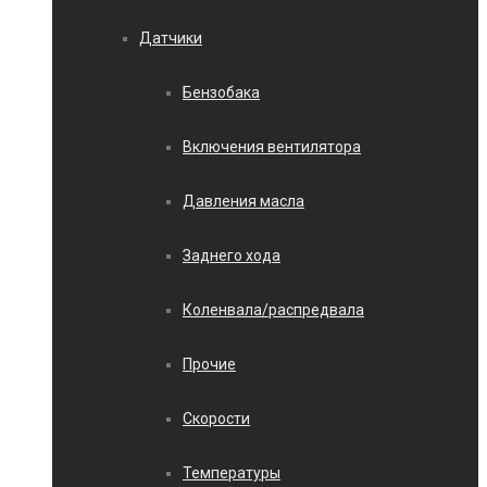
Датчики
Бензобака
Включения вентилятора
Давления масла
Заднего хода
Коленвала/распредвала
Прочие
Скорости
Температуры