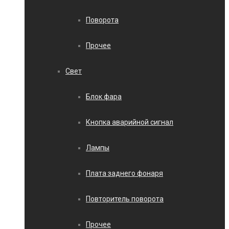
Поворота
Прочее
Свет
Блок фара
Кнопка аварийной сигнал
Лампы
Плата заднего фонаря
Повторитель поворота
Прочее