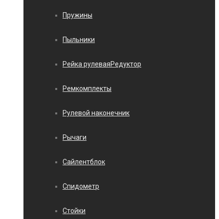
Пружины
Пыльники
Рейка рулеваяРедуктор
Ремкомплекты
Рулевой наконечник
Рычаги
Сайлентблок
Спидометр
Стойки