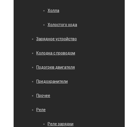
Холла
Холостого хода
Зарядное устройство
Колодка с проводом
Подогрев двигателя
Предохранители
Прочее
Реле
Реле зарядки