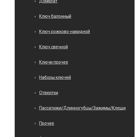
Домкрат
Ключ балонный
Ключ рожково-накидной
Ключ свечной
Ключи прочее
Наборы ключей
Отвертки
Пассатижи/Длинногубцы/Зажимы/Клещи
Прочее