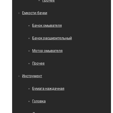
Прочее
Емкости-бачки
Бачок омывателя
Бачок расширительный
Мотор омывателя
Прочее
Инструмент
Бумага наждачная
Головка