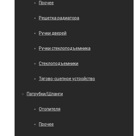
Прочее
Решетка радиатора
Ручки дверей
Ручки стеклоподъемника
Стеклоподъемники
Тягово-сцепное устройство
Патрубки/Шланги
Отопителя
Прочее