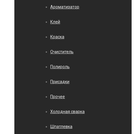
Ароматизатор
Клей
Краска
Очиститель
Полироль
Присадки
Прочее
Холодная сварка
Шпатлевка