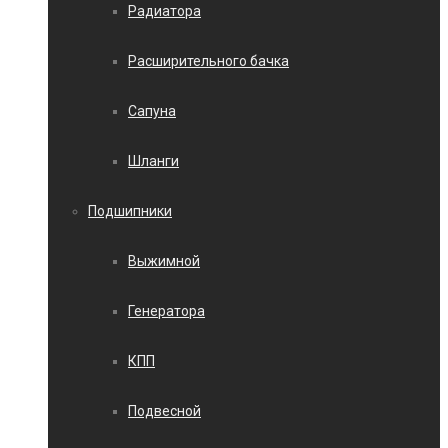
Радиатора
Расширительного бачка
Сапуна
Шланги
Подшипники
Выжимной
Генератора
КПП
Подвесной