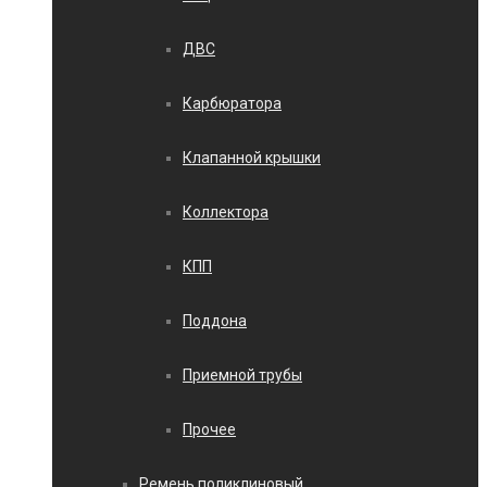
ДВС
Карбюратора
Клапанной крышки
Коллектора
КПП
Поддона
Приемной трубы
Прочее
Ремень поликлиновый