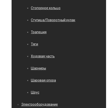
Стопорное кольцо
Ступица/Поворотный кулак
Трапеция
Тяги
Ходовая часть
Шарниры
Шаровая опора
Шрус
Электрооборудование