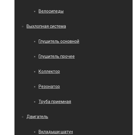
Велосипеды
Выхлопная система
Глушитель основной
Глушитель прочее
Коллектор
Резонатор
Труба приемная
Двигатель
Вкладыши шатун