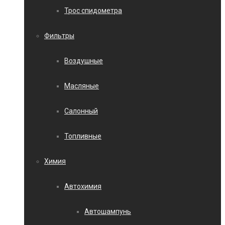
Трос спидометра
Фильтры
Воздушные
Масляные
Салонный
Топливные
Химия
Автохимия
Автошампунь