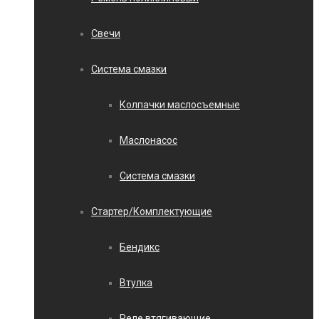
Свечи
Система смазки
Колпачки маслосъемные
Маслонасос
Система смазки
Стартер/Комплектующие
Бендикс
Втулка
Реле втягивающие