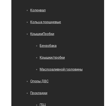
Коленвал
Кольца поршневые
КрышкиПробки
Бензобака
Крышки/пробки
Маслозаливной горловины
Опоры ДВС
Прокладки
ГБЦ