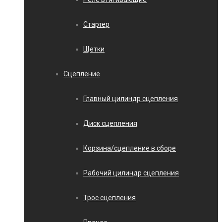
Стартер
Щетки
Сцепление
Главный цилиндр сцепления
Диск сцепления
Корзина/сцепление в сборе
Рабочий цилиндр сцепления
Трос сцепления